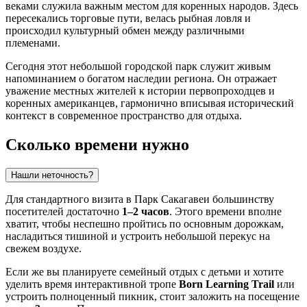
веками служила важным местом для коренных народов. Здесь
пересекались торговые пути, велась рыбная ловля и
происходил культурный обмен между различными
племенами.
Сегодня этот небольшой городской парк служит живым
напоминанием о богатом наследии региона. Он отражает
уважение местных жителей к истории первопроходцев и
коренных американцев, гармонично вписывая исторический
контекст в современное пространство для отдыха.
Сколько времени нужно
Нашли неточность?
Для стандартного визита в Парк Сакагавеи большинству
посетителей достаточно
1–2 часов
. Этого времени вполне
хватит, чтобы неспешно пройтись по основным дорожкам,
насладиться тишиной и устроить небольшой перекус на
свежем воздухе.
Если же вы планируете семейный отдых с детьми и хотите
уделить время интерактивной тропе
Born Learning Trail
или
устроить полноценный пикник, стоит заложить на посещение