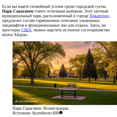
Если вы ищете спокойный уголок среди городской суеты,
Парк Сакагавеи
станет отличным выбором. Этот уютный
муниципальный парк, расположенный в городе
Покателло
,
предлагает гостям гармоничное сочетание ухоженных
ландшафтов и функциональных зон для отдыха. Здесь, на
просторах
США
, можно ощутить истинное гостеприимство
штата Айдахо.
Парк Сакагавеи. Иллюстрация.
Источник: Купибилет.ИИ