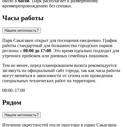
около
3 часов
. Парк располагает к размеренному
времяпрепровождению без спешки.
Часы работы
Нашли неточность?
Парк Сакагавеи открыт для посещения ежедневно. График
работы стандартный для большинства городских парков
региона: с
08:00 до 17:00
. Это время идеально подходит для
утренних пробежек или дневных семейных пикников.
Тем не менее, перед планированием визита рекомендуется
заглянуть на официальный сайт города, так как часы работы
могут меняться в зависимости от сезона или проведения
специальных технических работ на территории.
08:00–17:00
Рядом
Нашли неточность?
Изучение окрестностей после прогулки в парке Сакагавеи