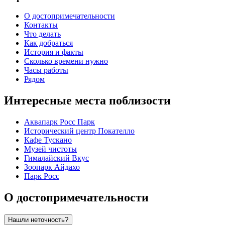
О достопримечательности
Контакты
Что делать
Как добраться
История и факты
Сколько времени нужно
Часы работы
Рядом
Интересные места поблизости
Аквапарк Росс Парк
Исторический центр Покателло
Кафе Тускано
Музей чистоты
Гималайский Вкус
Зоопарк Айдахо
Парк Росс
О достопримечательности
Нашли неточность?