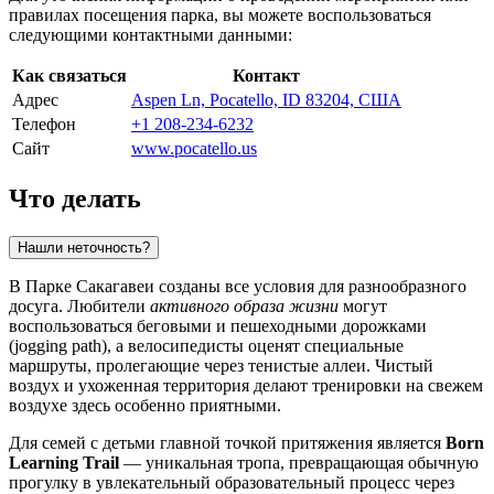
правилах посещения парка, вы можете воспользоваться
следующими контактными данными:
Как связаться
Контакт
Адрес
Aspen Ln, Pocatello, ID 83204, США
Телефон
+1 208-234-6232
Сайт
www.pocatello.us
Что делать
Нашли неточность?
В Парке Сакагавеи созданы все условия для разнообразного
досуга. Любители
активного образа жизни
могут
воспользоваться беговыми и пешеходными дорожками
(jogging path), а велосипедисты оценят специальные
маршруты, пролегающие через тенистые аллеи. Чистый
воздух и ухоженная территория делают тренировки на свежем
воздухе здесь особенно приятными.
Для семей с детьми главной точкой притяжения является
Born
Learning Trail
— уникальная тропа, превращающая обычную
прогулку в увлекательный образовательный процесс через