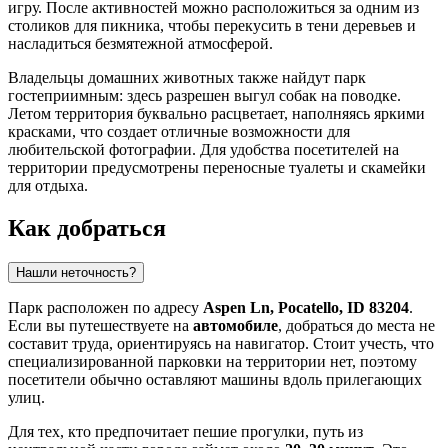
игру. После активностей можно расположиться за одним из
столиков для пикника, чтобы перекусить в тени деревьев и
насладиться безмятежной атмосферой.
Владельцы домашних животных также найдут парк
гостеприимным: здесь разрешен выгул собак на поводке.
Летом территория буквально расцветает, наполняясь яркими
красками, что создает отличные возможности для
любительской фотографии. Для удобства посетителей на
территории предусмотрены переносные туалеты и скамейки
для отдыха.
Как добраться
Нашли неточность?
Парк расположен по адресу
Aspen Ln, Pocatello, ID 83204
.
Если вы путешествуете на
автомобиле
, добраться до места не
составит труда, ориентируясь на навигатор. Стоит учесть, что
специализированной парковки на территории нет, поэтому
посетители обычно оставляют машины вдоль прилегающих
улиц.
Для тех, кто предпочитает пешие прогулки, путь из