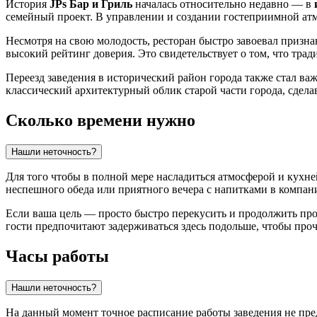
История
JPs Бар и Гриль
началась относительно недавно — в
семейный проект. В управлении и создании гостеприимной а
Несмотря на свою молодость, ресторан быстро завоевал призн
высокий рейтинг доверия. Это свидетельствует о том, что тра
Переезд заведения в исторический район города также стал ва
классический архитектурный облик старой части города, сдела
Сколько времени нужно
Нашли неточность?
Для того чтобы в полной мере насладиться атмосферой и кухн
неспешного обеда или приятного вечера с напитками в компан
Если ваша цель — просто быстро перекусить и продолжить про
гости предпочитают задерживаться здесь подольше, чтобы про
Часы работы
Нашли неточность?
На данный момент точное расписание работы заведения не пре