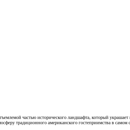
тъемлемой частью исторического ландшафта, который украшает
атмосферу традиционного американского гостеприимства в самом 