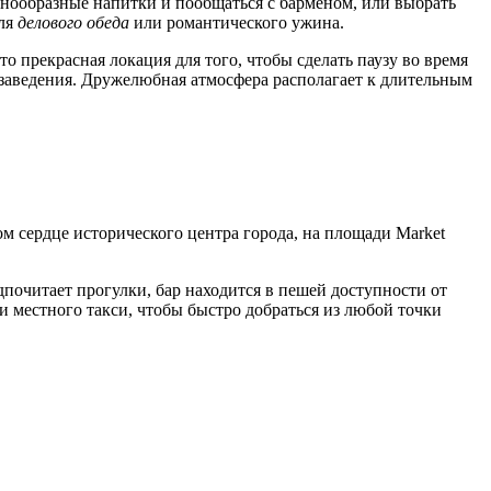
знообразные напитки и пообщаться с барменом, или выбрать
для
делового обеда
или романтического ужина.
 прекрасная локация для того, чтобы сделать паузу во время
 заведения. Дружелюбная атмосфера располагает к длительным
ом сердце исторического центра города, на площади Market
дпочитает прогулки, бар находится в пешей доступности от
 местного такси, чтобы быстро добраться из любой точки