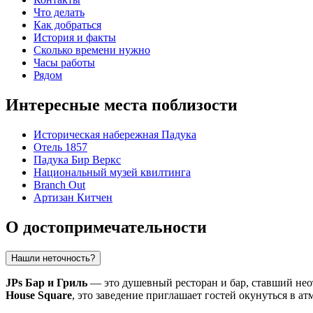
Что делать
Как добраться
История и факты
Сколько времени нужно
Часы работы
Рядом
Интересные места поблизости
Историческая набережная Падука
Отель 1857
Падука Бир Веркс
Национальный музей квилтинга
Branch Out
Артизан Китчен
О достопримечательности
Нашли неточность?
JPs Бар и Гриль
— это душевный ресторан и бар, ставший нео
House Square
, это заведение приглашает гостей окунуться в 