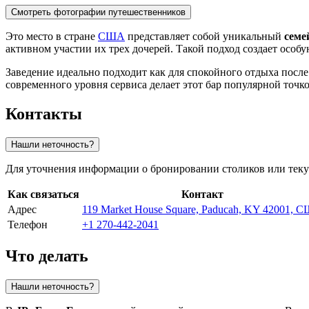
Смотреть фотографии путешественников
Это место в стране
США
представляет собой уникальный
семе
активном участии их трех дочерей. Такой подход создает особ
Заведение идеально подходит как для спокойного отдыха посл
современного уровня сервиса делает этот бар популярной точко
Контакты
Нашли неточность?
Для уточнения информации о бронировании столиков или тек
Как связаться
Контакт
Адрес
119 Market House Square, Paducah, KY 42001, 
Телефон
+1 270-442-2041
Что делать
Нашли неточность?