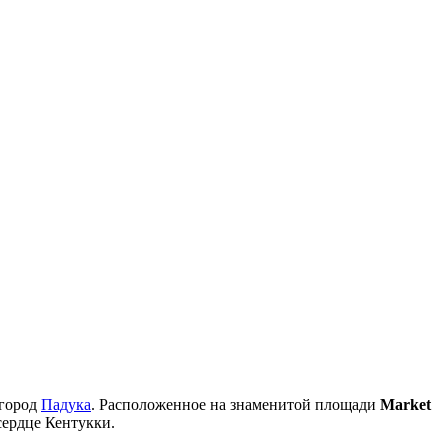
 город
Падука
. Расположенное на знаменитой площади
Market
сердце Кентукки.