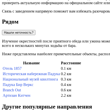
проверить актуальную информацию на официальном сайте или 
Связь с заведением напрямую поможет вам избежать разочаро
Рядом
Нашли неточность?
Изучение окрестностей после приятного обеда или ужина може
всего в нескольких минутах ходьбы от бара.
Ниже представлены наиболее примечательные объекты, распо
Название
Расстояние
Отель 1857
0.1 км
Историческая набережная Падука
0.2 км
Национальный музей квилтинга
0.3 км
Падука Бир Веркс
0.4 км
Branch Out
0.6 км
Артизан Китчен
2.2 км
Другие популярные направления