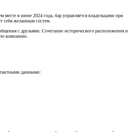
 месте в июне 2024 года, бар управляется владельцами при
ет себя желанным гостем.
общения с друзьями. Сочетание исторического расположения и
ную компанию.
нтактными данными: