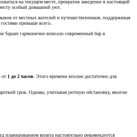
оваться на текущем месте, превратив заведение в настоящий
 месту особый домашний уют.
отзывов от местных жителей и путешественников, поддерживая
 гостями превыше всего.
use Square гармонично вписало современный бар в
ь от
1 до 2 часов
. Этого времени вполне достаточно для
ороткий срок. Однако, учитывая уютную обстановку, многие
ред планированием визита настоятельно рекомендуется