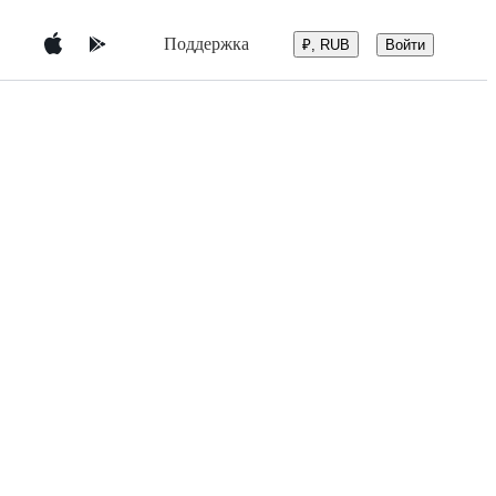
Поддержка
Войти
₽, RUB