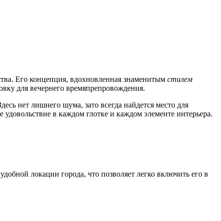
нства. Его концепция, вдохновленная знаменитым
стилем
овку для вечернего времяпрепровождения.
есь нет лишнего шума, зато всегда найдется место для
е удовольствие в каждом глотке и каждом элементе интерьера.
удобной локации города, что позволяет легко включить его в