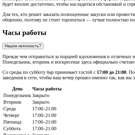
будет вполне достаточно, чтобы насладиться обстановкой и сер
Для тех, кто решит заказать полноценные закуски или провест
общению, поэтому не стоит торопиться — лучше полностью по
Часы работы
Нашли неточность?
Прежде чем отправиться за порцией вдохновения и отличных на
Понедельник, вторник и воскресенье здесь официально счита
Со среды по субботу бар принимает гостей с
17:00 до 21:00
. П
заведения в сети, чтобы ваш вечер прошел именно так, как вы 
День
Часы работы
Понедельник
Закрыто
Вторник
Закрыто
Среда
17:00–21:00
Четверг
17:00–21:00
Пятница
17:00–21:00
Суббота
17:00–21:00