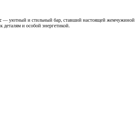
с
— уютный и стильный бар, ставший настоящей жемчужиной
к деталям и особой энергетикой.