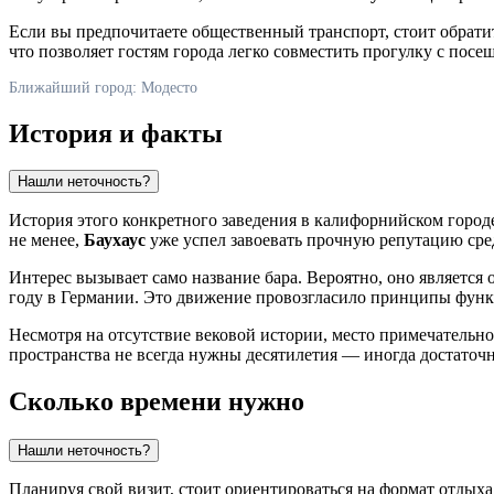
Если вы предпочитаете общественный транспорт, стоит обрат
что позволяет гостям города легко совместить прогулку с посещ
Ближайший город: Модесто
История и факты
Нашли неточность?
История этого конкретного заведения в калифорнийском городе
не менее,
Баухаус
уже успел завоевать прочную репутацию сред
Интерес вызывает само название бара. Вероятно, оно является
году в Германии. Это движение провозгласило принципы функц
Несмотря на отсутствие вековой истории, место примечательно
пространства не всегда нужны десятилетия — иногда достаточ
Сколько времени нужно
Нашли неточность?
Планируя свой визит, стоит ориентироваться на формат отдых