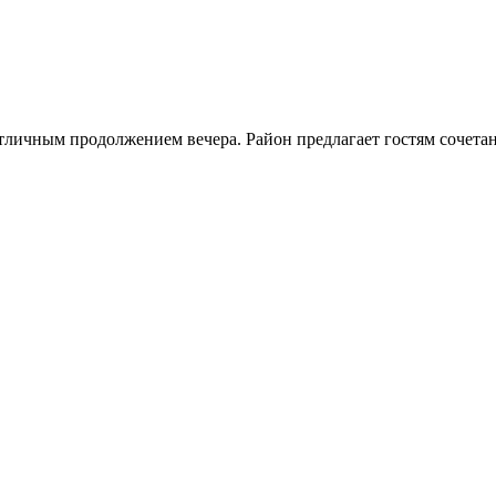
отличным продолжением вечера. Район предлагает гостям сочета