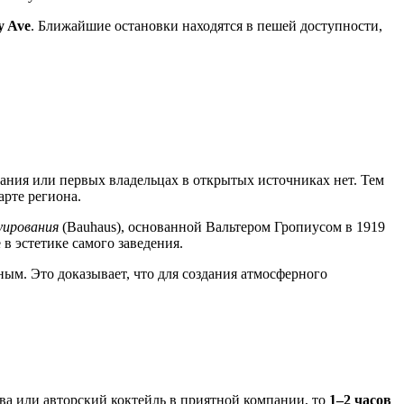
 Ave
. Ближайшие остановки находятся в пешей доступности,
вания или первых владельцах в открытых источниках нет. Тем
арте региона.
уирования
(Bauhaus), основанной Вальтером Гропиусом в 1919
 эстетике самого заведения.
ным. Это доказывает, что для создания атмосферного
ва или авторский коктейль в приятной компании, то
1–2 часов