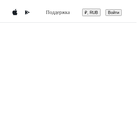
Поддержка
Войти
₽, RUB