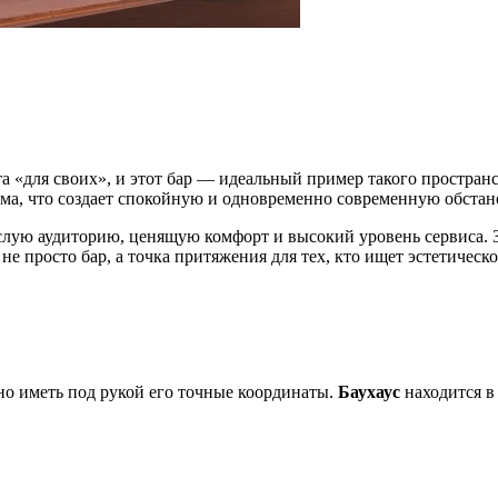
та «для своих», и этот бар — идеальный пример такого простра
ма, что создает спокойную и одновременно современную обстан
лую аудиторию, ценящую комфорт и высокий уровень сервиса. Зд
е просто бар, а точка притяжения для тех, кто ищет эстетическо
зно иметь под рукой его точные координаты.
Баухаус
находится в 