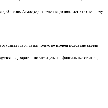
ся до
3 часов
. Атмосфера заведения располагает к неспешному
е открывает свои двери только во
второй половине недели
.
ндуется предварительно заглянуть на официальные страницы