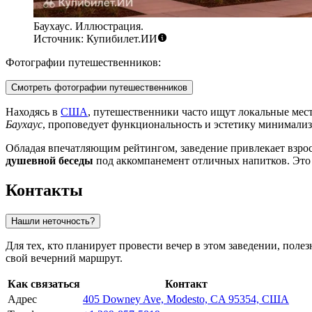
Баухаус. Иллюстрация.
Источник: Купибилет.ИИ
Фотографии путешественников:
Смотреть фотографии путешественников
Находясь в
США
, путешественники часто ищут локальные мес
Баухаус
, проповедует функциональность и эстетику минимализ
Обладая впечатляющим рейтингом, заведение привлекает взрос
душевной беседы
под аккомпанемент отличных напитков. Это н
Контакты
Нашли неточность?
Для тех, кто планирует провести вечер в этом заведении, поле
свой вечерний маршрут.
Как связаться
Контакт
Адрес
405 Downey Ave, Modesto, CA 95354, США