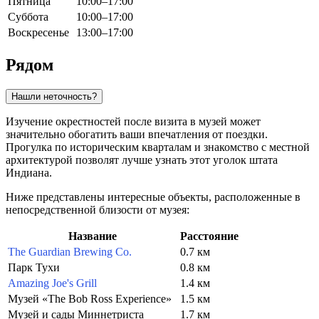
Пятница
10:00–17:00
Суббота
10:00–17:00
Воскресенье
13:00–17:00
Рядом
Нашли неточность?
Изучение окрестностей после визита в музей может
значительно обогатить ваши впечатления от поездки.
Прогулка по историческим кварталам и знакомство с местной
архитектурой позволят лучше узнать этот уголок штата
Индиана.
Ниже представлены интересные объекты, расположенные в
непосредственной близости от музея:
Название
Расстояние
The Guardian Brewing Co.
0.7 км
Парк Тухи
0.8 км
Amazing Joe's Grill
1.4 км
Музей «The Bob Ross Experience»
1.5 км
Музей и сады Миннетриста
1.7 км