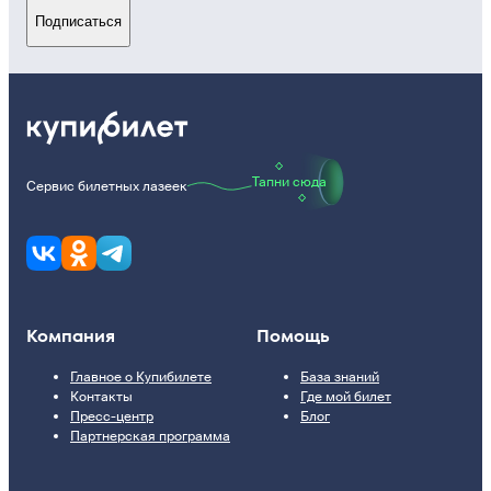
Подписаться
Тапни сюда
Сервис билетных лазеек
Компания
Помощь
Главное о Купибилете
База знаний
Контакты
Где мой билет
Пресс-центр
Блог
Партнерская программа