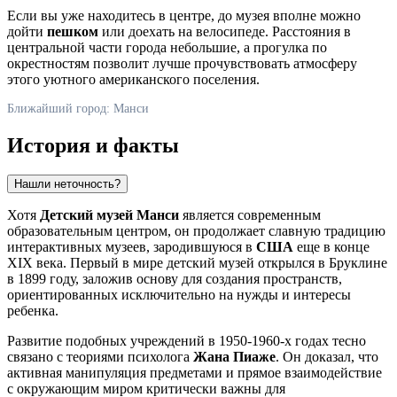
Если вы уже находитесь в центре, до музея вполне можно
дойти
пешком
или доехать на велосипеде. Расстояния в
центральной части города небольшие, а прогулка по
окрестностям позволит лучше прочувствовать атмосферу
этого уютного американского поселения.
Ближайший город: Манси
История и факты
Нашли неточность?
Хотя
Детский музей Манси
является современным
образовательным центром, он продолжает славную традицию
интерактивных музеев, зародившуюся в
США
еще в конце
XIX века. Первый в мире детский музей открылся в Бруклине
в 1899 году, заложив основу для создания пространств,
ориентированных исключительно на нужды и интересы
ребенка.
Развитие подобных учреждений в 1950-1960-х годах тесно
связано с теориями психолога
Жана Пиаже
. Он доказал, что
активная манипуляция предметами и прямое взаимодействие
с окружающим миром критически важны для