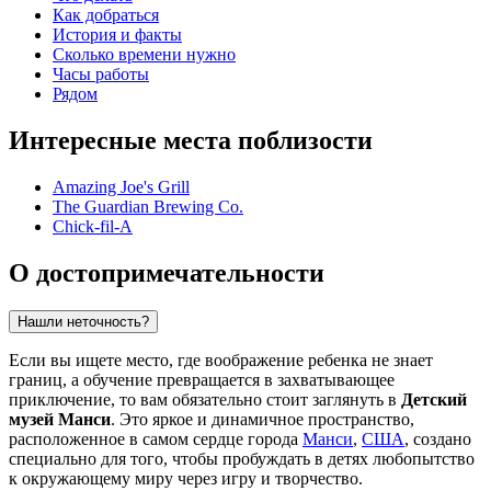
Как добраться
История и факты
Сколько времени нужно
Часы работы
Рядом
Интересные места поблизости
Amazing Joe's Grill
The Guardian Brewing Co.
Chick-fil-A
О достопримечательности
Нашли неточность?
Если вы ищете место, где воображение ребенка не знает
границ, а обучение превращается в захватывающее
приключение, то вам обязательно стоит заглянуть в
Детский
музей Манси
. Это яркое и динамичное пространство,
расположенное в самом сердце города
Манси
,
США
, создано
специально для того, чтобы пробуждать в детях любопытство
к окружающему миру через игру и творчество.