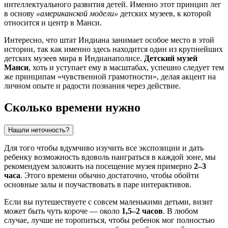
интеллектуального развития детей. Именно этот принцип лег
в основу
«американской модели»
детских музеев, к которой
относится и центр в Манси.
Интересно, что штат Индиана занимает особое место в этой
истории, так как именно здесь находится один из крупнейших
детских музеев мира в Индианаполисе.
Детский музей
Манси
, хоть и уступает ему в масштабах, успешно следует тем
же принципам «чувственной грамотности», делая акцент на
личном опыте и радости познания через действие.
Сколько времени нужно
Нашли неточность?
Для того чтобы вдумчиво изучить все экспозиции и дать
ребенку возможность вдоволь наиграться в каждой зоне, мы
рекомендуем заложить на посещение музея примерно
2–3
часа
. Этого времени обычно достаточно, чтобы обойти
основные залы и поучаствовать в паре интерактивов.
Если вы путешествуете с совсем маленькими детьми, визит
может быть чуть короче — около
1,5–2 часов
. В любом
случае, лучше не торопиться, чтобы ребенок мог полностью