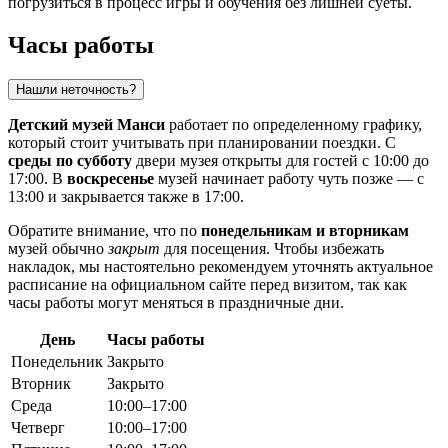
погрузиться в процесс игры и обучения без лишней суеты.
Часы работы
Нашли неточность?
Детский музей Манси
работает по определенному графику,
который стоит учитывать при планировании поездки. С
среды по субботу
двери музея открыты для гостей с 10:00 до
17:00. В
воскресенье
музей начинает работу чуть позже — с
13:00 и закрывается также в 17:00.
Обратите внимание, что по
понедельникам и вторникам
музей обычно
закрыт
для посещения. Чтобы избежать
накладок, мы настоятельно рекомендуем уточнять актуальное
расписание на официальном сайте перед визитом, так как
часы работы могут меняться в праздничные дни.
День
Часы работы
Понедельник
Закрыто
Вторник
Закрыто
Среда
10:00–17:00
Четверг
10:00–17:00