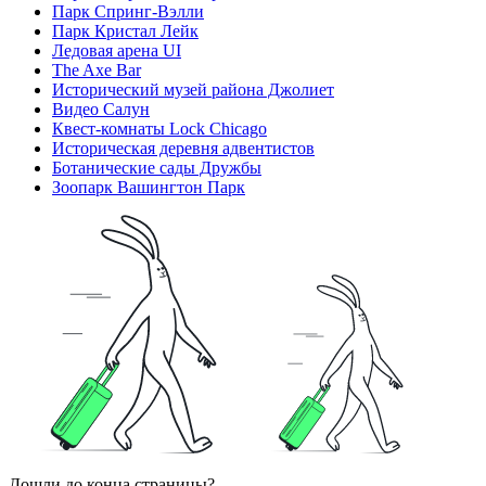
Парк Спринг-Вэлли
Парк Кристал Лейк
Ледовая арена UI
The Axe Bar
Исторический музей района Джолиет
Видео Салун
Квест-комнаты Lock Chicago
Историческая деревня адвентистов
Ботанические сады Дружбы
Зоопарк Вашингтон Парк
Дошли до конца страницы?