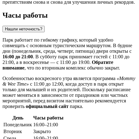
препятствиям снова и снова для улучшения личных рекордов.
Часы работы
Нашли неточность?
Парк работает по гибкому графику, который удобно
совмещать с основным туристическим маршрутом. В будние
дни (понедельник, среда, четверг, пятница) двери открыты с
16:00 до 21:00
. В субботу парк принимает гостей с 11:00 до
21:00, а в воскресенье — с 11:00 до 19:00.
Обратите
внимание
, что по вторникам комплекс обычно закрыт.
Особенностью воскресного утра является программа
«Mommy
& Wee Time»
с 11:00 до 12:00, когда доступ в парк открыт
только для малышей и их родителей. Поскольку расписание
может меняться в зависимости от праздников или частных
мероприятий, перед визитом настоятельно рекомендуется
проверить
официальный сайт
парка.
День
Часы работы
Понедельник
16:00–21:00
Вторник
Закрыто
Среда
16:00–21:00