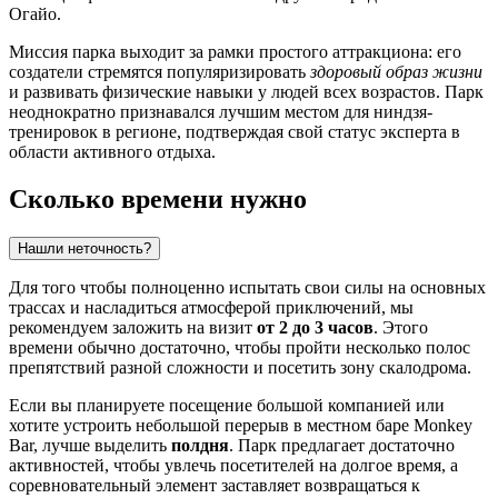
Огайо.
Миссия парка выходит за рамки простого аттракциона: его
создатели стремятся популяризировать
здоровый образ жизни
и развивать физические навыки у людей всех возрастов. Парк
неоднократно признавался лучшим местом для ниндзя-
тренировок в регионе, подтверждая свой статус эксперта в
области активного отдыха.
Сколько времени нужно
Нашли неточность?
Для того чтобы полноценно испытать свои силы на основных
трассах и насладиться атмосферой приключений, мы
рекомендуем заложить на визит
от 2 до 3 часов
. Этого
времени обычно достаточно, чтобы пройти несколько полос
препятствий разной сложности и посетить зону скалодрома.
Если вы планируете посещение большой компанией или
хотите устроить небольшой перерыв в местном баре Monkey
Bar, лучше выделить
полдня
. Парк предлагает достаточно
активностей, чтобы увлечь посетителей на долгое время, а
соревновательный элемент заставляет возвращаться к