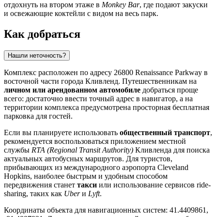
отдохнуть на втором этаже в
Monkey Bar
, где подают закуски
и освежающие коктейли с видом на весь парк.
Как добраться
Нашли неточность?
Комплекс расположен по адресу 26800 Renaissance Parkway в
восточной части города
Кливленд
. Путешественникам на
личном или арендованном автомобиле
добраться проще
всего: достаточно ввести точный адрес в навигатор, а на
территории комплекса предусмотрена просторная бесплатная
парковка для гостей.
Если вы планируете использовать
общественный транспорт
,
рекомендуется воспользоваться приложением местной
службы
RTA (Regional Transit Authority)
Кливленда для поиска
актуальных автобусных маршрутов. Для туристов,
прибывающих из международного аэропорта Cleveland
Hopkins, наиболее быстрым и удобным способом
передвижения станет
такси
или использование сервисов ride-
sharing, таких как
Uber
и
Lyft
.
Координаты объекта для навигационных систем: 41.4409861,