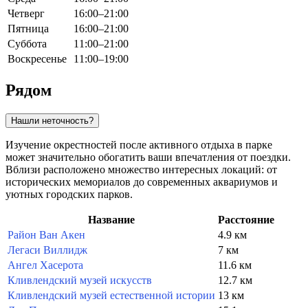
Четверг
16:00–21:00
Пятница
16:00–21:00
Суббота
11:00–21:00
Воскресенье
11:00–19:00
Рядом
Нашли неточность?
Изучение окрестностей после активного отдыха в парке
может значительно обогатить ваши впечатления от поездки.
Вблизи расположено множество интересных локаций: от
исторических мемориалов до современных аквариумов и
уютных городских парков.
Название
Расстояние
Район Ван Акен
4.9 км
Легаси Виллидж
7 км
Ангел Хасерота
11.6 км
Кливлендский музей искусств
12.7 км
Кливлендский музей естественной истории
13 км