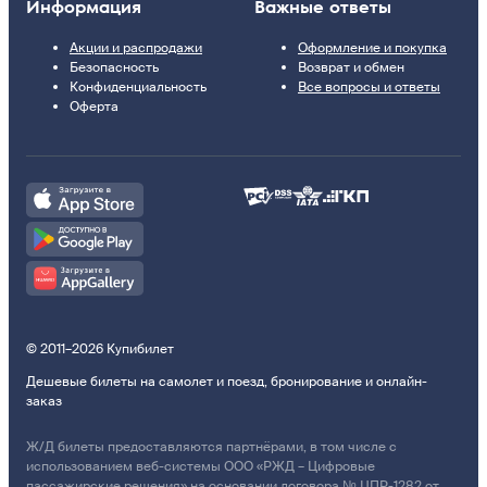
Информация
Важные ответы
Акции и распродажи
Оформление и покупка
Безопасность
Возврат и обмен
Конфиденциальность
Все вопросы и ответы
Оферта
© 2011–2026 Купибилет
Дешевые билеты на самолет и поезд, бронирование и онлайн-
заказ
Ж/Д билеты предоставляются партнёрами, в том числе с
использованием веб-системы ООО «РЖД – Цифровые
пассажирские решения» на основании договора № ЦПР-1282 от