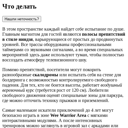
Что делать
Нашли неточность?
В этом пространстве каждый найдет себе испытание по душе.
Главным магнитом для гостей являются
полосы препятствий
в стиле ниндзя
, варьирующиеся от простых до продвинутых
уровней. Все трассы оборудованы профессиональными
таймерами со звуковыми сигналами, а во время специальных
мероприятий здесь даже используют туман, чтобы полностью
воссоздать атмосферу телевизионного шоу.
Помимо препятствий, посетители могут покорить
разнообразные
скалодромы
или испытать себя на стене для
болдеринга с возможностью контролируемого свободного
падения. Для тех, кто не боится высоты, работает
воздушный
веревочный курс
(требуется рост от 120 см). Любители
свободного движения оценят специальные зоны для паркура,
где можно отточить технику прыжков и приземлений.
Самые маленькие искатели приключений до 4 лет могут
безопасно играть в зоне
Wee Warrior Area
с мягкими
интерактивными модулями. А после интенсивных
тренировок можно заглянуть в игровой зал с аркадами или