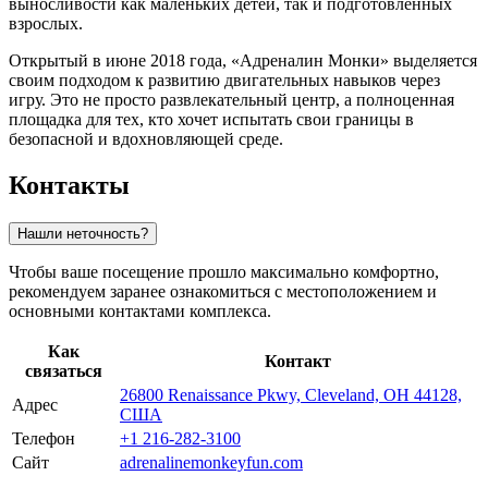
выносливости как маленьких детей, так и подготовленных
взрослых.
Открытый в июне 2018 года, «Адреналин Монки» выделяется
своим подходом к развитию двигательных навыков через
игру. Это не просто развлекательный центр, а полноценная
площадка для тех, кто хочет испытать свои границы в
безопасной и вдохновляющей среде.
Контакты
Нашли неточность?
Чтобы ваше посещение прошло максимально комфортно,
рекомендуем заранее ознакомиться с местоположением и
основными контактами комплекса.
Как
Контакт
связаться
26800 Renaissance Pkwy, Cleveland, OH 44128,
Адрес
США
Телефон
+1 216-282-3100
Сайт
adrenalinemonkeyfun.com