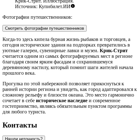
Крик-Стрит. Иллюстрация.
Источник: Купибилет.ИИ
Фотографии путешественников:
Смотреть фотографии путешественников
Когда-то здесь кипела бурная жизнь рыбаков и торговцев, а
сегодня исторические здания на подпорках превратились в
уютные галереи, сувенирные лавки и музеи.
Крик-Стрит
считается одним из самых фотографируемых мест в регионе
благодаря своим ярким фасадам и сохранившемуся
деревянному настилу, который помнит шаги жителей начала
прошлого века.
Прогулка по этой набережной позволяет прикоснуться к
ранней истории региона и увидеть, как город адаптировался к
сложному рельефу и близости океана. Это место гармонично
сочетает в себе
историческое наследие
и современное
гостеприимство, являясь обязательным пунктом программы
для любого туриста.
Контакты
Нашли неточность?