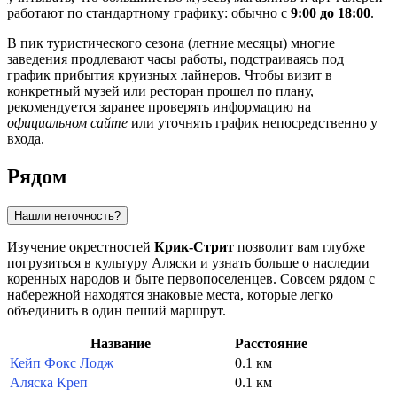
работают по стандартному графику: обычно с
9:00 до 18:00
.
В пик туристического сезона (летние месяцы) многие
заведения продлевают часы работы, подстраиваясь под
график прибытия круизных лайнеров. Чтобы визит в
конкретный музей или ресторан прошел по плану,
рекомендуется заранее проверять информацию на
официальном сайте
или уточнять график непосредственно у
входа.
Рядом
Нашли неточность?
Изучение окрестностей
Крик-Стрит
позволит вам глубже
погрузиться в культуру Аляски и узнать больше о наследии
коренных народов и быте первопоселенцев. Совсем рядом с
набережной находятся знаковые места, которые легко
объединить в один пеший маршрут.
Название
Расстояние
Кейп Фокс Лодж
0.1 км
Аляска Креп
0.1 км