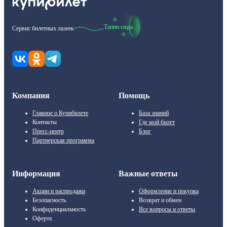
Тапни сюда
Сервис билетных лазеек
Компания
Помощь
Главное о Купибилете
База знаний
Контакты
Где мой билет
Пресс-центр
Блог
Партнерская программа
Информация
Важные ответы
Акции и распродажи
Оформление и покупка
Безопасность
Возврат и обмен
Конфиденциальность
Все вопросы и ответы
Оферта