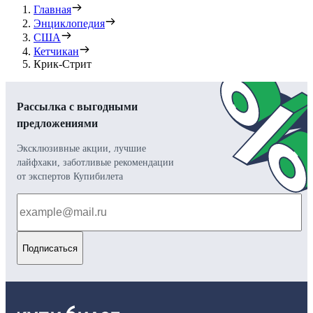
Главная
Энциклопедия
США
Кетчикан
Крик-Стрит
Рассылка с выгодными
предложениями
Эксклюзивные акции, лучшие
лайфхаки, заботливые рекомендации
от экспертов Купибилета
Подписаться