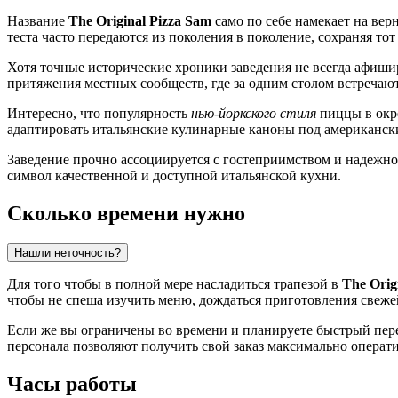
Название
The Original Pizza Sam
само по себе намекает на вер
теста часто передаются из поколения в поколение, сохраняя то
Хотя точные исторические хроники заведения не всегда афиши
притяжения местных сообществ, где за одним столом встречают
Интересно, что популярность
нью-йоркского стиля
пиццы в окр
адаптировать итальянские кулинарные каноны под американск
Заведение прочно ассоциируется с гостеприимством и надежнос
символ качественной и доступной итальянской кухни.
Сколько времени нужно
Нашли неточность?
Для того чтобы в полной мере насладиться трапезой в
The Orig
чтобы не спеша изучить меню, дождаться приготовления свеже
Если же вы ограничены во времени и планируете быстрый пере
персонала позволяют получить свой заказ максимально операти
Часы работы