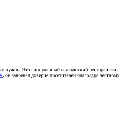
то нужно. Этот популярный итальянский ресторан стал
А
, он завоевал доверие посетителей благодаря честному