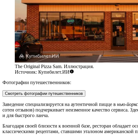
The Original Pizza Sam. Иллюстрация.
Источник: Купибилет.ИИ
Фотографии путешественников:
Смотреть фотографии путешественников
Заведение специализируется на аутентичной пицце в
нью-йоркс
сотен отзывов) подчеркивает неизменное качество сервиса. Зд
и для быстрого ланча.
Благодаря своей близости к военной базе, ресторан обладает 
классическими рецептами, ставшими эталоном американской п