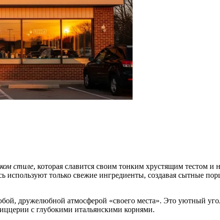
ком стиле
, которая славится своим тонким хрустящим тестом и 
есь используют только свежие ингредиенты, создавая сытные пор
особой, дружелюбной атмосферой «своего места». Это уютный уго
иццерии с глубокими итальянскими корнями.