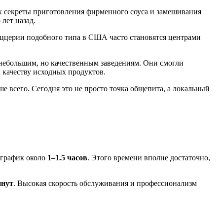
ях секреты приготовления фирменного соуса и замешивания
лет назад.
иццерии подобного типа в
США
часто становятся центрами
небольшим, но качественным заведениям. Они смогли
 качеству исходных продуктов.
е всего. Сегодня это не просто точка общепита, а локальный
 график около
1–1.5 часов
. Этого времени вполне достаточно,
инут
. Высокая скорость обслуживания и профессионализм