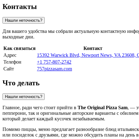
Контакты
Нашли неточность?
Для вашего удобства мы собрали актуальную контактную ин
выходные дни.
Как связаться
Контакт
Адрес
15392 Warwick Blvd, Newport News, VA 23608
Телефон
+1 757-807-2742
Сайт
757pizzasam.com
Что делать
Нашли неточность?
Главное, ради чего стоит прийти в
The Original Pizza Sam
, — 
пепперони, так и оригинальные авторские варианты с обилие
который делает каждый кусочек незабываемым.
Помимо пиццы, меню предлагает разнообразие блюд итальянско
или посиделок с друзьями, где можно обсудить планы на день 