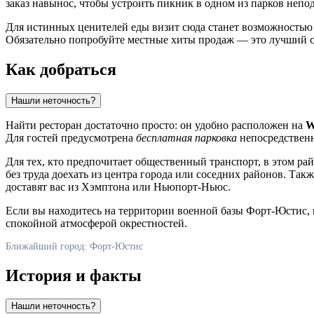
заказ навынос, чтобы устроить пикник в одном из парков непод
Для истинных ценителей еды визит сюда станет возможностью п
Обязательно попробуйте местные хиты продаж — это лучший сп
Как добраться
Нашли неточность?
Найти ресторан достаточно просто: он удобно расположен на
W
Для гостей предусмотрена
бесплатная парковка
непосредственн
Для тех, кто предпочитает общественный транспорт, в этом р
без труда доехать из центра города или соседних районов. Так
доставят вас из Хэмптона или Ньюпорт-Ньюс.
Если вы находитесь на территории военной базы
Форт-Юстис
,
спокойной атмосферой окрестностей.
Ближайший город: Форт-Юстис
История и факты
Нашли неточность?