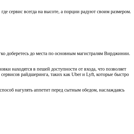
де сервис всегда на высоте, а порции радуют своим размером.
егко доберетесь до места по основным магистралям Вирджинии.
.
новки находятся в пешей доступности от входа, что позволяет
 сервисов райдшеринга, таких как Uber и Lyft, которые быстро
 способ нагулять аппетит перед сытным обедом, наслаждаясь