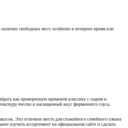
ь наличие свободных мест, особенно в вечернее время или
ыбрать как проверенную временем классику с сыром и
текстуру теста
и насыщенный вкус фирменного соуса,
акусок. Это отличное место для спокойного семейного ужина
анее изучить ассортимент на официальном сайте и сделать