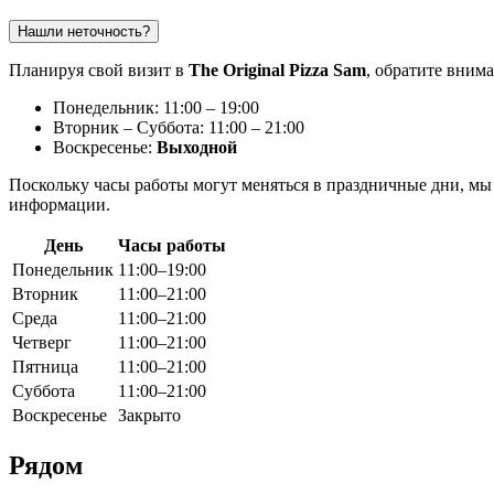
Нашли неточность?
Планируя свой визит в
The Original Pizza Sam
, обратите вним
Понедельник: 11:00 – 19:00
Вторник – Суббота: 11:00 – 21:00
Воскресенье:
Выходной
Поскольку часы работы могут меняться в праздничные дни, мы 
информации.
День
Часы работы
Понедельник
11:00–19:00
Вторник
11:00–21:00
Среда
11:00–21:00
Четверг
11:00–21:00
Пятница
11:00–21:00
Суббота
11:00–21:00
Воскресенье
Закрыто
Рядом