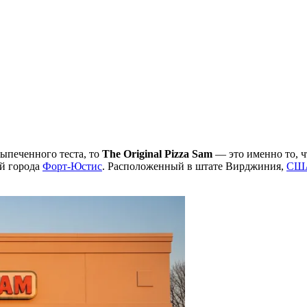
ыпеченного теста, то
The Original Pizza Sam
— это именно то, ч
ей города
Форт-Юстис
. Расположенный в штате Вирджиния,
СШ