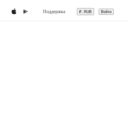
Поддержка
Войти
₽, RUB