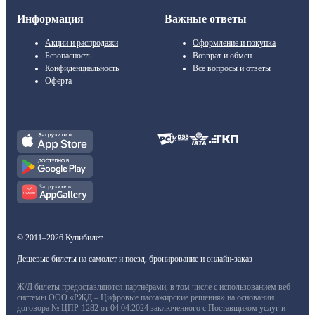
Информация
Важные ответы
Акции и распродажи
Оформление и покупка
Безопасность
Возврат и обмен
Конфиденциальность
Все вопросы и ответы
Оферта
© 2011–2026 Купибилет
Дешевые билеты на самолет и поезд, бронирование и онлайн-заказ
Ж/Д билеты предоставляются партнёрами, в том числе с использованием веб-
системы ООО «РЖД – Цифровые пассажирские решения» на основании
договора № ЦПР-1282 от 04.04.2024 заключенного с Поставщиком услуг и