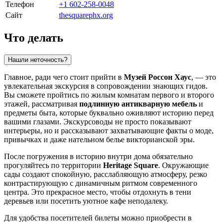
Телефон
+1 602-258-0048
Сайт
thesquarephx.org
Что делать
Нашли неточность?
Главное, ради чего стоит прийти в
Музей Россон Хаус
, — это
увлекательная экскурсия в сопровождении знающих гидов.
Вы сможете пройтись по жилым комнатам первого и второго
этажей, рассматривая
подлинную антикварную мебель
и
предметы быта, которые буквально оживляют историю перед
вашими глазами. Экскурсоводы не просто показывают
интерьеры, но и рассказывают захватывающие факты о моде,
привычках и даже нательном белье викторианской эры.
После погружения в историю внутри дома обязательно
прогуляйтесь по территории
Heritage Square
. Окружающие
сады создают спокойную, расслабляющую атмосферу, резко
контрастирующую с динамичным ритмом современного
центра. Это прекрасное место, чтобы отдохнуть в тени
деревьев или посетить уютное кафе неподалеку.
Для удобства посетителей билеты можно приобрести в