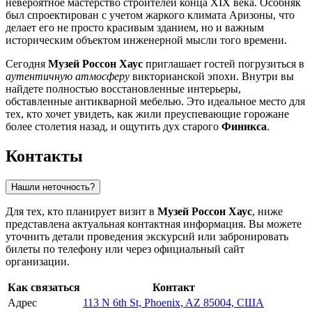
невероятное мастерство строителей конца XIX века. Особняк
был спроектирован с учетом жаркого климата Аризоны, что
делает его не просто красивым зданием, но и важным
историческим объектом инженерной мысли того времени.
Сегодня
Музей Россон Хаус
приглашает гостей погрузиться в
аутентичную атмосферу
викторианской эпохи. Внутри вы
найдете полностью восстановленные интерьеры,
обставленные антикварной мебелью. Это идеальное место для
тех, кто хочет увидеть, как жили преуспевающие горожане
более столетия назад, и ощутить дух старого
Финикса
.
Контакты
Нашли неточность?
Для тех, кто планирует визит в
Музей Россон Хаус
, ниже
представлена актуальная контактная информация. Вы можете
уточнить детали проведения экскурсий или забронировать
билеты по телефону или через официальный сайт
организации.
Как связаться
Контакт
Адрес
113 N 6th St, Phoenix, AZ 85004, США