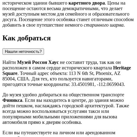
историческом здании бывшего
каретного двора
. Цены на
посещение остаются весьма демократичными, что делает
музей доступным местом для семейного и образовательного
досуга. Посещение этого особняка станет отличным способом
добавить в свое путешествие немного
старинного шарма
.
Как добраться
Нашли неточность?
Найти
Музей Россон Хаус
не составит труда, так как он
расположен в самом сердце исторического квартала
Heritage
Square
. Точный адрес объекта: 113 N 6th St, Phoenix, AZ
85004, США. Для тех, кто пользуется навигаторами,
пригодятся точные координаты: 33.4501981, -112.0659043.
До музея удобно добираться на общественном транспорте
Финикса
. Если вы находитесь в центре, до здания можно
дойти пешком, наслаждаясь городской архитектурой. Также
всегда можно воспользоваться услугами такси или
популярными мобильными приложениями для вызова
автомобиля прямо к дверям особняка.
Если вы путешествуете на личном или арендованном