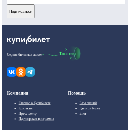
Подписаться
Тапни сюда
Сервис билетных лазеек
Компания
Помощь
Главное о Купибилете
База знаний
Контакты
Где мой билет
Пресс-центр
Блог
Партнерская программа