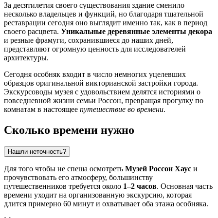
За десятилетия своего существования здание сменило
несколько владельцев и функций, но благодаря тщательной
реставрации сегодня оно выглядит именно так, как в период
своего расцвета.
Уникальные деревянные элементы декора
и резные фрамуги, сохранившиеся до наших дней,
представляют огромную ценность для исследователей
архитектуры.
Сегодня особняк входит в число немногих уцелевших
образцов оригинальной викторианской застройки города.
Экскурсоводы музея с удовольствием делятся историями о
повседневной жизни семьи Россон, превращая прогулку по
комнатам в настоящее
путешествие во времени
.
Сколько времени нужно
Нашли неточность?
Для того чтобы не спеша осмотреть
Музей Россон Хаус
и
прочувствовать его атмосферу, большинству
путешественников требуется около
1–2 часов
. Основная часть
времени уходит на организованную экскурсию, которая
длится примерно 60 минут и охватывает оба этажа особняка.