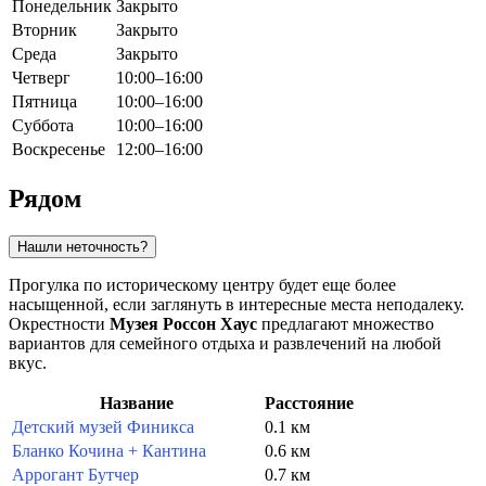
Понедельник
Закрыто
Вторник
Закрыто
Среда
Закрыто
Четверг
10:00–16:00
Пятница
10:00–16:00
Суббота
10:00–16:00
Воскресенье
12:00–16:00
Рядом
Нашли неточность?
Прогулка по историческому центру будет еще более
насыщенной, если заглянуть в интересные места неподалеку.
Окрестности
Музея Россон Хаус
предлагают множество
вариантов для семейного отдыха и развлечений на любой
вкус.
Название
Расстояние
Детский музей Финикса
0.1 км
Бланко Кочина + Кантинa
0.6 км
Аррогант Бутчер
0.7 км