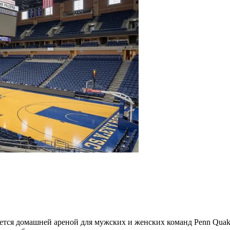
яется домашней ареной для мужских и женских команд Penn Quak