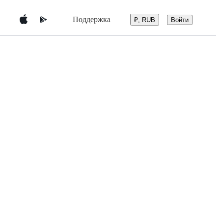
Поддержка
Войти
₽, RUB