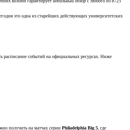
ренних колонн гарантирует
идеальный обзор
с любого из 8725
Сегодня это одна из старейших действующих университетских
ить расписание событий на официальных ресурсах. Ниже
жно получить на матчах серии
Philadelphia Big 5
, где