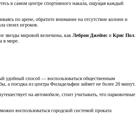
етесь в самом центре спортивного накала, ощущая каждый
ливаясь по арене, обратите внимание на отсутствие колонн и
ла своих игроков.
кие звезды мировой величины, как
Леброн Джеймс
и
Крис Пол
.
а в мире.
ый удобный способ — воспользоваться общественным
бы, а поездка из центра
Филадельфии
займет не более 20 минут.
 путешествует на автомобиле, стоит учитывать, что парковочные
 можно воспользоваться городской системой проката