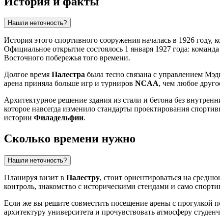
История и факты
Нашли неточность?
История этого спортивного сооружения началась в 1926 году, 
Официальное открытие состоялось 1 января 1927 года: команд
Восточного побережья того времени.
Долгое время
Палестра
была тесно связана с управлением Мэди
арена приняла больше игр и турниров
NCAA
, чем любое друго
Архитектурное решение здания из стали и бетона без внутренн
которое навсегда изменило стандарты проектирования спортив
истории
Филадельфии
.
Сколько времени нужно
Нашли неточность?
Планируя визит в
Палестру
, стоит ориентироваться на средн
контроль, знакомство с историческими стендами и само спорти
Если же вы решите совместить посещение арены с прогулкой 
архитектуру университета и прочувствовать атмосферу студенч