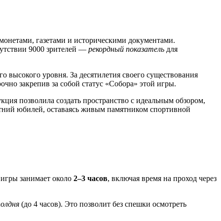
монетами, газетами и историческими документами.
сутствии 9000 зрителей —
рекордный показатель
для
го высокого уровня. За десятилетия своего существования
очно закрепив за собой статус «Собора» этой игры.
кция позволила создать пространство с идеальным обзором,
етний юбилей, оставаясь живым памятником спортивной
 игры занимает около
2–3 часов
, включая время на проход через
полдня
(до 4 часов). Это позволит без спешки осмотреть