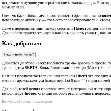
встречаются лучшие университетские команды города. Благода
момент игры.
Помимо баскетбола, здесь стоит увидеть соревнования по
воле
невероятную акустику — это место спроектировано так, чтобы
Даже в периоды затишья между сезонами
Палестра
притягивае
Для любого туриста это идеальная возможность увидеть, как з
Как добраться
Нашли неточность?
Добраться до этого «баскетбольного храма» довольно просто, 
транспортом
SEPTA
. Ближайшие станции метро (Market-Frankfo
Если вы предпочитаете такси или сервисы
Uber/Lyft
, поездку 
места в гаражах кампуса (например, Lot 8 или 44) в дни матче
Для любителей пеших прогулок путь от центральной части гор
велосипедов
Indego
, станции которой расположены в непосред
Ближайший город: Филадельфия