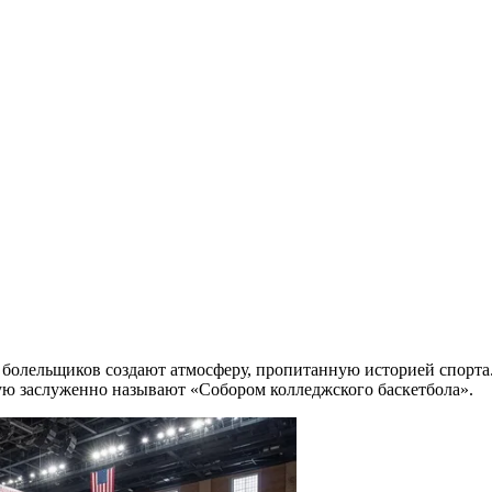
ки болельщиков создают атмосферу, пропитанную историей спорт
ую заслуженно называют «Собором колледжского баскетбола».