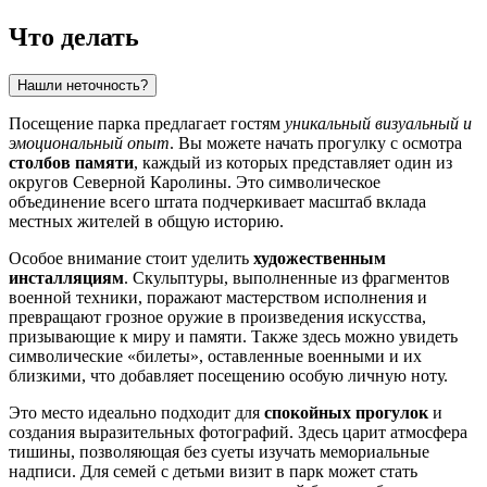
Что делать
Нашли неточность?
Посещение парка предлагает гостям
уникальный визуальный и
эмоциональный опыт
. Вы можете начать прогулку с осмотра
столбов памяти
, каждый из которых представляет один из
округов Северной Каролины. Это символическое
объединение всего штата подчеркивает масштаб вклада
местных жителей в общую историю.
Особое внимание стоит уделить
художественным
инсталляциям
. Скульптуры, выполненные из фрагментов
военной техники, поражают мастерством исполнения и
превращают грозное оружие в произведения искусства,
призывающие к миру и памяти. Также здесь можно увидеть
символические «билеты», оставленные военными и их
близкими, что добавляет посещению особую личную ноту.
Это место идеально подходит для
спокойных прогулок
и
создания выразительных фотографий. Здесь царит атмосфера
тишины, позволяющая без суеты изучать мемориальные
надписи. Для семей с детьми визит в парк может стать