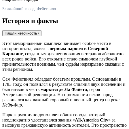
Ближайший город: Фейетвилл
История и факты
Нашли неточность?
Этот мемориальный комплекс занимает особое место в
истории штата, являясь
первым парком в Северной
Каролине
, созданным для чествования ветеранов абсолютно
всех родов войск. Его открытие стало символом глубокой
признательности военным, чьи судьбы неразрывно связаны с
этим регионом.
Сам
Фейетвилл
обладает богатым прошлым. Основанный в
1783 году, он появился в результате слияния двух поселений и
был назван в честь
маркиза де Ла Файета
, героя
Американской революции. На протяжении веков город
развивался как важный торговый и военный центр на реке
Кейп-Фир
.
Парк гармонично дополняет облик города, который
неоднократно удостаивался звания
«All-America City»
за
высокую гражданскую активность жителей. Это пространство