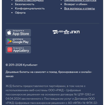
Акции и распродажи
Оформление и покупка
Безопасность
Возврат и обмен
Конфиденциальность
Все вопросы и ответы
Оферта
© 2011–2026 Купибилет
Дешевые билеты на самолет и поезд, бронирование и онлайн-
заказ
Ж/Д билеты предоставляются партнёрами, в том числе с
использованием веб-системы ООО «РЖД – Цифровые
пассажирские решения» на основании договора № ЦПР-1282 от
04.04.2024 заключенного с Поставщиком услуг и Договора ООО
«РЖД-Цифровые пассажирские решения» с АО «ФПК» № ФПК-22-