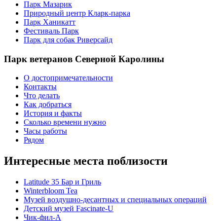
Парк Мазарик
Природный центр Кларк-парка
Парк Ханикатт
Фестиваль Парк
Парк для собак Риверсайд
Парк ветеранов Северной Каролины
О достопримечательности
Контакты
Что делать
Как добраться
История и факты
Сколько времени нужно
Часы работы
Рядом
Интересные места поблизости
Latitude 35 Бар и Гриль
Winterbloom Tea
Музей воздушно-десантных и специальных операций
Детский музей Fascinate-U
Чик-фил-А