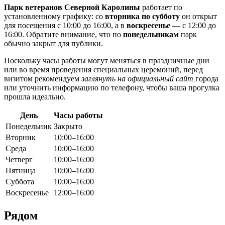
Парк ветеранов Северной Каролины
работает по
установленному графику: со
вторника по субботу
он открыт
для посещения с 10:00 до 16:00, а в
воскресенье
— с 12:00 до
16:00. Обратите внимание, что по
понедельникам
парк
обычно закрыт для публики.
Поскольку часы работы могут меняться в праздничные дни
или во время проведения специальных церемоний, перед
визитом рекомендуем
заглянуть на официальный сайт
города
или уточнить информацию по телефону, чтобы ваша прогулка
прошла идеально.
День
Часы работы
Понедельник
Закрыто
Вторник
10:00–16:00
Среда
10:00–16:00
Четверг
10:00–16:00
Пятница
10:00–16:00
Суббота
10:00–16:00
Воскресенье
12:00–16:00
Рядом