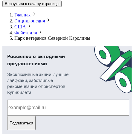
Вернуться к началу страницы
Главная
Энциклопедия
США
Фейетвилл
Парк ветеранов Северной Каролины
Рассылка с выгодными
предложениями
Эксклюзивные акции, лучшие
лайфхаки, заботливые
рекомендации от экспертов
Купибилета
Подписаться