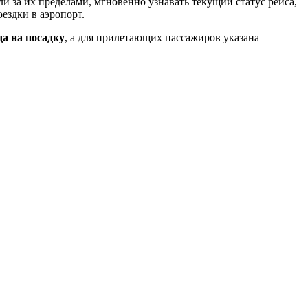
и за их пределами, мгновенно узнавать текущий статус рейса,
ездки в аэропорт.
а на посадку
, а для прилетающих пассажиров указана