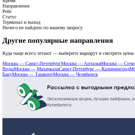
Время
Направление
Рейс
Статус
Терминал и выход
Ничего не найдено по вашему запросу
Другие популярные направления
Куда чаще всего летают — выберите маршрут и смотрите цены
Москва — Санкт-Петербург
Москва — Анталья
Москва — Сочи
Воды
Москва — Махачкала
Санкт-Петербург — Калининград
Мо
Баку
Москва — Ташкент
Москва — Челябинск
Рассылка с выгодными предл
Эксклюзивные акции, лучшие лайфхаки, з
Купибилета