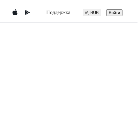
Поддержка
Войти
₽, RUB