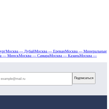
ург
Москва — Дубай
Москва — Ереван
Москва — Минеральные
а — Минск
Москва — Самара
Москва — Казань
Москва —
Подписаться