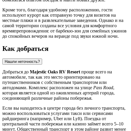
Кроме того, благодаря удобному расположению, гости
используют курорт как отправную точку для визитов на
местные пляжи и в развлекательные заведения. Однако и на
самой территории созданы все условия для комфортного
времяпрепровождения: от барбекю-зон для семейных ужинов
до спокойных вечеров на веранде под звуки южной ночи.
Как добраться
Нашли неточность?
Добраться до
Majestic Oaks RV Resort
проще всего на
автомобиле, так как это место ориентировано на
путешественников с собственным транспортом или
автодомами. Комплекс расположен на улице
Pass Road
,
которая является одной из оживленных артерий города,
соединяющей различные районы побережья.
Если вы находитесь в центре города без личного транспорта,
можно воспользоваться услугами такси или сервисами
райдшеринга (например, Uber или Lyft). Поездка от
центральной части побережья или казино займет всего 5–10
минут. Общественный транспорт в этом районе развит менее