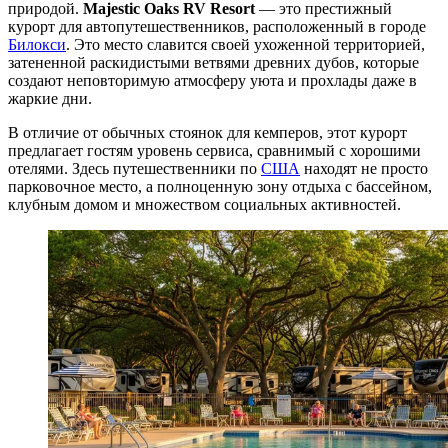
природой.
Majestic Oaks RV Resort
— это престижный
курорт для автопутешественников, расположенный в городе
Билокси
. Это место славится своей ухоженной территорией,
затененной раскидистыми ветвями древних дубов, которые
создают неповторимую атмосферу уюта и прохлады даже в
жаркие дни.
В отличие от обычных стоянок для кемперов, этот курорт
предлагает гостям уровень сервиса, сравнимый с хорошими
отелями. Здесь путешественники по
США
находят не просто
парковочное место, а полноценную зону отдыха с бассейном,
клубным домом и множеством социальных активностей.