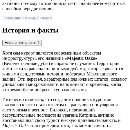
активно, поэтому автомобиль остается наиболее комфортным
способом передвижения.
Ближайший город: Билокси
История и факты
Нашли неточность?
Хотя сам курорт является современным объектом
инфраструктуры, его название
«Majestic Oaks»
(Величественные дубы) выбрано не случайно. Территория
комплекса украшена старинными дубами, которые являются
живыми свидетелями истории побережья Мексиканского
залива. Эти деревья, характерные для южных штатов, создают
уникальный микроклимат и напоминают о временах, когда
эти земли были покрыты густыми лесами.
Интересно отметить, что создание подобных курортов
высокого класса стало ответом на растущую популярность
автотуризма в регионе. Билокси, переживший
разрушительные последствия урагана Катрина, активно
восстанавливал свою туристическую привлекательность, и
Majestic Oaks
стал примером того, как можно сочетать