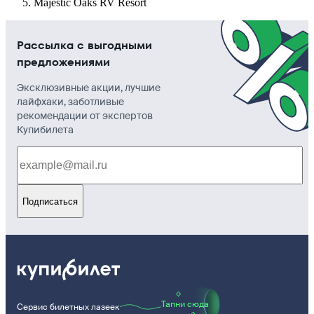
Majestic Oaks RV Resort
Рассылка с выгодными
предложениями
Эксклюзивные акции, лучшие
лайфхаки, заботливые
рекомендации от экспертов
Купибилета
Подписаться
Тапни сюда
Сервис билетных лазеек