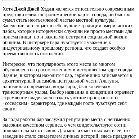
Хотя
Джей Джей Хэдли
является относительно современным
представителем гастрономической карты города, он быстро
сумел стать неотъемлемой частью местной культуры.
Заведение воплощает в себе лучшие традиции американских
пабов, которые исторически служили не просто местами для
приема пищи, но и важными центрами социальной жизни
общины. В интерьере бара чувствуется уважение к
индустриальному прошлому региона, что создает особую
преемственность поколений.
Интересно, что популярность этого места во многом
обусловлена его расположением в историческом ядре города.
Здание, в котором находится бар, гармонично вписывается в
архитектурный ансамбль центральной части Альтуны,
напоминая о временах, когда город был ключевым
транспортным узлом. Выбор названия и концепции отражает
стремление владельцев создать уютное пространство с
«соседским» характером, где каждый гость чувствует себя
своим.
За годы работы бар заслужил репутацию места с неизменно
высоким качеством сервиса, о чем свидетельствуют сотни
положительных отзывов. Для многих местных жителей это
заведение стало свидетелем личных историй: здесь празднуют