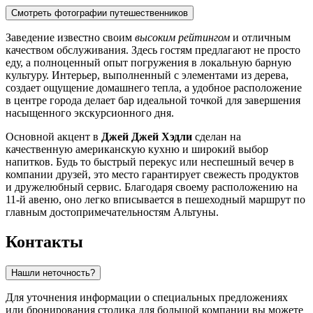
Смотреть фотографии путешественников
Заведение известно своим
высоким рейтингом
и отличным
качеством обслуживания. Здесь гостям предлагают не просто
еду, а полноценный опыт погружения в локальную барную
культуру. Интерьер, выполненный с элементами из дерева,
создает ощущение домашнего тепла, а удобное расположение
в центре города делает бар идеальной точкой для завершения
насыщенного экскурсионного дня.
Основной акцент в
Джей Джей Хэдли
сделан на
качественную американскую кухню и широкий выбор
напитков. Будь то быстрый перекус или неспешный вечер в
компании друзей, это место гарантирует свежесть продуктов
и дружелюбный сервис. Благодаря своему расположению на
11-й авеню, оно легко вписывается в пешеходный маршрут по
главным достопримечательностям Альтуны.
Контакты
Нашли неточность?
Для уточнения информации о специальных предложениях
или бронирования столика для большой компании вы можете