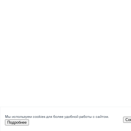
Мы используем cookies для более удобной работы с сайтом.
Со
Подробнее