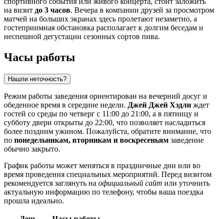
спортивного события или живого концерта, стоит заложить
на визит
до 3 часов
. Вечера в компании друзей за просмотром
матчей на больших экранах здесь пролетают незаметно, а
гостеприимная обстановка располагает к долгим беседам и
неспешной дегустации сезонных сортов пива.
Часы работы
Нашли неточность?
Режим работы заведения ориентирован на вечерний досуг и
обеденное время в середине недели.
Джей Джей Хэдли
ждет
гостей со среды по четверг с 11:00 до 21:00, а в пятницу и
субботу двери открыты до 22:00, что позволяет насладиться
более поздним ужином. Пожалуйста, обратите внимание, что
по
понедельникам, вторникам и воскресеньям
заведение
обычно закрыто.
График работы может меняться в праздничные дни или во
время проведения специальных мероприятий. Перед визитом
рекомендуется заглянуть на
официальный сайт
или уточнить
актуальную информацию по телефону, чтобы ваша поездка
прошла идеально.
День
Часы работы