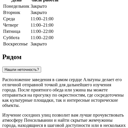
Понедельник
Закрыто
Вторник
Закрыто
Среда
11:00–21:00
Четверг
11:00–21:00
Пятница
11:00–22:00
Суббота
11:00–22:00
Воскресенье
Закрыто
Рядом
Нашли неточность?
Расположение заведения в самом сердце Альтуны делает его
отличной отправной точкой для дальнейшего изучения
города. После приятного обеда или ужина вы можете
отправиться на прогулку по окрестностям, где сосредоточены
как культурные площадки, так и интересные исторические
объекты.
Изучение соседних улиц позволит вам лучше прочувствовать
атмосферу Пенсильвании и найти скрытые жемчужины
города, находящиеся в шаговой доступности или в нескольких