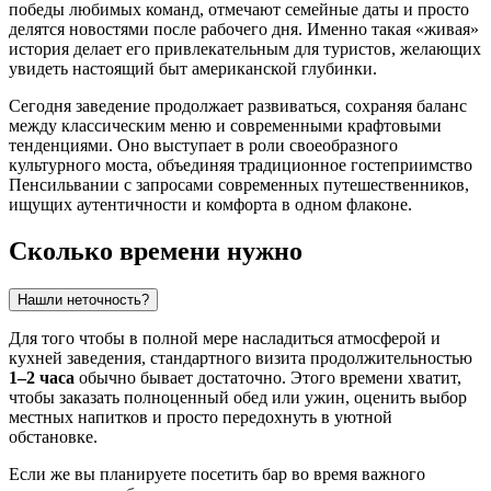
победы любимых команд, отмечают семейные даты и просто
делятся новостями после рабочего дня. Именно такая «живая»
история делает его привлекательным для туристов, желающих
увидеть настоящий быт американской глубинки.
Сегодня заведение продолжает развиваться, сохраняя баланс
между классическим меню и современными крафтовыми
тенденциями. Оно выступает в роли своеобразного
культурного моста, объединяя традиционное гостеприимство
Пенсильвании с запросами современных путешественников,
ищущих аутентичности и комфорта в одном флаконе.
Сколько времени нужно
Нашли неточность?
Для того чтобы в полной мере насладиться атмосферой и
кухней заведения, стандартного визита продолжительностью
1–2 часа
обычно бывает достаточно. Этого времени хватит,
чтобы заказать полноценный обед или ужин, оценить выбор
местных напитков и просто передохнуть в уютной
обстановке.
Если же вы планируете посетить бар во время важного