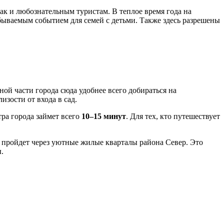
ак и любознательным туристам. В теплое время года на
абываемым событием для семей с детьми. Также здесь разрешены
ьной части города сюда удобнее всего добираться на
изости от входа в сад.
тра города займет всего
10–15 минут
. Для тех, кто путешествует
 пройдет через уютные жилые кварталы района Север. Это
.