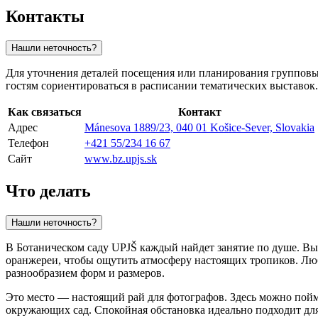
Контакты
Нашли неточность?
Для уточнения деталей посещения или планирования групповы
гостям сориентироваться в расписании тематических выставок.
Как связаться
Контакт
Адрес
Mánesova 1889/23, 040 01 Košice-Sever, Slovakia
Телефон
+421 55/234 16 67
Сайт
www.bz.upjs.sk
Что делать
Нашли неточность?
В Ботаническом саду UPJŠ каждый найдет занятие по душе. Вы
оранжереи, чтобы ощутить атмосферу настоящих тропиков. Лю
разнообразием форм и размеров.
Это место — настоящий рай для фотографов. Здесь можно пойм
окружающих сад. Спокойная обстановка идеально подходит для