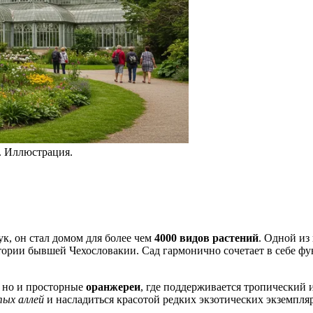
. Иллюстрация.
ук, он стал домом для более чем
4000 видов растений
. Одной из
тории бывшей Чехословакии. Сад гармонично сочетает в себе фу
, но и просторные
оранжереи
, где поддерживается тропический 
ых аллей
и насладиться красотой редких экзотических экземпля