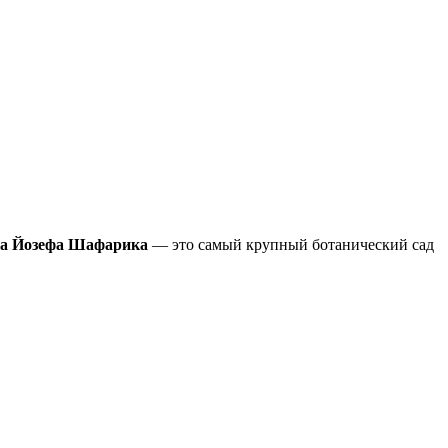
ла Йозефа Шафарика
— это самый крупный ботанический сад