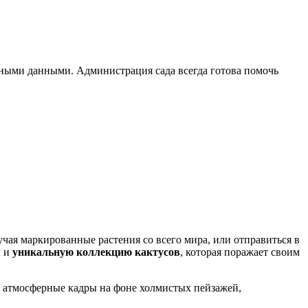
ными данными. Администрация сада всегда готова помочь
чая маркированные растения со всего мира, или отправиться в
ы и
уникальную коллекцию кактусов
, которая поражает своим
ь атмосферные кадры на фоне холмистых пейзажей,