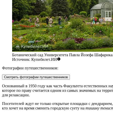
Ботанический сад Университета Павла Йозефа Шафарика
Источник: Купибилет.ИИ
Фотографии путешественников:
Смотреть фотографии путешественников
Основанный в 1950 году как часть Факультета естественных на
которое по праву считается одним из самых значимых на терри
для релаксации.
Посетителей ждут не только открытые площадки с дендрарием
кто хочет на время сменить городскую суету на
тишину тенист