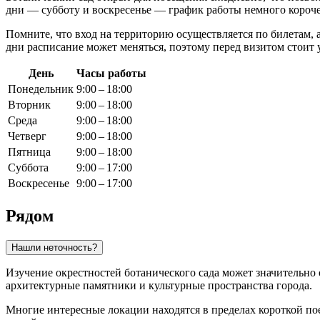
дни — субботу и воскресенье — график работы немного короче
Помните, что вход на территорию осуществляется по билетам, 
дни расписание может меняться, поэтому перед визитом стои
День
Часы работы
Понедельник
9:00 – 18:00
Вторник
9:00 – 18:00
Среда
9:00 – 18:00
Четверг
9:00 – 18:00
Пятница
9:00 – 18:00
Суббота
9:00 – 17:00
Воскресенье
9:00 – 17:00
Рядом
Нашли неточность?
Изучение окрестностей ботанического сада может значительно 
архитектурные памятники и культурные пространства города.
Многие интересные локации находятся в пределах короткой по