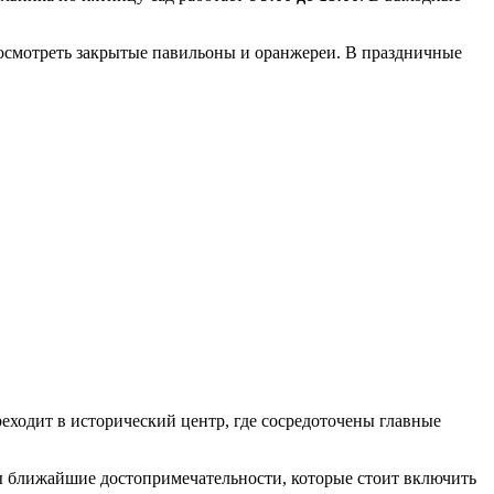
ь осмотреть закрытые павильоны и оранжереи. В праздничные
реходит в исторический центр, где сосредоточены главные
ы ближайшие достопримечательности, которые стоит включить