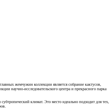
 главных жемчужин коллекции является собрание кактусов,
нкции научно-исследовательского центра и прекрасного парка
и субтропический климат. Это место идеально подходит для тех,
ров.