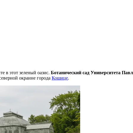
ите в этот зеленый оазис.
Ботанический сад Университета Пав
северной окраине города
Кошице
.