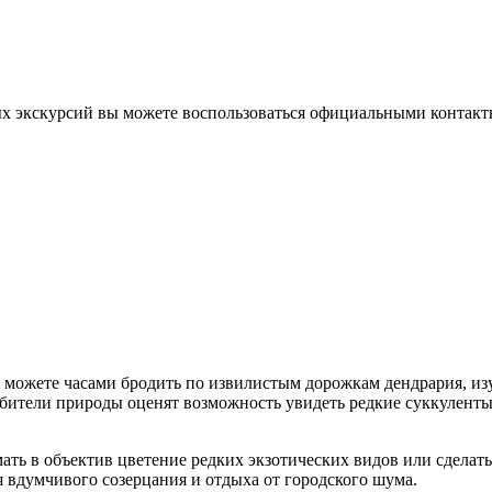
х экскурсий вы можете воспользоваться официальными контакт
 можете часами бродить по извилистым дорожкам дендрария, изу
бители природы оценят возможность увидеть редкие суккулент
ать в объектив цветение редких экзотических видов или сделат
 вдумчивого созерцания и отдыха от городского шума.