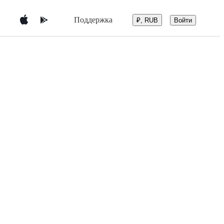
Поддержка
Войти
₽, RUB