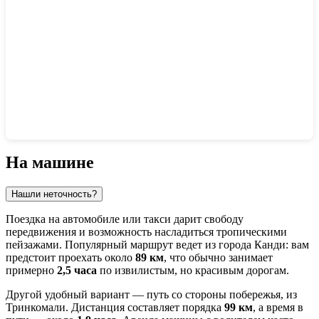
Показать интерактивную карту
На машине
Нашли неточность?
Поездка на автомобиле или такси дарит свободу
передвижения и возможность насладиться тропическими
пейзажами. Популярный маршрут ведет из города
Канди
: вам
предстоит проехать около
89 км
, что обычно занимает
примерно
2,5 часа
по извилистым, но красивым дорогам.
Другой удобный вариант — путь со стороны побережья, из
Тринкомали
. Дистанция составляет порядка
99 км
, а время в