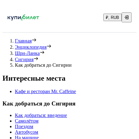
₽, RUB
Главная
Энциклопедия
Шри-Ланка
Сигирия
Как добраться до Сигирии
Интересные места
Кафе и ресторан Mr. Caffeine
Как добраться до Сигирия
Как добраться: введение
Самолётом
Поездом
Автобусом
На машине