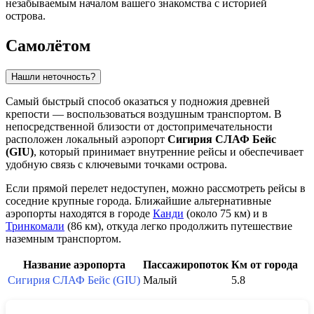
незабываемым началом вашего знакомства с историей
острова.
Самолётом
Нашли неточность?
Самый быстрый способ оказаться у подножия древней
крепости — воспользоваться воздушным транспортом. В
непосредственной близости от достопримечательности
расположен локальный аэропорт
Сигирия СЛАФ Бейс
(GIU)
, который принимает внутренние рейсы и обеспечивает
удобную связь с ключевыми точками острова.
Если прямой перелет недоступен, можно рассмотреть рейсы в
соседние крупные города. Ближайшие альтернативные
аэропорты находятся в городе
Канди
(около 75 км) и в
Тринкомали
(86 км), откуда легко продолжить путешествие
наземным транспортом.
Название аэропорта
Пассажиропоток
Км от города
Сигирия СЛАФ Бейс (GIU)
Малый
5.8