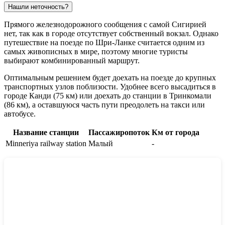
Нашли неточность?
Прямого железнодорожного сообщения с самой Сигирией
нет, так как в городе отсутствует собственный вокзал. Однако
путешествие на поезде по Шри-Ланке считается одним из
самых живописных в мире, поэтому многие туристы
выбирают комбинированный маршрут.
Оптимальным решением будет доехать на поезде до крупных
транспортных узлов поблизости. Удобнее всего высадиться в
городе
Канди
(75 км) или доехать до станции в
Тринкомали
(86 км), а оставшуюся часть пути преодолеть на такси или
автобусе.
Название станции
Пассажиропоток
Км от города
Minneriya railway station
Малый
-