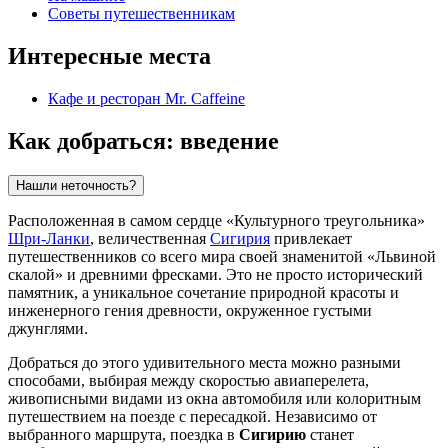
Советы путешественникам
Интересные места
Кафе и ресторан Mr. Caffeine
Как добраться: введение
Нашли неточность?
Расположенная в самом сердце «Культурного треугольника»
Шри-Ланки
, величественная
Сигирия
привлекает
путешественников со всего мира своей знаменитой «Львиной
скалой» и древними фресками. Это не просто исторический
памятник, а уникальное сочетание природной красоты и
инженерного гения древности, окруженное густыми
джунглями.
Добраться до этого удивительного места можно разными
способами, выбирая между скоростью авиаперелета,
живописными видами из окна автомобиля или колоритным
путешествием на поезде с пересадкой. Независимо от
выбранного маршрута, поездка в
Сигирию
станет