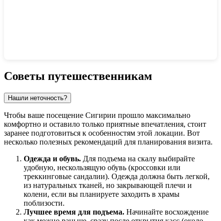
Показать интерактивную карту
Советы путешественникам
Нашли неточность?
Чтобы ваше посещение Сигирии прошло максимально
комфортно и оставило только приятные впечатления, стоит
заранее подготовиться к особенностям этой локации. Вот
несколько полезных рекомендаций для планирования визита.
Одежда и обувь.
Для подъема на скалу выбирайте
удобную, нескользящую обувь (кроссовки или
треккинговые сандалии). Одежда должна быть легкой,
из натуральных тканей, но закрывающей плечи и
колени, если вы планируете заходить в храмы
поблизости.
Лучшее время для подъема.
Начинайте восхождение
как можно раньше, сразу после открытия касс (около