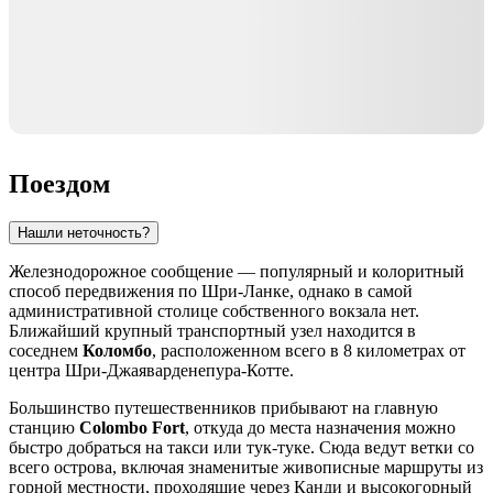
Поездом
Нашли неточность?
Железнодорожное сообщение — популярный и колоритный
способ передвижения по Шри-Ланке, однако в самой
административной столице собственного вокзала нет.
Ближайший крупный транспортный узел находится в
соседнем
Коломбо
, расположенном всего в 8 километрах от
центра Шри-Джаяварденепура-Котте.
Большинство путешественников прибывают на главную
станцию
Colombo Fort
, откуда до места назначения можно
быстро добраться на такси или тук-туке. Сюда ведут ветки со
всего острова, включая знаменитые живописные маршруты из
горной местности, проходящие через Канди и высокогорный