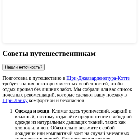
Показать интерактивную карту
Советы путешественникам
Нашли неточность?
Подготовка к путешествию в
Шри-Джаяварденепура-Котте
требует знания некоторых местных особенностей, чтобы
отдых прошел без лишних забот. Мы собрали для вас список
полезных рекомендаций, которые сделают вашу поездку в
Шри-Ланку
комфортной и безопасной.
Одежда и вещи.
Климат здесь тропический, жаркий и
влажный, поэтому отдавайте предпочтение свободной
одежде из натуральных дышащих тканей, таких как
хлопок или лен. Обязательно возьмите с собой
дождевик или компактный зонт на случай внезапных
тропических ливней. Для посещения храмов