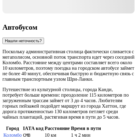
Автобусом
Нашли неточность?
Поскольку административная столица фактически сливается с
мегаполисом, основной поток транспорта идет через соседний
Коломбо. Расстояние между центрами составляет всего около
10 километров, поэтому поездка на городском автобусе займет
не более 40 минут, обеспечивая быструю и бюджетную связь с
главным транспортным узлом Шри-Ланки.
Путешествие из культурной столицы, города Канди,
потребует больше времени: преодоление 115 километров по
загруженным трассам займет от 3 до 4 часов. Любителям
горных пейзажей подойдет маршрут из города Хаттон, где
дорога протяженностью 130 километров петляет среди
чайных плантаций, растягивая время в пути до 5 часов.
Город
IATA код
Расстояние
Время в пути
Коломбо
10 км
1 ч 2 мин
CMB