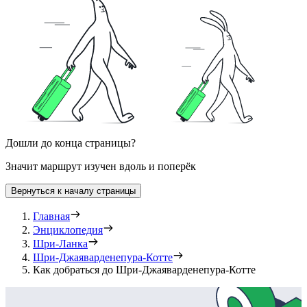
Дошли до конца страницы?
Значит маршрут изучен вдоль и поперёк
Вернуться к началу страницы
Главная
Энциклопедия
Шри-Ланка
Шри-Джаяварденепура-Котте
Как добраться до Шри-Джаяварденепура-Котте