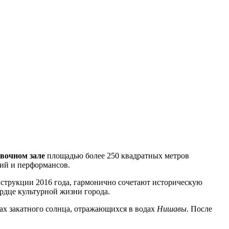
вочном зале
площадью более 250 квадратных метров
ий и перформансов.
нструкции 2016 года, гармонично сочетают историческую
рдце культурной жизни города.
ах закатного солнца, отражающихся в водах
Нишавы
. После