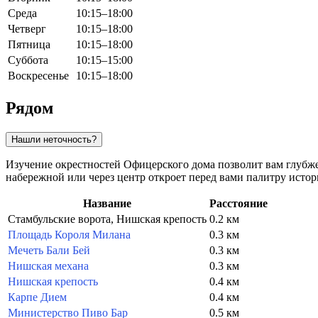
Среда
10:15–18:00
Четверг
10:15–18:00
Пятница
10:15–18:00
Суббота
10:15–15:00
Воскресенье
10:15–18:00
Рядом
Нашли неточность?
Изучение окрестностей Офицерского дома позволит вам глубже 
набережной или через центр откроет перед вами палитру исто
Название
Расстояние
Стамбульские ворота, Нишская крепость
0.2 км
Площадь Короля Милана
0.3 км
Мечеть Бали Бей
0.3 км
Нишская механа
0.3 км
Нишская крепость
0.4 км
Карпе Дием
0.4 км
Министерство Пиво Бар
0.5 км