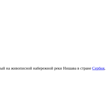
ный на живописной набережной реки Нишава в стране
Сербия
,