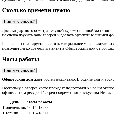
Сколько времени нужно
Нашли неточность?
Для стандартного осмотра текущей художественной экспозиции
не спеша изучить залы галереи и сделать эффектные снимки фа
Если же вы планируете посетить специальное мероприятие, от
позволяет легко совместить визит в Офицерский дом с прогул
Часы работы
Нашли неточность?
Офицерский дом
ждет гостей ежедневно. В будние дни и воскре
Поскольку в галерее часто проходят подготовки к новым эксп
официальном ресурсе Галереи современного искусства Ниша.
День
Часы работы
Понедельник
10:15–18:00
Вторник
10:15–18:00