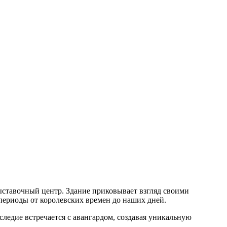
ыставочный центр. Здание приковывает взгляд своими
ериоды от королевских времен до наших дней.
аследие встречается с авангардом, создавая уникальную