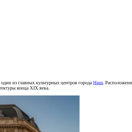
 один из главных культурных центров города
Ниш
. Расположен
тектуры конца XIX века.