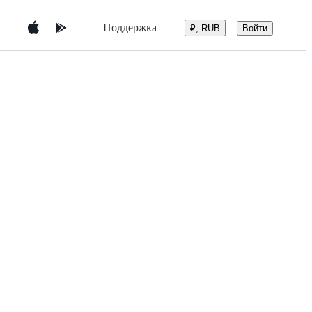
Поддержка
Войти
₽, RUB