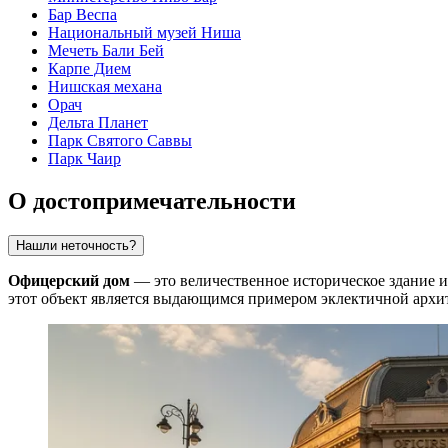
Бар Веспа
Национальный музей Ниша
Мечеть Бали Бей
Карпе Дием
Нишская механа
Орач
Дельта Планет
Парк Святого Саввы
Парк Чаир
О достопримечательности
Нашли неточность?
Офицерский дом
— это величественное историческое здание и
этот объект является выдающимся примером эклектичной архи