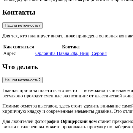
Контакты
Нашли неточность?
Для тех, кто планирует визит, ниже приведена основная контак
Как связаться
Контакт
Адрес
Орловића Павла 28a, Ниш, Сербия
Что делать
Нашли неточность?
Главная причина посетить это место — возможность познаком
регулярно проходят сменные экспозиции: от классической жи
Помимо осмотра выставок, здесь стоит уделить внимание само
кирпичную кладку и современные элементы дизайна. Это отлич
Для любителей фотографии
Офицерский дом
станет прекрасно
визита в галерею вы можете продолжить прогулку по набережн