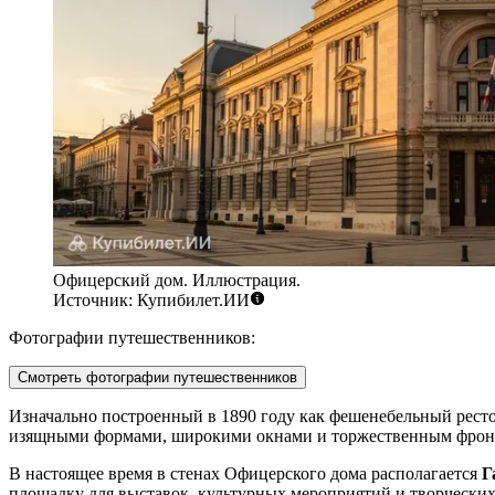
Офицерский дом. Иллюстрация.
Источник: Купибилет.ИИ
Фотографии путешественников:
Смотреть фотографии путешественников
Изначально построенный в 1890 году как фешенебельный рест
изящными формами, широкими окнами и торжественным фронтон
В настоящее время в стенах Офицерского дома располагается
Г
площадку для выставок, культурных мероприятий и творческих