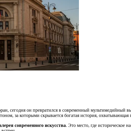
оран, сегодня он превратился в современный мультимедийный в
ом, за которыми скрывается богатая история, охватывающая п
алерея современного искусства
. Это место, где историческое н
 встреч.