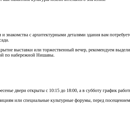
 и знакомства с архитектурными деталями здания вам потребует
сада.
крытие выставки или торжественный вечер, рекомендуем выдели
кой по набережной Нишавы.
сенье двери открыты с 10:15 до 18:00, а в субботу график работ
озициям или специальные культурные форумы, перед посещением