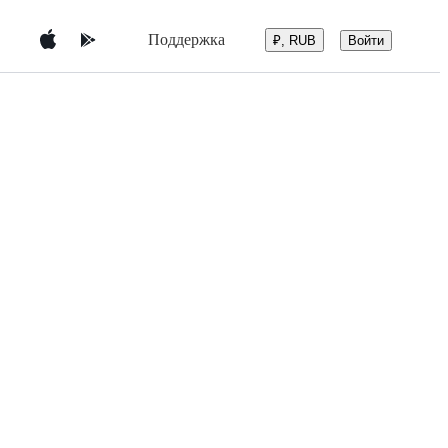
Поддержка
Войти
₽, RUB