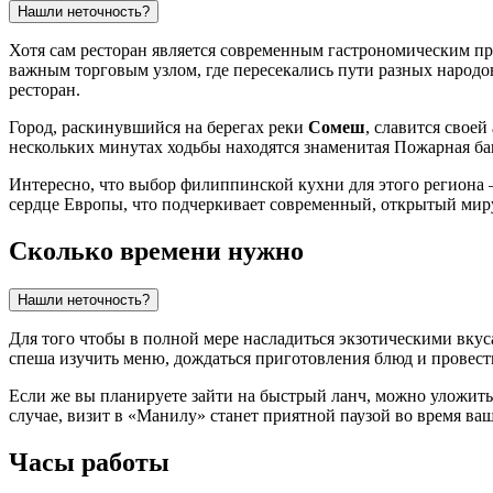
Нашли неточность?
Хотя сам ресторан является современным гастрономическим пр
важным торговым узлом, где пересекались пути разных народо
ресторан.
Город, раскинувшийся на берегах реки
Сомеш
, славится свое
нескольких минутах ходьбы находятся знаменитая Пожарная ба
Интересно, что выбор филиппинской кухни для этого региона —
сердце Европы, что подчеркивает современный, открытый ми
Сколько времени нужно
Нашли неточность?
Для того чтобы в полной мере насладиться экзотическими вку
спеша изучить меню, дождаться приготовления блюд и провест
Если же вы планируете зайти на быстрый ланч, можно уложить
случае, визит в «Манилу» станет приятной паузой во время ваш
Часы работы