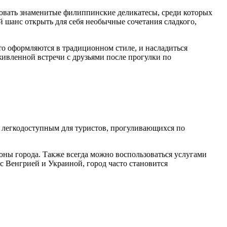
бовать знаменитые филиппинские деликатесы, среди которых
й шанс открыть для себя необычные сочетания сладкого,
то оформляются в традиционном стиле, и насладиться
живленной встречи с друзьями после прогулки по
о легкодоступным для туристов, прогуливающихся по
оны города. Также всегда можно воспользоваться услугами
с Венгрией и Украиной, город часто становится