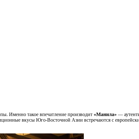
ропы. Именно такое впечатление производит
«Манила»
— аутенти
адиционные вкусы Юго-Восточной Азии встречаются с европейск