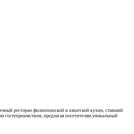
чный ресторан филиппинской и азиатской кухни, ставший
им гостеприимством, предлагая посетителям уникальный