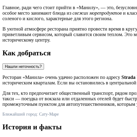
Главное, ради чего стоит прийти в «Манилу», — это, безуслов
особое место занимают блюда из
свежих морепродуктов
и клас
соленого и кислого, характерные для этого региона.
В уютной атмосфере ресторана приятно провести время в кругу
приветливым сервисом, который славится своим теплом. Это ме
историческому центру.
Как добраться
Нашли неточность?
Ресторан «Манила» очень удачно расположен по адресу
Strada 
историческим кварталам. Если вы остановились в центральной 
Для тех, кто предпочитает общественный транспорт, рядом пр
такси — поездка от вокзала или отдаленных отелей будет быст
промежуточным пунктом для автопутешественников, которым уд
Ближайший город: Сату-Маре
История и факты