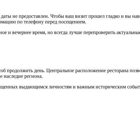
даты не предоставлен. Чтобы ваш визит прошел гладко и вы нав
рмацию по телефону перед посещением.
ное и вечернее время, но всегда лучше перепроверить актуальн
об продолжить день. Центральное расположение ресторана позво
е наследие региона.
вященных выдающимся личностям и важным историческим событи