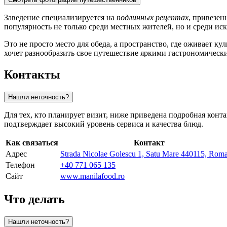
Заведение специализируется на
подлинных рецептах
, привезен
популярность не только среди местных жителей, но и среди ис
Это не просто место для обеда, а пространство, где оживает к
хочет разнообразить свое путешествие яркими гастрономичес
Контакты
Нашли неточность?
Для тех, кто планирует визит, ниже приведена подробная кон
подтверждает высокий уровень сервиса и качества блюд.
Как связаться
Контакт
Адрес
Strada Nicolae Golescu 1, Satu Mare 440115, Rom
Телефон
+40 771 065 135
Сайт
www.manilafood.ro
Что делать
Нашли неточность?