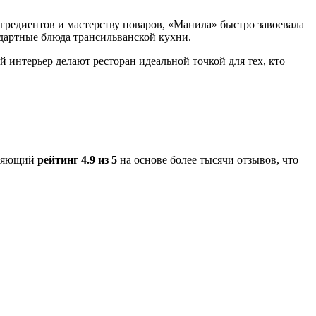
гредиентов и мастерству поваров, «Манила» быстро завоевала
ндартные блюда трансильванской кухни.
й интерьер делают ресторан идеальной точкой для тех, кто
атляющий
рейтинг 4.9 из 5
на основе более тысячи отзывов, что