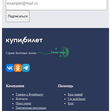
Подписаться
Тапни сюда
Сервис билетных лазеек
Компания
Помощь
Главное о Купибилете
База знаний
Контакты
Где мой билет
Пресс-центр
Блог
Партнерская программа