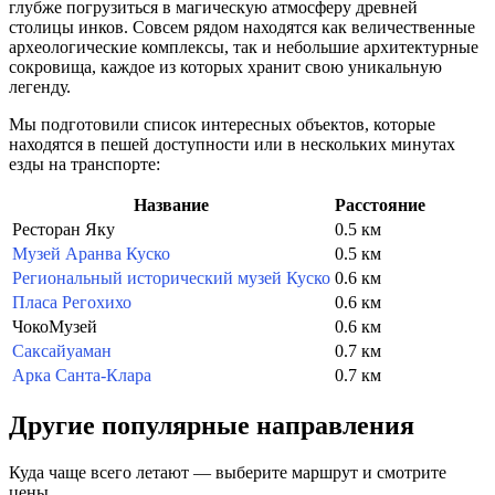
глубже погрузиться в магическую атмосферу древней
столицы инков. Совсем рядом находятся как величественные
археологические комплексы, так и небольшие архитектурные
сокровища, каждое из которых хранит свою уникальную
легенду.
Мы подготовили список интересных объектов, которые
находятся в пешей доступности или в нескольких минутах
езды на транспорте:
Название
Расстояние
Ресторан Яку
0.5 км
Музей Аранва Куско
0.5 км
Региональный исторический музей Куско
0.6 км
Пласа Регохихо
0.6 км
ЧокоМузей
0.6 км
Саксайуаман
0.7 км
Арка Санта-Клара
0.7 км
Другие популярные направления
Куда чаще всего летают — выберите маршрут и смотрите
цены