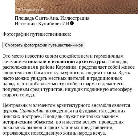
Площадь Санта-Ана. Иллюстрация.
Источник: Купибилет.ИИ
Фотографии путешественников:
Смотреть фотографии путешественников
Это место известно своим спокойствием и гармоничным
сочетанием
инкской и испанской архитектуры
. Площадь,
расположенная в районе Карменка, представляет собой живое
свидетельство богатого культурного наследия страны. Здесь
часто можно увидеть местных жителей в традиционных
нарядах, что добавляет месту особого шарма и делает его
популярным среди туристов, ищущих подлинную атмосферу
старого города.
Центральным элементом архитектурного ансамбля является
церковь Санта-Ана
, возведенная на фундаментах древних
инкских построек. Площадь служит не только важным
историческим объектом, но и местом встреч, проведения
локальных рынков и ярких уличных представлений,
отражающих повседневную жизнь народа кечуа.