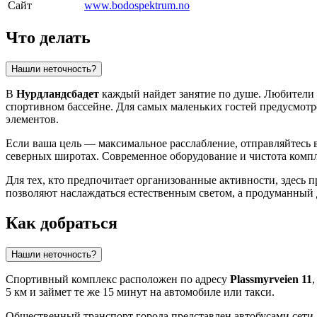
Сайт
www.bodospektrum.no
Что делать
Нашли неточность?
В
Нурдландсбадет
каждый найдет занятие по душе. Любители 
спортивном бассейне. Для самых маленьких гостей предусмотре
элементов.
Если ваша цель — максимальное расслабление, отправляйтесь 
северных широтах. Современное оборудование и чистота компл
Для тех, кто предпочитает организованные активности, здесь п
позволяют наслаждаться естественным светом, а продуманный 
Как добраться
Нашли неточность?
Спортивный комплекс расположен по адресу
Plassmyrveien 11
5 км и займет те же 15 минут на автомобиле или такси.
Общественный транспорт города представлен автобусами сети