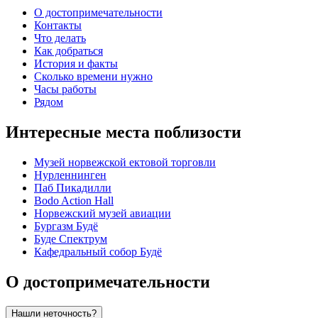
О достопримечательности
Контакты
Что делать
Как добраться
История и факты
Сколько времени нужно
Часы работы
Рядом
Интересные места поблизости
Музей норвежской ектовой торговли
Нурленнинген
Паб Пикадилли
Bodo Action Hall
Норвежский музей авиации
Бургазм Будё
Буде Спектрум
Кафедральный собор Будё
О достопримечательности
Нашли неточность?