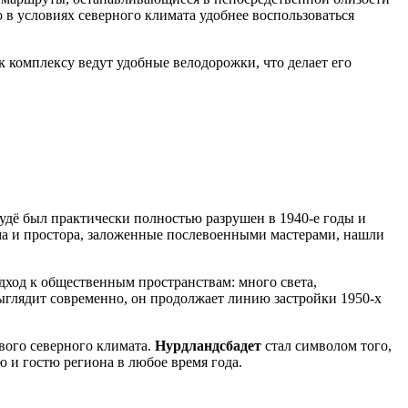
о в условиях северного климата удобнее воспользоваться
к комплексу ведут удобные велодорожки, что делает его
удё
был практически полностью разрушен в 1940-е годы и
а и простора, заложенные послевоенными мастерами, нашли
дход к общественным пространствам: много света,
выглядит современно, он продолжает линию застройки 1950-х
вого северного климата.
Нурдландсбадет
стал символом того,
 и гостю региона в любое время года.