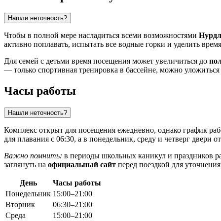
Нашли неточность?
Чтобы в полной мере насладиться всеми возможностями
Нурдл
активно поплавать, испытать все водные горки и уделить время
Для семей с детьми время посещения может увеличиться до
по
— только спортивная тренировка в бассейне, можно уложиться 
Часы работы
Нашли неточность?
Комплекс открыт для посещения ежедневно, однако график рабо
для плавания с 06:30, а в понедельник, среду и четверг двери о
Важно помнить:
в периоды школьных каникул и праздников распи
заглянуть на
официальный сайт
перед поездкой для уточнения
День
Часы работы
Понедельник
15:00–21:00
Вторник
06:30–21:00
Среда
15:00–21:00