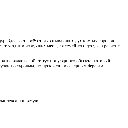
р. Здесь есть всё: от захватывающих дух крутых горок до
ается одним из лучших мест для семейного досуга в регионе
подтверждает свой статус популярного объекта, который
гулки по суровым, но прекрасным северным берегам.
омплекса напрямую.