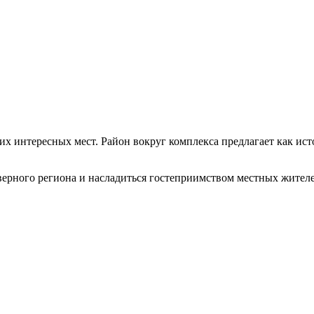
х интересных мест. Район вокруг комплекса предлагает как ист
верного региона и насладиться гостеприимством местных жителе