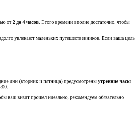
тью от
2 до 4 часов
. Этого времени вполне достаточно, чтобы
надолго увлекают маленьких путешественников. Если ваша цель
удние дни (вторник и пятница) предусмотрены
утренние часы
:00.
 Чтобы ваш визит прошел идеально, рекомендуем обязательно