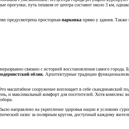
вные прогулки, путь пешком от центра составит около 3 км, однак
лях предусмотрена просторная
парковка
прямо у здания. Также 
 неразрывно связано с историей восстановления самого города.
Б
модернистский облик
. Архитектурные традиции функционализм
 Это масштабное сооружение воплощает в себе скандинавский по
мень, и максимальный комфорт для посетителей. Хотя комплекс 
обора.
было направлено на укрепление здоровья нации в условиях суро
пический оазис за полярным кругом, доступный каждому жителю