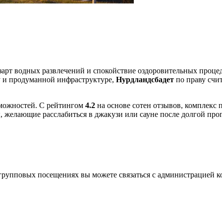
зарт водных развлечений и спокойствие оздоровительных процеду
у и продуманной инфраструктуре,
Нурдландсбадет
по праву счит
озможностей. С рейтингом
4.2
на основе сотен отзывов, комплекс 
, желающие расслабиться в джакузи или сауне после долгой про
рупповых посещениях вы можете связаться с администрацией к