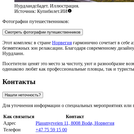
Нурдландсбадет. Иллюстрация.
Источник: Купибилет.ИИ
Фотографии путешественников:
Смотреть фотографии путешественников
Этот комплекс в стране
Норвегия
гармонично сочетает в себе а
безмятежных зон релаксации. Благодаря современному дизайн
Нурдланн.
Посетители ценят это место за чистоту, уют и разнообразие в
одинаково любят как профессиональные пловцы, так и туристы
Контакты
Нашли неточность?
Для уточнения информации о специальных мероприятиях или г
Как связаться
Контакт
Адрес
Plassmyrveien 11, 8008 Bodø, Норвегия
Телефон
+47 75 59 15 00