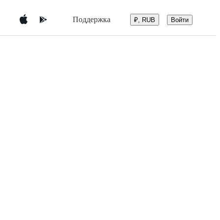
Поддержка
Войти
₽, RUB