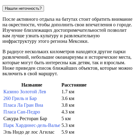
Нашли неточность?
После активного отдыха на батутах стоит обратить внимание
на окрестности, чтобы дополнить свои впечатления о городе.
Изучение близлежащих достопримечательностей позволит
вам лучше узнать культуру и развлекательную
инфраструктуру этого региона Мексики.
В радиусе нескольких километров находятся другие парки
развлечений, небольшие океанариумы и исторические места,
которые могут быть интересны как детям, так и взрослым.
Ниже приведен список ближайших объектов, которые можно
включить в свой маршрут.
Название
Расстояние
Казино Золотой Лев
1.7 км
260 Гриль и Бар
3.6 км
Пласа Ла Гран Виа
3.8 км
Пласа Сан-Педро
4.3 км
Сакура Ресторан Бар
5 км
Парк Хардинес-дель-Валье
5.3 км
Эль Нидо де лос Агилас
5.9 км