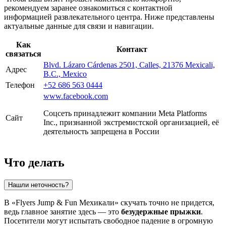
рекомендуем заранее ознакомиться с контактной
информацией развлекательного центра. Ниже представлены
актуальные данные для связи и навигации.
Как
Контакт
связаться
Blvd. Lázaro Cárdenas 2501, Calles, 21376 Mexicali,
Адрес
B.C., Mexico
Телефон
+52 686 563 0444
www.facebook.com
Соцсеть принадлежит компании Meta Platforms
Сайт
Inc., признанной экстремистской организацией, её
деятельность запрещена в России
Что делать
Нашли неточность?
В «Flyers Jump & Fun Мехикали» скучать точно не придется,
ведь главное занятие здесь — это
безудержные прыжки
.
Посетители могут испытать свободное падение в огромную