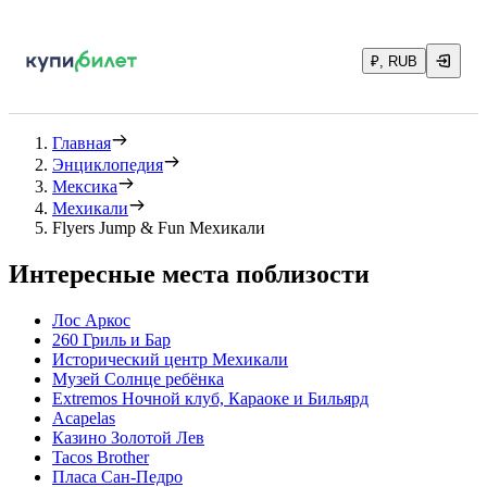
₽, RUB
Главная
Энциклопедия
Мексика
Мехикали
Flyers Jump & Fun Мехикали
Интересные места поблизости
Лос Аркос
260 Гриль и Бар
Исторический центр Мехикали
Музей Солнце ребёнка
Extremos Ночной клуб, Караоке и Бильярд
Acapelas
Казино Золотой Лев
Tacos Brother
Пласа Сан-Педро