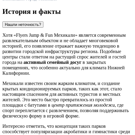
История и факты
Нашли неточность?
Хотя «Flyers Jump & Fun Мехикали» является современным
развлекательным объектом и не обладает многовековой
историей, его появление отражает важную тенденцию в
развитии городской инфраструктуры региона. Подобные
центры стали ответом на растущий спрос жителей и гостей
города на
активный семейный досуг
в закрытых
помещениях, что особенно актуально для климата Нижней
Калифорнии.
Мехикали известен своим жарким климатом, и создание
крытых кондиционируемых парков, таких как этот, стало
настоящим спасением для активных туристов и местных
жителей. Это место быстро превратилось из простой
площадки с батутами в
центр притяжения молодежи
, где
спорт переплетается с развлечением, позволяя поддерживать
физическую форму в игровой форме.
Интересно отметить, что концепция таких парков
способствует популяризации акробатики и гимнастики среди