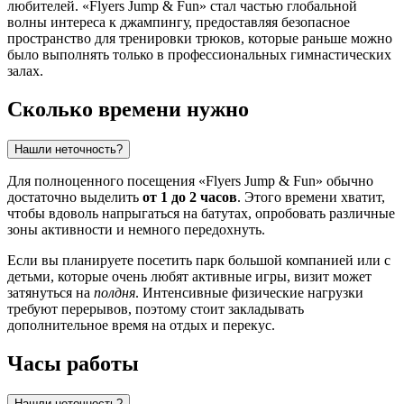
любителей. «Flyers Jump & Fun» стал частью глобальной
волны интереса к джампингу, предоставляя безопасное
пространство для тренировки трюков, которые раньше можно
было выполнять только в профессиональных гимнастических
залах.
Сколько времени нужно
Нашли неточность?
Для полноценного посещения «Flyers Jump & Fun» обычно
достаточно выделить
от 1 до 2 часов
. Этого времени хватит,
чтобы вдоволь напрыгаться на батутах, опробовать различные
зоны активности и немного передохнуть.
Если вы планируете посетить парк большой компанией или с
детьми, которые очень любят активные игры, визит может
затянуться на
полдня
. Интенсивные физические нагрузки
требуют перерывов, поэтому стоит закладывать
дополнительное время на отдых и перекус.
Часы работы
Нашли неточность?