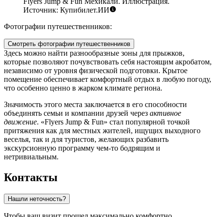
Flyers Jump & Fun Мехикали. Иллюстрация.
Источник: Купибилет.ИИ
Фотографии путешественников:
Смотреть фотографии путешественников
Здесь можно найти разнообразные зоны для прыжков,
которые позволяют почувствовать себя настоящим акробатом,
независимо от уровня физической подготовки. Крытое
помещение обеспечивает комфортный отдых в любую погоду,
что особенно ценно в жарком климате региона.
Значимость этого места заключается в его способности
объединять семьи и компании друзей через
активное
движение
. «Flyers Jump & Fun» стал популярной точкой
притяжения как для местных жителей, ищущих выходного
веселья, так и для туристов, желающих разбавить
экскурсионную программу чем-то бодрящим и
нетривиальным.
Контакты
Нашли неточность?
Чтобы ваш визит прошел максимально комфортно,