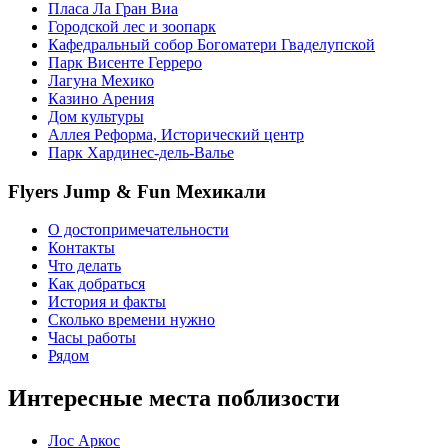
Пласа Ла Гран Виа
Городской лес и зоопарк
Кафедральный собор Богоматери Гваделупской
Парк Висенте Герреро
Лагуна Мехико
Казино Арения
Дом культуры
Аллея Реформа, Исторический центр
Парк Хардинес-дель-Валье
Flyers Jump & Fun Мехикали
О достопримечательности
Контакты
Что делать
Как добраться
История и факты
Сколько времени нужно
Часы работы
Рядом
Интересные места поблизости
Лос Аркос