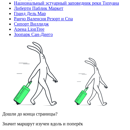
Национальный эстуарный заповедник реки Тихуана
Либерти Паблик Маркет
Гранд Дель Мар
Ранчо Валенсия Резорт и Спа
Сипорт Виллидж
Арена LionTree
Зоопарк Сан-Диего
Дошли до конца страницы?
Значит маршрут изучен вдоль и поперёк