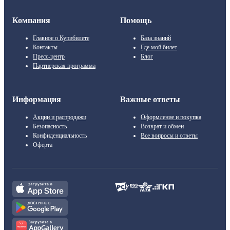
Компания
Помощь
Главное о Купибилете
База знаний
Контакты
Где мой билет
Пресс-центр
Блог
Партнерская программа
Информация
Важные ответы
Акции и распродажи
Оформление и покупка
Безопасность
Возврат и обмен
Конфиденциальность
Все вопросы и ответы
Оферта