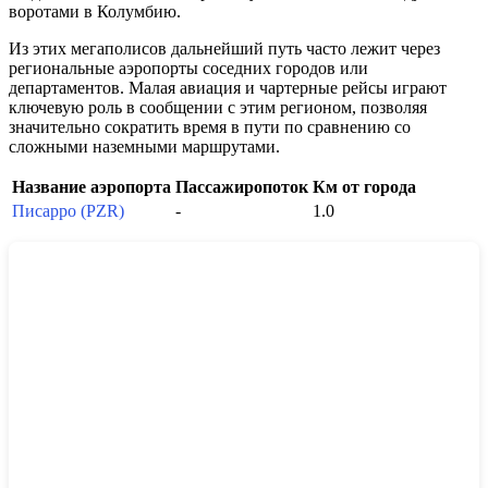
воротами в
Колумбию
.
Из этих мегаполисов дальнейший путь часто лежит через
региональные аэропорты соседних городов или
департаментов. Малая авиация и чартерные рейсы играют
ключевую роль в сообщении с этим регионом, позволяя
значительно сократить время в пути по сравнению со
сложными наземными маршрутами.
Название аэропорта
Пассажиропоток
Км от города
Писарро (PZR)
-
1.0