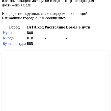
или комбинацию автобусов и водного транспорта для
достижения цели.
В городе нет крупных железнодорожных станций.
Ближайшие города с ЖД сообщением:
Город
IATA код
Расстояние
Время в пути
Нуки
-
-
NQU
Кибдо
-
-
UIB
Буэнавентура
-
-
BUN