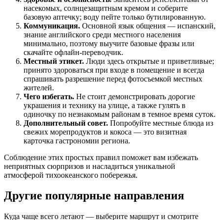
насекомых, солнцезащитным кремом и соберите
базовую аптечку; воду пейте только бутилированную.
Коммуникация.
Основной язык общения — испанский,
знание английского среди местного населения
минимально, поэтому выучите базовые фразы или
скачайте офлайн-переводчик.
Местный этикет.
Люди здесь открытые и приветливые;
принято здороваться при входе в помещение и всегда
спрашивать разрешение перед фотосъемкой местных
жителей.
Чего избегать.
Не стоит демонстрировать дорогие
украшения и технику на улице, а также гулять в
одиночку по незнакомым районам в темное время суток.
Дополнительный совет.
Попробуйте местные блюда из
свежих морепродуктов и кокоса — это визитная
карточка гастрономии региона.
Соблюдение этих простых правил поможет вам избежать
неприятных сюрпризов и насладиться уникальной
атмосферой тихоокеанского побережья.
Другие популярные направления
Куда чаще всего летают — выберите маршрут и смотрите