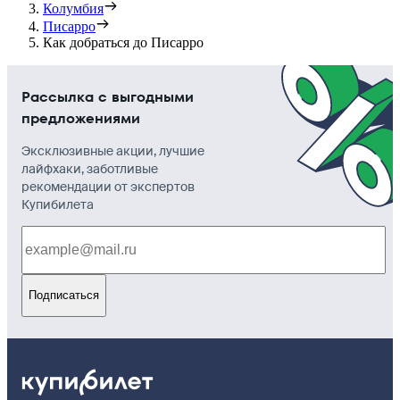
Колумбия
Писарро
Как добраться до Писарро
Рассылка с выгодными
предложениями
Эксклюзивные акции, лучшие
лайфхаки, заботливые
рекомендации от экспертов
Купибилета
Подписаться