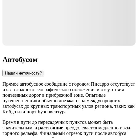
Автобусом
Нашли неточность?
Прямое автобусное сообщение с городом
Писарро
отсутствует
из-за сложного географического положения и отсутствия
подъездных дорог в прибрежной зоне. Опытные
путешественники обычно доезжают на междугородних
автобусах до крупных транспортных узлов региона, таких как
Кибдо или порт Буэнавентура.
Время в пути до пересадочных пунктов может быть
значительным, а
расстояние
преодолевается медленно из-за
горного рельефа. Финальный отрезок пути после автобуса