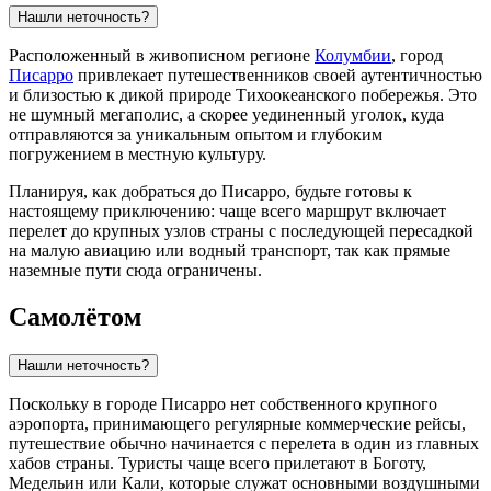
Нашли неточность?
Расположенный в живописном регионе
Колумбии
, город
Писарро
привлекает путешественников своей аутентичностью
и близостью к дикой природе Тихоокеанского побережья. Это
не шумный мегаполис, а скорее уединенный уголок, куда
отправляются за уникальным опытом и глубоким
погружением в местную культуру.
Планируя, как добраться до Писарро, будьте готовы к
настоящему приключению: чаще всего маршрут включает
перелет до крупных узлов страны с последующей пересадкой
на малую авиацию или водный транспорт, так как прямые
наземные пути сюда ограничены.
Самолётом
Нашли неточность?
Поскольку в городе
Писарро
нет собственного крупного
аэропорта, принимающего регулярные коммерческие рейсы,
путешествие обычно начинается с перелета в один из главных
хабов страны. Туристы чаще всего прилетают в Боготу,
Медельин или Кали, которые служат основными воздушными