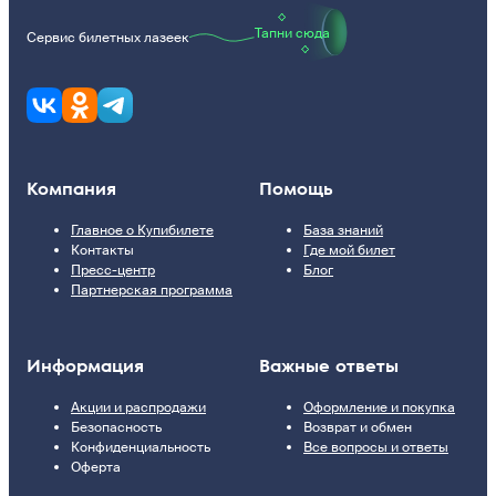
Тапни сюда
Сервис билетных лазеек
Компания
Помощь
Главное о Купибилете
База знаний
Контакты
Где мой билет
Пресс-центр
Блог
Партнерская программа
Информация
Важные ответы
Акции и распродажи
Оформление и покупка
Безопасность
Возврат и обмен
Конфиденциальность
Все вопросы и ответы
Оферта