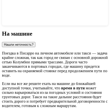
Показать интерактивную карту
На машине
Нашли неточность?
Поездка в
Писарро
на личном автомобиле или такси — задача
крайне сложная, так как город не связан с основной дорожной
сетью
Колумбии
прямыми трассами. Дороги часто
заканчиваются в портовых городах, где машину придется
оставить на охраняемой стоянке перед продолжением пути по
воде.
Если вы все же решите ехать на машине до ближайшей
доступной точки, учитывайте, что
время в пути
может
сильно варьироваться из-за погодных условий и состояния
грунтовых дорог. Такси на такие дальние расстояния будет
стоить дорого и потребует предварительной договоренности с
водителем, готовым к сложным маршрутам.