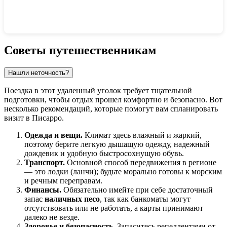
Показать интерактивную карту
Советы путешественникам
Нашли неточность?
Поездка в этот удаленный уголок требует тщательной
подготовки, чтобы отдых прошел комфортно и безопасно. Вот
несколько рекомендаций, которые помогут вам спланировать
визит в
Писарро
.
Одежда и вещи.
Климат здесь влажный и жаркий,
поэтому берите легкую дышащую одежду, надежный
дождевик и удобную быстросохнущую обувь.
Транспорт.
Основной способ передвижения в регионе
— это лодки (ланчи); будьте морально готовы к морским
и речным переправам.
Финансы.
Обязательно имейте при себе достаточный
запас
наличных песо
, так как банкоматы могут
отсутствовать или не работать, а карты принимают
далеко не везде.
Здоровье и безопасность.
Запаситесь репеллентами от