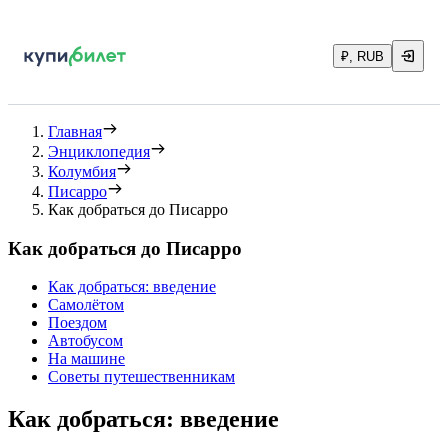
₽, RUB
Главная
Энциклопедия
Колумбия
Писарро
Как добраться до Писарро
Как добраться до Писарро
Как добраться: введение
Самолётом
Поездом
Автобусом
На машине
Советы путешественникам
Как добраться: введение