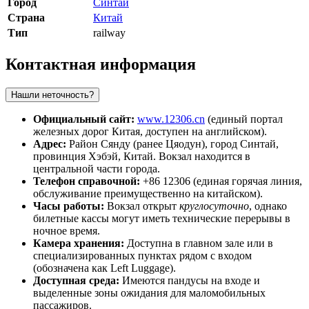
Город
Синтай
Страна
Китай
Тип
railway
Контактная информация
Нашли неточность?
Официальный сайт:
www.12306.cn
(единый портал
железных дорог Китая, доступен на английском).
Адрес:
Район Сянду (ранее Цяодун), город Синтай,
провинция Хэбэй, Китай. Вокзал находится в
центральной части города.
Телефон справочной:
+86 12306 (единая горячая линия,
обслуживание преимущественно на китайском).
Часы работы:
Вокзал открыт
круглосуточно
, однако
билетные кассы могут иметь технические перерывы в
ночное время.
Камера хранения:
Доступна в главном зале или в
специализированных пунктах рядом с входом
(обозначена как Left Luggage).
Доступная среда:
Имеются пандусы на входе и
выделенные зоны ожидания для маломобильных
пассажиров.