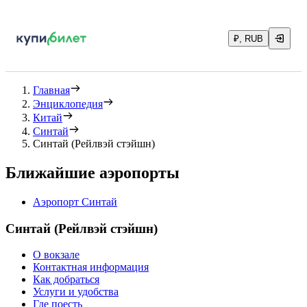
₽, RUB
Главная
Энциклопедия
Китай
Синтай
Синтай (Рейлвэй стэйшн)
Ближайшие аэропорты
Аэропорт Синтай
Синтай (Рейлвэй стэйшн)
О вокзале
Контактная информация
Как добраться
Услуги и удобства
Где поесть