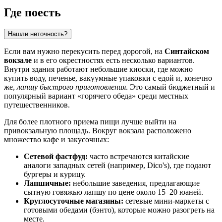
Где поесть
Нашли неточность?
Если вам нужно перекусить перед дорогой, на
Синтайском
вокзале
и в его окрестностях есть несколько вариантов.
Внутри здания работают небольшие киоски, где можно
купить воду, печенье, вакуумные упаковки с едой и, конечно
же,
лапшу быстрого приготовления
. Это самый бюджетный и
популярный вариант «горячего обеда» среди местных
путешественников.
Для более плотного приема пищи лучше выйти на
привокзальную площадь. Вокруг вокзала расположено
множество кафе и закусочных:
Сетевой фастфуд:
часто встречаются китайские
аналоги западных сетей (например, Dico's), где подают
бургеры и курицу.
Лапшичные:
небольшие заведения, предлагающие
сытную говяжью лапшу по цене около 15–20 юаней.
Круглосуточные магазины:
сетевые мини-маркеты с
готовыми обедами (бэнто), которые можно разогреть на
месте.