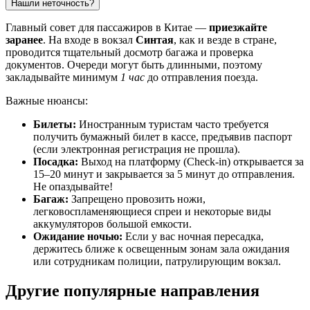
Нашли неточность?
Главный совет для пассажиров в Китае —
приезжайте
заранее
. На входе в вокзал
Синтая
, как и везде в стране,
проводится тщательный досмотр багажа и проверка
документов. Очереди могут быть длинными, поэтому
закладывайте минимум
1 час
до отправления поезда.
Важные нюансы:
Билеты:
Иностранным туристам часто требуется
получить бумажный билет в кассе, предъявив паспорт
(если электронная регистрация не прошла).
Посадка:
Выход на платформу (Check-in) открывается за
15–20 минут и закрывается за 5 минут до отправления.
Не опаздывайте!
Багаж:
Запрещено провозить ножи,
легковоспламеняющиеся спреи и некоторые виды
аккумуляторов большой емкости.
Ожидание ночью:
Если у вас ночная пересадка,
держитесь ближе к освещенным зонам зала ожидания
или сотрудникам полиции, патрулирующим вокзал.
Другие популярные направления