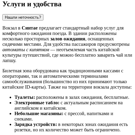
Услуги и удобства
Нашли неточность?
Вокзал в
Синтае
предлагает стандартный набор услуг для
комфортного ожидания поезда. В здании расположены
несколько просторных
залов ожидания
, оснащенных
сидячими местами. Для удобства пассажиров предусмотрены
автоматы с кипятком
— неотъемлемая часть китайской
культуры путешествий, где можно бесплатно заварить чай или
лапшу.
Билетная зона оборудована как традиционными кассами с
операторами, так и автоматическими терминалами
самообслуживания (большинство из них принимают только
китайские ID-карты). Также на территории вокзала доступны:
Туалеты:
расположены в залах ожидания, бесплатные.
Электронные табло:
с актуальным расписанием на
английском и китайском.
Небольшие магазины:
с прессой, напитками и
снеками.
Зарядка устройств:
в некоторых зонах ожидания есть
розетки, но их количество может быть ограничено.