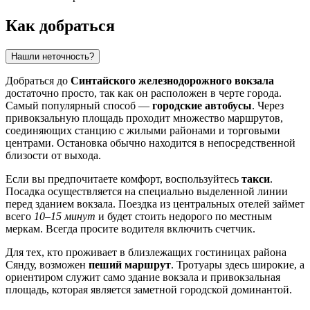
Как добраться
Нашли неточность?
Добраться до
Синтайского железнодорожного вокзала
достаточно просто, так как он расположен в черте города.
Самый популярный способ —
городские автобусы
. Через
привокзальную площадь проходит множество маршрутов,
соединяющих станцию с жилыми районами и торговыми
центрами. Остановка обычно находится в непосредственной
близости от выхода.
Если вы предпочитаете комфорт, воспользуйтесь
такси
.
Посадка осуществляется на специально выделенной линии
перед зданием вокзала. Поездка из центральных отелей займет
всего
10–15 минут
и будет стоить недорого по местным
меркам. Всегда просите водителя включить счетчик.
Для тех, кто проживает в близлежащих гостиницах района
Сянду, возможен
пеший маршрут
. Тротуары здесь широкие, а
ориентиром служит само здание вокзала и привокзальная
площадь, которая является заметной городской доминантой.