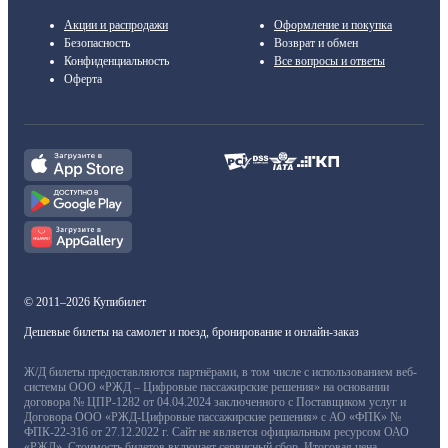
Акции и распродажи
Оформление и покупка
Безопасность
Возврат и обмен
Конфиденциальность
Все вопросы и ответы
Оферта
© 2011–2026 Купибилет
Дешевые билеты на самолет и поезд, бронирование и онлайн-заказ
Ж/Д билеты предоставляются партнёрами, в том числе с использованием веб-
системы ООО «РЖД – Цифровые пассажирские решения» на основании
договора № ЦПР-1282 от 04.04.2024 заключенного с Поставщиком услуг и
Договора ООО «РЖД-Цифровые пассажирские решения» с АО «ФПК» №
ФПК-22-316 от 27.12.2022 г. Сайт не является официальным ресурсом ОАО
«РЖД». Стоимость билетов включает сервисный сбор. Итоговая цена