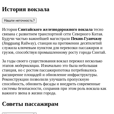
История вокзала
Нашли неточность?
История
Синтайского железнодорожного вокзала
тесно
связана с развитием транспортной сети Северного Китая.
Будучи частью важнейшей магистрали
Пекин-Гуанчжоу
(Jingguang Railway), станция на протяжении десятилетий
служила ключевым пунктом для перевозки пассажиров и
грузов, способствуя промышленному росту города Синтай.
За годы своего существования вокзал пережил несколько
этапов
модернизации
. Изначально это была небольшая
станция, но с ростом пассажиропотока потребовалось
расширение площадей и обновление инфраструктуры.
Реконструкции позволили улучшить пропускную
способность, обновить фасады и внедрить современные
системы безопасности, сохранив при этом роль вокзала как
важного звена в жизни города.
Советы пассажирам