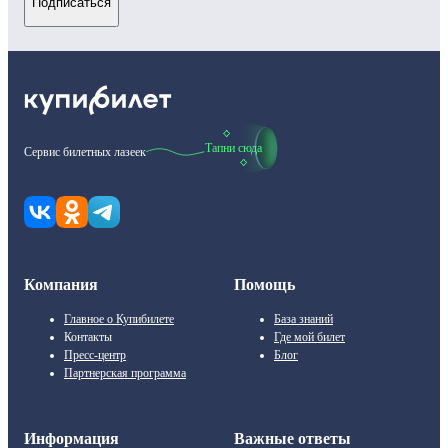
Подписаться
Тапни сюда
Сервис билетных лазеек
Компания
Помощь
Главное о Купибилете
База знаний
Контакты
Где мой билет
Пресс-центр
Блог
Партнерская программа
Информация
Важные ответы