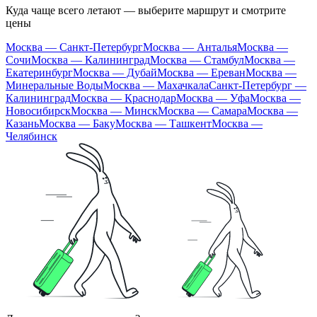
Куда чаще всего летают — выберите маршрут и смотрите
цены
Москва — Санкт-Петербург
Москва — Анталья
Москва —
Сочи
Москва — Калининград
Москва — Стамбул
Москва —
Екатеринбург
Москва — Дубай
Москва — Ереван
Москва —
Минеральные Воды
Москва — Махачкала
Санкт-Петербург —
Калининград
Москва — Краснодар
Москва — Уфа
Москва —
Новосибирск
Москва — Минск
Москва — Самара
Москва —
Казань
Москва — Баку
Москва — Ташкент
Москва —
Челябинск