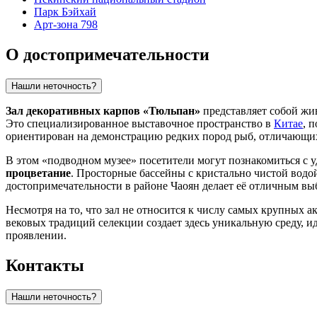
Парк Бэйхай
Арт-зона 798
О достопримечательности
Нашли неточность?
Зал декоративных карпов «Тюльпан»
представляет собой жив
Это специализированное выставочное пространство в
Китае
, 
ориентирован на демонстрацию редких пород рыб, отличающих
В этом «подводном музее» посетители могут познакомиться с
процветание
. Просторные бассейны с кристально чистой водо
достопримечательности в районе Чаоян делает её отличным вы
Несмотря на то, что зал не относится к числу самых крупных 
вековых традиций селекции создает здесь уникальную среду, 
проявлении.
Контакты
Нашли неточность?