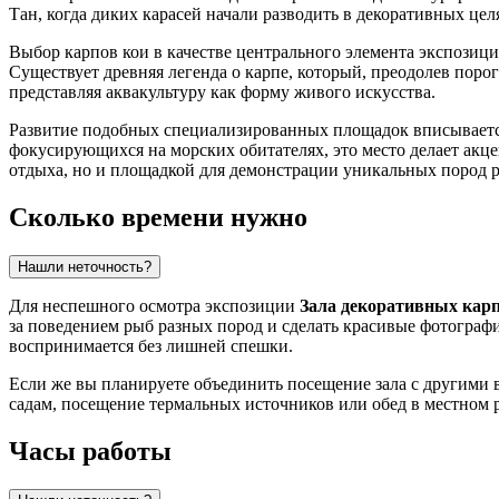
Тан, когда диких карасей начали разводить в декоративных цел
Выбор карпов кои в качестве центрального элемента экспозиц
Существует древняя легенда о карпе, который, преодолев порог
представляя аквакультуру как форму живого искусства.
Развитие подобных специализированных площадок вписывается
фокусирующихся на морских обитателях, это место делает акц
отдыха, но и площадкой для демонстрации уникальных пород 
Сколько времени нужно
Нашли неточность?
Для неспешного осмотра экспозиции
Зала декоративных кар
за поведением рыб разных пород и сделать красивые фотограф
воспринимается без лишней спешки.
Если же вы планируете объединить посещение зала с другими в
садам, посещение термальных источников или обед в местном 
Часы работы