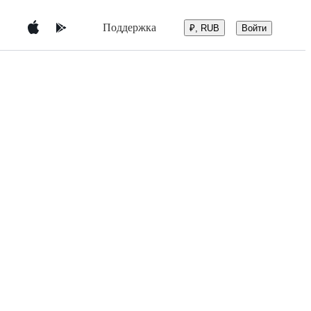
Поддержка
Войти
₽, RUB