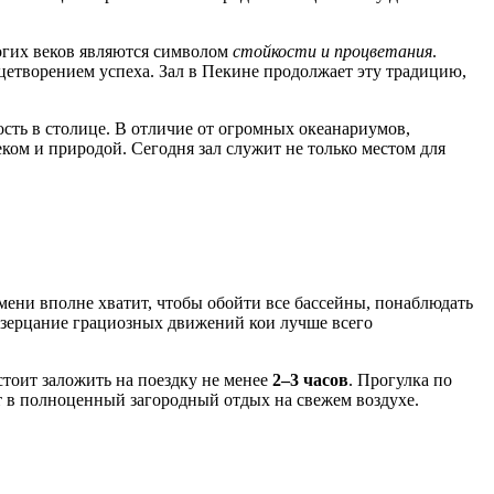
ногих веков являются символом
стойкости и процветания
.
ицетворением успеха. Зал в
Пекине
продолжает эту традицию,
сть в столице. В отличие от огромных океанариумов,
ком и природой. Сегодня зал служит не только местом для
емени вполне хватит, чтобы обойти все бассейны, понаблюдать
созерцание грациозных движений кои лучше всего
 стоит заложить на поездку не менее
2–3 часов
. Прогулка по
т в полноценный загородный отдых на свежем воздухе.