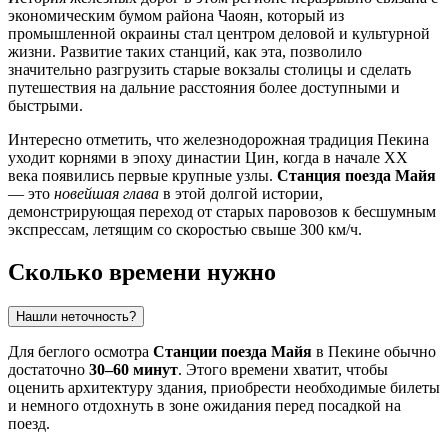
экономическим бумом района Чаоян, который из
промышленной окраины стал центром деловой и культурной
жизни. Развитие таких станций, как эта, позволило
значительно разгрузить старые вокзалы столицы и сделать
путешествия на дальние расстояния более доступными и
быстрыми.
Интересно отметить, что железнодорожная традиция
Пекина
уходит корнями в эпоху династии Цин, когда в начале XX
века появились первые крупные узлы.
Станция поезда Майя
— это
новейшая глава
в этой долгой истории,
демонстрирующая переход от старых паровозов к бесшумным
экспрессам, летящим со скоростью свыше 300 км/ч.
Сколько времени нужно
Нашли неточность?
Для беглого осмотра
Станции поезда Майя
в
Пекине
обычно
достаточно
30–60 минут
. Этого времени хватит, чтобы
оценить архитектуру здания, приобрести необходимые билеты
и немного отдохнуть в зоне ожидания перед посадкой на
поезд.