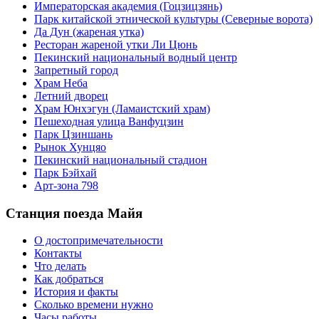
Императорская академия (Гоцзицзянь)
Парк китайской этнической культуры (Северные ворота)
Да Дун (жареная утка)
Ресторан жареной утки Ли Цюнь
Пекинский национальный водный центр
Запретный город
Храм Неба
Летний дворец
Храм Юнхэгун (Ламаистский храм)
Пешеходная улица Ванфуцзин
Парк Цзиншань
Рынок Хунцяо
Пекинский национальный стадион
Парк Бэйхай
Арт-зона 798
Станция поезда Майя
О достопримечательности
Контакты
Что делать
Как добраться
История и факты
Сколько времени нужно
Часы работы