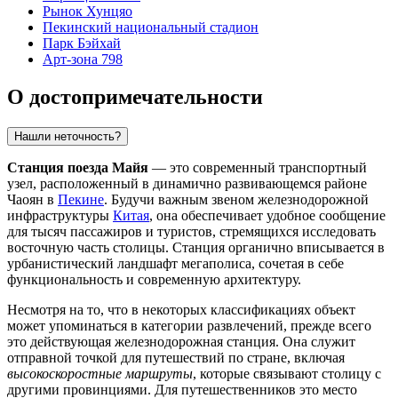
Рынок Хунцяо
Пекинский национальный стадион
Парк Бэйхай
Арт-зона 798
О достопримечательности
Нашли неточность?
Станция поезда Майя
— это современный транспортный
узел, расположенный в динамично развивающемся районе
Чаоян в
Пекине
. Будучи важным звеном железнодорожной
инфраструктуры
Китая
, она обеспечивает удобное сообщение
для тысяч пассажиров и туристов, стремящихся исследовать
восточную часть столицы. Станция органично вписывается в
урбанистический ландшафт мегаполиса, сочетая в себе
функциональность и современную архитектуру.
Несмотря на то, что в некоторых классификациях объект
может упоминаться в категории развлечений, прежде всего
это действующая железнодорожная станция. Она служит
отправной точкой для путешествий по стране, включая
высокоскоростные маршруты
, которые связывают столицу с
другими провинциями. Для путешественников это место