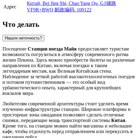
Китай, Bei Jing Shi, Chao Yang Qu, G1辅路
Адрес
VF9R+RWQ 邮政编码: 100122
Что делать
Нашли неточность?
Посещение
Станции поезда Майя
предоставляет туристам
возможность погрузиться в атмосферу современного ритма
жизни
Пекина
. Здесь можно приобрести билеты на различные
направления по
Китаю
, включая поездки к таким
легендарным местам, как Великая Китайская стена.
Наблюдение за четкой работой высокотехнологичных поездов
и потоком путешественников — это особый вид
урбанистического опыта, характерный для крупнейших
вокзалов мира.
Любителям современной архитектуры стоит уделить время
изучению инфраструктуры станции. Широкие платформы и
просторные зоны ожидания позволяют сделать отличные
снимки, передающие мощь транспортной системы
Китая
.
Кроме того, на станции можно найти магазины и небольшие
кафе, чтобы отдохнуть перед отправлением или перекусить в
ожидании рейса.