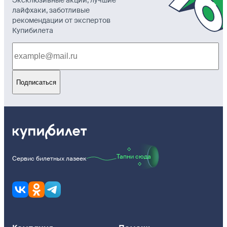
Эксклюзивные акции, лучшие
лайфхаки, заботливые
рекомендации от экспертов
Купибилета
Подписаться
Тапни сюда
Сервис билетных лазеек