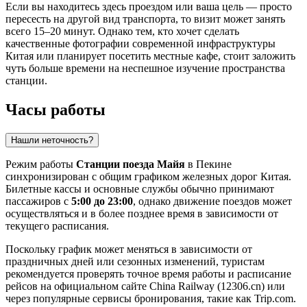
Если вы находитесь здесь проездом или ваша цель — просто
пересесть на другой вид транспорта, то визит может занять
всего 15–20 минут. Однако тем, кто хочет сделать
качественные фотографии современной инфраструктуры
Китая
или планирует посетить местные кафе, стоит заложить
чуть больше времени на неспешное изучение пространства
станции.
Часы работы
Нашли неточность?
Режим работы
Станции поезда Майя
в
Пекине
синхронизирован с общим графиком железных дорог
Китая
.
Билетные кассы и основные службы обычно принимают
пассажиров с
5:00 до 23:00
, однако движение поездов может
осуществляться и в более позднее время в зависимости от
текущего расписания.
Поскольку график может меняться в зависимости от
праздничных дней или сезонных изменений, туристам
рекомендуется проверять точное время работы и расписание
рейсов на официальном сайте China Railway (12306.cn) или
через популярные сервисы бронирования, такие как Trip.com.