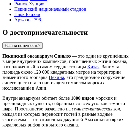
Рынок Хунцяо
Пекинский национальный стадион
Парк Бэйхай
Арт-зона 798
О достопримечательности
Нашли неточность?
Пекинский океанариум Синьюэ
— это один из крупнейших
в мире внутренних комплексов, посвященных жизни океана,
расположенный в самом сердце столицы
Китая
. Занимая
площадь около 120 000 квадратных метров на территории
знаменитого зоопарка
Пекина
, это грандиозное сооружение
синего цвета стало настоящим символом морских
исследований в Азии.
Внутри аквариума обитает более
1000 видов
морских и
пресноводных существ, собранных со всех уголков земного
шара. Пространство разделено на
семь тематических зон
,
каждая из которых переносит гостей в разные водные
экосистемы — от загадочных джунглей Амазонки до ярких
коралловых рифов открытого океана.