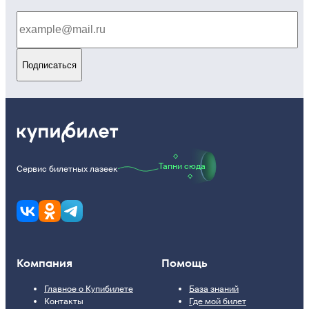
Подписаться
Тапни сюда
Сервис билетных лазеек
Компания
Помощь
Главное о Купибилете
База знаний
Контакты
Где мой билет