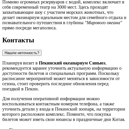
Помимо огромных резервуаров с водой, комплекс включает в
себя современный театр на 3000 мест. Здесь проходят
захватывающие шоу с участием морских животных, что
делает океанариум идеальным местом для семейного отдыха и
познавательного путешествия в глубины
"Мирового океана"
прямо посреди мегаполиса.
Контакты
Нашли неточность?
Планируя визит в
Пекинский океанариум Синьюэ
,
рекомендуется заранее уточнить актуальную информацию о
доступности билетов и специальных программ. Поскольку
расписание мероприятий может меняться в зависимости от
сезона, стоит проверить последние обновления перед
поездкой в
Пекин
.
Для получения оперативной информации можно
воспользоваться контактным номером телефона, а также
уточнить детали у входа в Пекинский зоопарк, на территории
которого расположен комплекс. Помните, что покупка
билетов может иметь свои нюансы в праздничные дни
Китая
.