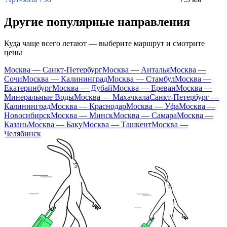
Другие популярные направления
Куда чаще всего летают — выберите маршрут и смотрите
цены
Москва — Санкт-Петербург
Москва — Анталья
Москва —
Сочи
Москва — Калининград
Москва — Стамбул
Москва —
Екатеринбург
Москва — Дубай
Москва — Ереван
Москва —
Минеральные Воды
Москва — Махачкала
Санкт-Петербург —
Калининград
Москва — Краснодар
Москва — Уфа
Москва —
Новосибирск
Москва — Минск
Москва — Самара
Москва —
Казань
Москва — Баку
Москва — Ташкент
Москва —
Челябинск