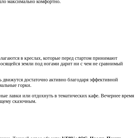
ло максимально комфортно.
лагаются в креслах, которые перед стартом принимают
оносящейся земли под ногами дарит ни с чем не сравнимый
сь движутся достаточно активно благодаря эффективной
мальные горки.
ные лавки или отдохнуть в тематических кафе. Вечернее время
ящему сказочным.