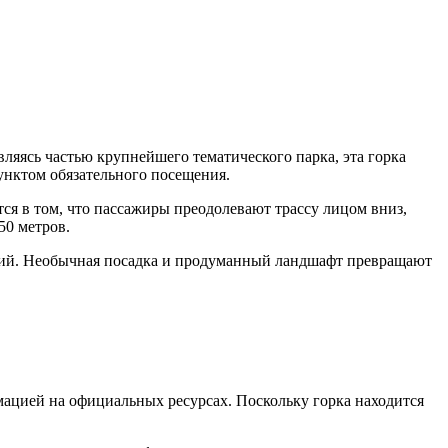
вляясь частью крупнейшего тематического парка, эта горка
унктом обязательного посещения.
ется в том, что пассажиры преодолевают трассу лицом вниз,
50 метров.
рсий. Необычная посадка и продуманный ландшафт превращают
мацией на официальных ресурсах. Поскольку горка находится