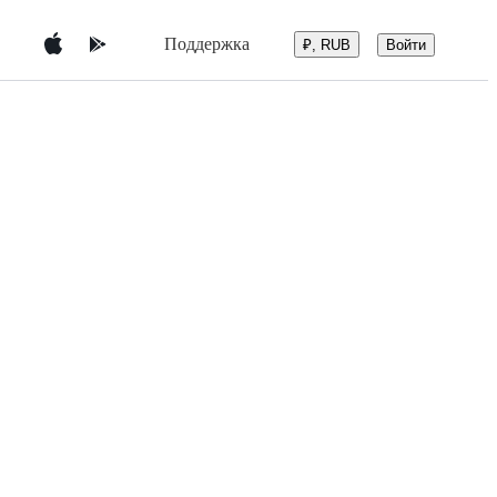
Поддержка
Войти
₽, RUB