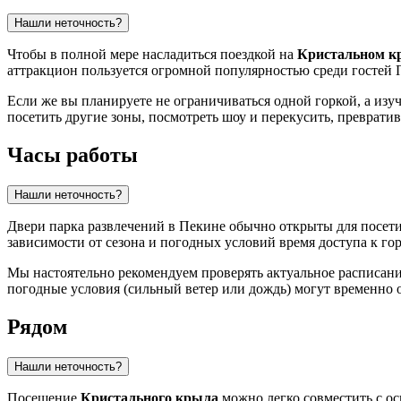
Нашли неточность?
Чтобы в полной мере насладиться поездкой на
Кристальном к
аттракцион пользуется огромной популярностью среди гостей
Если же вы планируете не ограничиваться одной горкой, а изуч
посетить другие зоны, посмотреть шоу и перекусить, преврат
Часы работы
Нашли неточность?
Двери парка развлечений в
Пекине
обычно открыты для посетит
зависимости от сезона и погодных условий время доступа к го
Мы настоятельно рекомендуем проверять актуальное расписани
погодные условия (сильный ветер или дождь) могут временно 
Рядом
Нашли неточность?
Посещение
Кристального крыла
можно легко совместить с о