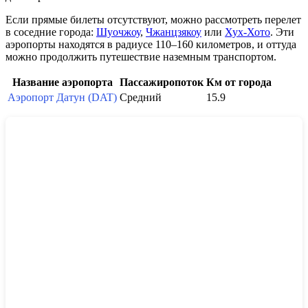
Если прямые билеты отсутствуют, можно рассмотреть перелет
в соседние города:
Шуочжоу
,
Чжанцзякоу
или
Хух-Хото
. Эти
аэропорты находятся в радиусе 110–160 километров, и оттуда
можно продолжить путешествие наземным транспортом.
Название аэропорта
Пассажиропоток
Км от города
Аэропорт Датун (DAT)
Средний
15.9