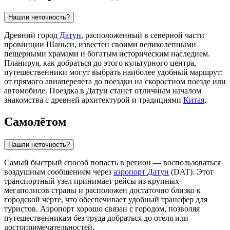
Нашли неточность?
Древний город
Датун
, расположенный в северной части
провинции Шаньси, известен своими великолепными
пещерными храмами и богатым историческим наследием.
Планируя, как добраться до этого культурного центра,
путешественники могут выбрать наиболее удобный маршрут:
от прямого авиаперелета до поездки на скоростном поезде или
автомобиле. Поездка в Датун станет отличным началом
знакомства с древней архитектурой и традициями
Китая
.
Самолётом
Нашли неточность?
Самый быстрый способ попасть в регион — воспользоваться
воздушным сообщением через
аэропорт Датун
(DAT). Этот
транспортный узел принимает рейсы из крупных
мегаполисов страны и расположен достаточно близко к
городской черте, что обеспечивает удобный трансфер для
туристов. Аэропорт хорошо связан с городом, позволяя
путешественникам без труда добраться до отеля или
достопримечательностей.