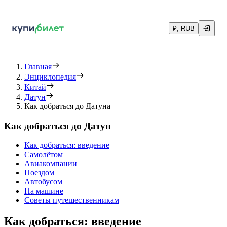
₽, RUB
Главная
Энциклопедия
Китай
Датун
Как добраться до Датуна
Как добраться до Датун
Как добраться: введение
Самолётом
Авиакомпании
Поездом
Автобусом
На машине
Советы путешественникам
Как добраться: введение