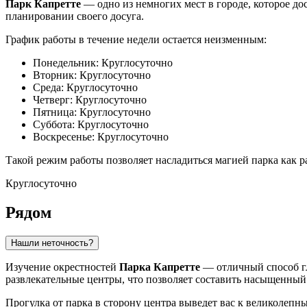
Парк Капретте
— одно из немногих мест в городе, которое до
планировании своего досуга.
График работы в течение недели остается неизменным:
Понедельник: Круглосуточно
Вторник: Круглосуточно
Среда: Круглосуточно
Четверг: Круглосуточно
Пятница: Круглосуточно
Суббота: Круглосуточно
Воскресенье: Круглосуточно
Такой режим работы позволяет насладиться магией парка как р
Круглосуточно
Рядом
Нашли неточность?
Изучение окрестностей
Парка Капретте
— отличный способ гл
развлекательные центры, что позволяет составить насыщенный
Прогулка от парка в сторону центра выведет вас к великолеп