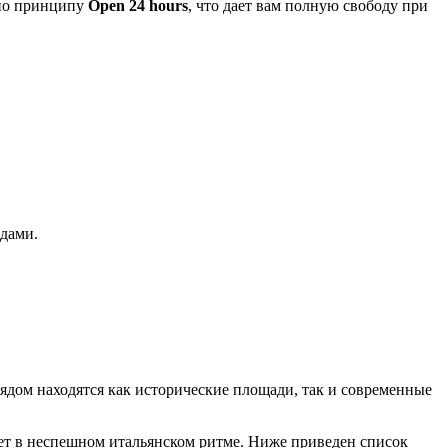
 по принципу
Open 24 hours
, что дает вам полную свободу при
здами.
ядом находятся как исторические площади, так и современные
чет в неспешном итальянском ритме. Ниже приведен список