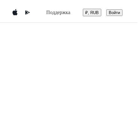
Поддержка
Войти
₽, RUB