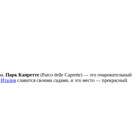
ра.
Парк Капретте
(Parco delle Caprette) — это очаровательный
.
Италия
славится своими садами, и это место — прекрасный