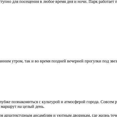
ступно для посещения в любое время дня и ночи. Парк работает
анним утром, так и во время поздней вечерней прогулки под зве
убже познакомиться с культурой и атмосферой города. Совсем р
 маршрут на целый день.
ным архитектурным ансамблям и уютным дворикам, где жизнь те