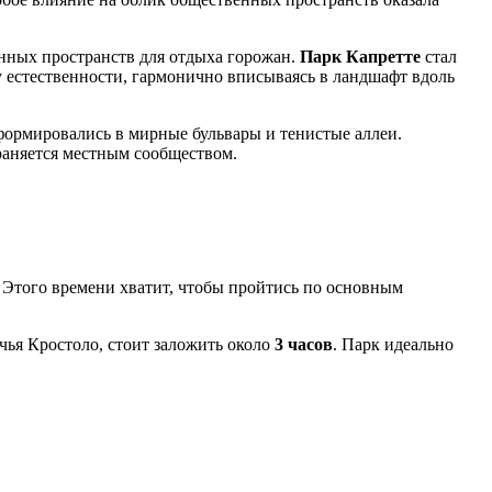
енных пространств для отдыха горожан.
Парк Капретте
стал
у естественности, гармонично вписываясь в ландшафт вдоль
ормировались в мирные бульвары и тенистые аллеи.
храняется местным сообществом.
. Этого времени хватит, чтобы пройтись по основным
чья Кростоло, стоит заложить около
3 часов
. Парк идеально