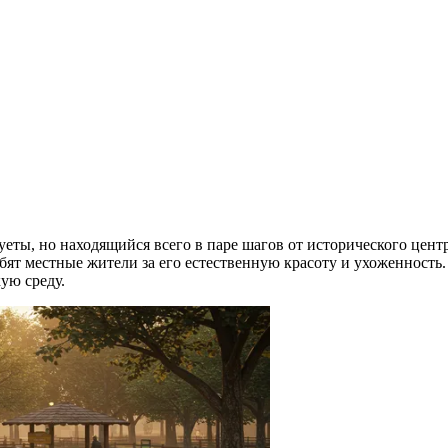
уеты, но находящийся всего в паре шагов от исторического цент
бят местные жители за его естественную красоту и ухоженность
ую среду.