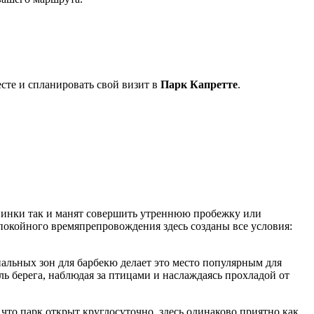
сте и спланировать свой визит в
Парк Капретте
.
пинки так и манят совершить утреннюю пробежку или
окойного времяпрепровождения здесь созданы все условия:
иальных зон для барбекю делает это место популярным для
ь берега, наблюдая за птицами и наслаждаясь прохладой от
, что парк открыт круглосуточно, здесь одинаково приятно как