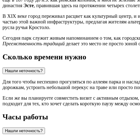
династия
Эсте
, правившая здесь на протяжении четырех столе
В XIX веке город переживал расцвет как культурный центр, и
частью этой важной инфраструктуры, предлагая жителям альте
русла ручья Кростоло.
Сегодня парк служит живым напоминанием о том, как городск
Преемственность традиций
делает это место не просто зоной
Сколько времени нужно
Нашли неточность?
Для того чтобы неспешно прогуляться по аллеям парка и насл
дорожкам, устроить небольшой перекус на траве или просто по
Если же вы планируете совместить визит с активным отдыхом,
подходит для тех, кто хочет сделать короткую паузу между осмо
Часы работы
Нашли неточность?