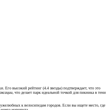
. Его высокий рейтинг (4.4 звезды) подтверждает, что это
аксации
, что делает парк идеальной точкой для пикника в тени
ружелюбных к велосипедам городов. Если вы ищете место, где
вашего маршрута.