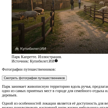
Парк Капретте. Иллюстрация.
Источник: Купибилет.ИИ
Фотографии путешественников:
Смотреть фотографии путешественников
Парк занимает живописную территорию вдоль ручья, предлагая 
одно из самых приятных мест в городе для семейного отдыха 
деревьев.
Одной из особенностей локации является её доступность для в
можно почувствовать настоящий ритм жизни небольшого италь