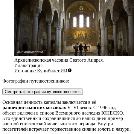
Архиепископская часовня Святого Андрея.
Иллюстрация.
Источник: Купибилет.ИИ
Фотографии путешественников:
Смотреть фотографии путешественников
Основная ценность капеллы заключается в её
раннехристианских мозаиках
V–VI веков. С 1996 года
объект включен в список Всемирного наследия ЮНЕСКО.
Это единственный сохранившийся до наших дней пример
частной епископской молельни того периода. Внутри
посетителей встречает торжественное сияние золота и лазури,