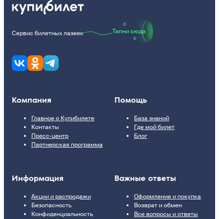
Тапни сюда
Сервис билетных лазеек
Компания
Помощь
Главное о Купибилете
База знаний
Контакты
Где мой билет
Пресс-центр
Блог
Партнерская программа
Информация
Важные ответы
Акции и распродажи
Оформление и покупка
Безопасность
Возврат и обмен
Конфиденциальность
Все вопросы и ответы