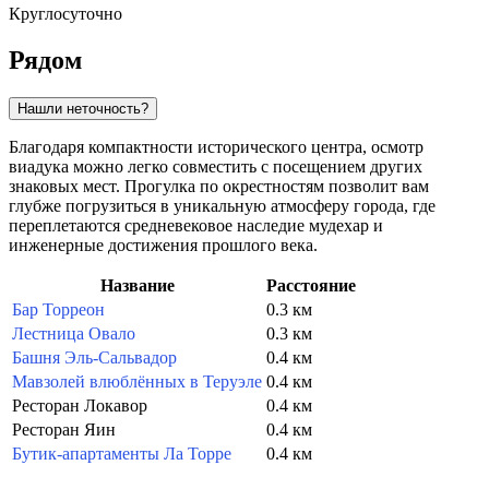
Круглосуточно
Рядом
Нашли неточность?
Благодаря компактности исторического центра, осмотр
виадука можно легко совместить с посещением других
знаковых мест. Прогулка по окрестностям позволит вам
глубже погрузиться в уникальную атмосферу города, где
переплетаются средневековое наследие мудехар и
инженерные достижения прошлого века.
Название
Расстояние
Бар Торреон
0.3 км
Лестница Овало
0.3 км
Башня Эль-Сальвадор
0.4 км
Мавзолей влюблённых в Теруэле
0.4 км
Ресторан Локавор
0.4 км
Ресторан Яин
0.4 км
Бутик-апартаменты Ла Торре
0.4 км