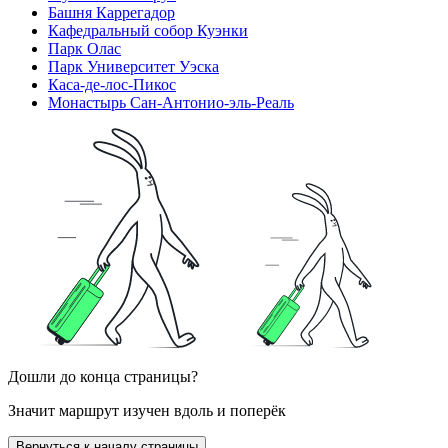
Башня Каррегадор
Кафедральный собор Куэнки
Парк Олас
Парк Университет Уэска
Каса-де-лос-Пикос
Монастырь Сан-Антонио-эль-Реаль
Дошли до конца страницы?
Значит маршрут изучен вдоль и поперёк
Вернуться к началу страницы