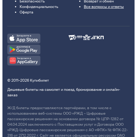
Безопасность
Возврат и обмен
Конфиденциальность
Все вопросы и ответы
Оферта
© 2011–2026 Купибилет
Дешевые билеты на самолет и поезд, бронирование и онлайн-
заказ
Ж/Д билеты предоставляются партнёрами, в том числе с
использованием веб-системы ООО «РЖД – Цифровые
пассажирские решения» на основании договора № ЦПР-1282 от
04.04.2024 заключенного с Поставщиком услуг и Договора ООО
«РЖД-Цифровые пассажирские решения» с АО «ФПК» № ФПК-22-
316 от 27.12.2022 г. Сайт не является официальным ресурсом ОАО