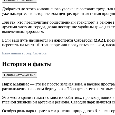
Добраться до этого живописного уголка не составит труда, так
уже находитесь в историческом центре, приятная пешая прогулк
Для тех, кто предпочитает общественный транспорт, в районе
P
другими частями города, делая посещение удобным даже для те
выделенным дорожкам.
Если ваш путь начинается из
аэропорта Сарагосы (ZAZ)
, пое
пересесть на местный транспорт или прогуляться пешком, насл
Ближайший город: Сарагоса
История и факты
Нашли неточность?
Парк Маканас
— это не просто зеленая зона, а важное простр
расположение на левом берегу реки Эбро делает его значимым 
Это место хранит память о многих событиях, происходивших в 
главной жизненной артерией региона. Сегодня парк является 
Особую роль парк играет в сохранении природного баланса гор