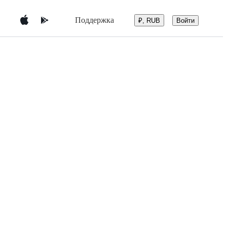
Поддержка
Войти
₽, RUB