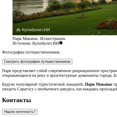
Парк Маканас. Иллюстрация.
Источник: Купибилет.ИИ
Фотографии путешественников:
Смотреть фотографии путешественников
Парк представляет собой современное рекреационное простра
открывающиеся на реку и архитектурные доминанты города. Б
Будучи популярной туристической локацией,
Парк Маканас
пр
увидеть Сарагосу с необычного ракурса, наслаждаясь прохладо
Контакты
Нашли неточность?