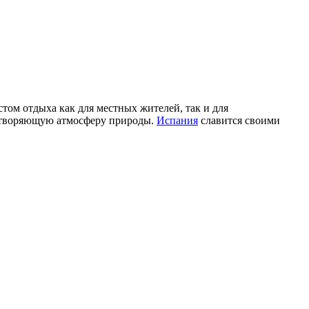
м отдыха как для местных жителей, так и для
отворяющую атмосферу природы.
Испания
славится своими