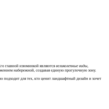
 Его главной изюминкой являются
великолепные виды
,
жением набережной, создавая единую прогулочную зону.
о подходит для тех, кто ценит ландшафтный дизайн и хочет