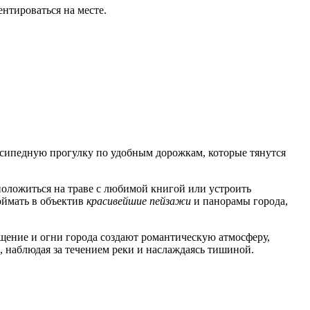
нтироваться на месте.
осипедную прогулку по удобным дорожкам, которые тянутся
положиться на траве с любимой книгой или устроить
оймать в объектив
красивейшие пейзажи
и панорамы города,
щение и огни города создают романтическую атмосферу,
, наблюдая за течением реки и наслаждаясь тишиной.