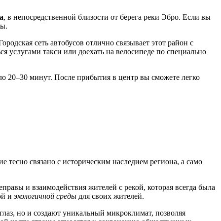
ra
, в непосредственной близости от берега реки Эбро. Если вы
ты.
ородская сеть автобусов отлично связывает этот район с
ся услугами такси или доехать на велосипеде по специально
оло 20–30 минут. После прибытия в центр вы сможете легко
ие тесно связано с историческим наследием региона, а само
правы и взаимодействия жителей с рекой, которая всегда была
ой и
экологичной среды
для своих жителей.
глаз, но и создают уникальный микроклимат, позволяя