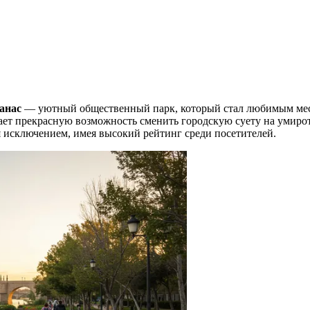
анас
— уютный общественный парк, который стал любимым место
ает прекрасную возможность сменить городскую суету на умир
исключением, имея высокий рейтинг среди посетителей.