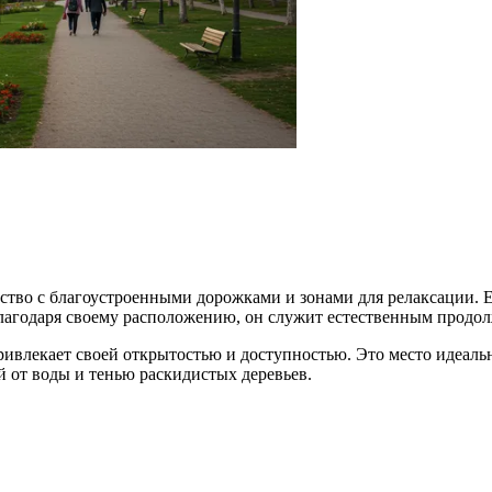
нство с благоустроенными дорожками и зонами для релаксации.
лагодаря своему расположению, он служит естественным продол
ивлекает своей открытостью и доступностью. Это место идеальн
й от воды и тенью раскидистых деревьев.