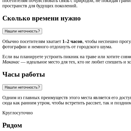
посетителям почувствовать связь с природой, не покидая грани
пространств для будущих поколений.
Сколько времени нужно
Нашли неточность?
Обычно посетителям хватает
1–2 часов
, чтобы неспешно прогу
фотографии и немного отдохнуть от городского шума.
Если вы планируете устроить пикник на траве или хотите сов
Маканас
— идеальное место для тех, кто не любит спешить и х
Часы работы
Нашли неточность?
Одним из главных преимуществ этого места является его досту
сюда как ранним утром, чтобы встретить рассвет, так и поздни
Круглосуточно
Рядом