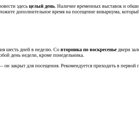
ровести здесь
целый день
. Наличие временных выставок и обши
 заложите дополнительное время на посещение вивариума, котор
ия шесть дней в неделю. Со
вторника по воскресенье
двери зал
бой день недели, кроме понедельника.
 он закрыт для посещения. Рекомендуется приходить в первой п