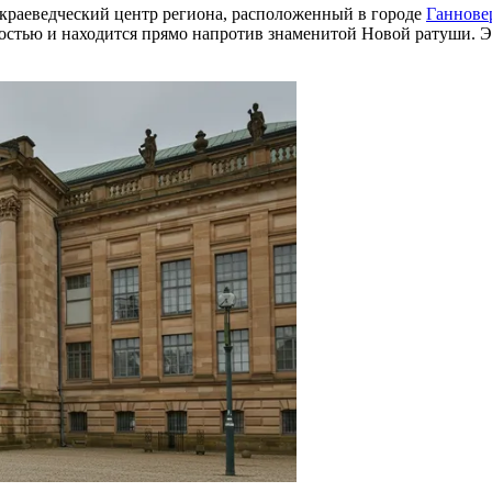
раеведческий центр региона, расположенный в городе
Ганнове
ностью и находится прямо напротив знаменитой Новой ратуши. Э