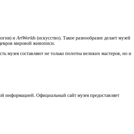
логия) и
ArtWorlds
(искусство). Такое разнообразие делает музей
едевров мировой живописи.
ь музея составляют не только полотна великих мастеров, но и
ой информацией. Официальный сайт музея предоставляет