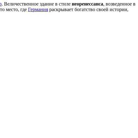
р
. Величественное здание в стиле
неоренессанса
, возведенное в
то место, где
Германия
раскрывает богатство своей истории,