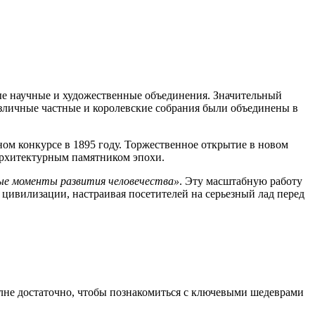
ные научные и художественные объединения. Значительный
различные частные и королевские собрания были объединены в
ом конкурсе в 1895 году. Торжественное открытие в новом
 архитектурным памятником эпохи.
ые моменты развития человечества»
. Эту масштабную работу
 цивилизации, настраивая посетителей на серьезный лад перед
олне достаточно, чтобы познакомиться с ключевыми шедеврами