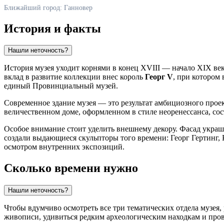
Ближайший город: Ганновер
История и факты
Нашли неточность?
История музея уходит корнями в конец XVIII — начало XIX ве
вклад в развитие коллекции внес король
Георг V
, при котором
единый Провинциальный музей.
Современное здание музея — это результат амбициозного прое
величественном доме, оформленном в стиле неоренессанса, сос
Особое внимание стоит уделить внешнему декору. Фасад укр
создали выдающиеся скульпторы того времени: Георг Гертинг, 
осмотром внутренних экспозиций.
Сколько времени нужно
Нашли неточность?
Чтобы вдумчиво осмотреть все три тематических отдела музея,
живописи, удивиться редким археологическим находкам и пров