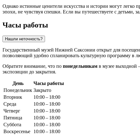
Однако истинные ценители искусства и истории могут легко п
эпохи, не чувствуя спешки. Если вы путешествуете с детьми,
Часы работы
Нашли неточность?
Государственный музей Нижней Саксонии открыт для посещен
позволяющий удобно спланировать культурную программу в лю
Обратите внимание, что по
понедельникам
в музее выходной —
экспозиции до закрытия.
День
Часы работы
Понедельник
Закрыто
Вторник
10:00 – 18:00
Среда
10:00 – 18:00
Четверг
10:00 – 18:00
Пятница
10:00 – 18:00
Суббота
10:00 – 18:00
Воскресенье
10:00 – 18:00