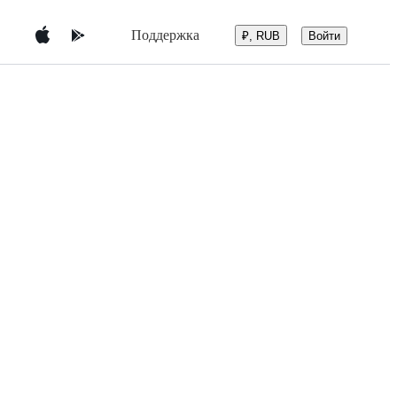
Поддержка
Войти
₽, RUB