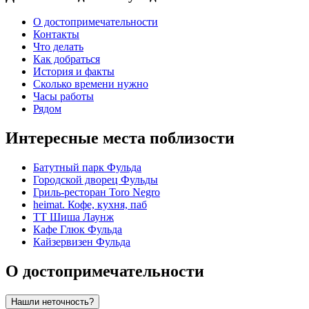
О достопримечательности
Контакты
Что делать
Как добраться
История и факты
Сколько времени нужно
Часы работы
Рядом
Интересные места поблизости
Батутный парк Фульда
Городской дворец Фульды
Гриль-ресторан Toro Negro
heimat. Кофе, кухня, паб
TT Шиша Лаунж
Кафе Глюк Фульда
Кайзервизен Фульда
О достопримечательности
Нашли неточность?