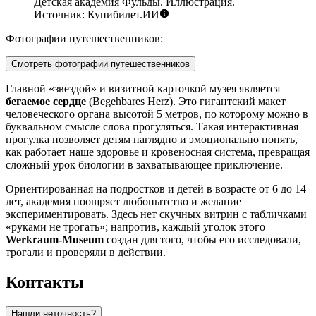
Детская академия Фульды. Иллюстрация.
Источник: Купибилет.ИИ
Фотографии путешественников:
Смотреть фотографии путешественников
Главной «звездой» и визитной карточкой музея является
бегаемое сердце
(Begehbares Herz). Это гигантский макет
человеческого органа высотой 5 метров, по которому можно в
буквальном смысле слова прогуляться. Такая интерактивная
прогулка позволяет детям наглядно и эмоционально понять,
как работает наше здоровье и кровеносная система, превращая
сложный урок биологии в захватывающее приключение.
Ориентированная на подростков и детей в возрасте от 6 до 14
лет, академия поощряет любопытство и желание
экспериментировать. Здесь нет скучных витрин с табличками
«руками не трогать»; напротив, каждый уголок этого
Werkraum-Museum
создан для того, чтобы его исследовали,
трогали и проверяли в действии.
Контакты
Нашли неточность?