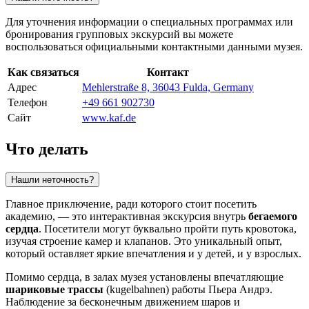
Для уточнения информации о специальных программах или
бронирования групповых экскурсий вы можете
воспользоваться официальными контактными данными музея.
Как связаться
Контакт
Адрес
Mehlerstraße 8, 36043 Fulda, Germany
Телефон
+49 661 902730
Сайт
www.kaf.de
Что делать
Нашли неточность?
Главное приключение, ради которого стоит посетить
академию, — это интерактивная экскурсия внутрь
бегаемого
сердца
. Посетители могут буквально пройти путь кровотока,
изучая строение камер и клапанов. Это уникальный опыт,
который оставляет яркие впечатления и у детей, и у взрослых.
Помимо сердца, в залах музея установлены впечатляющие
шариковые трассы
(kugelbahnen) работы Пьера Андрэ.
Наблюдение за бесконечным движением шаров и