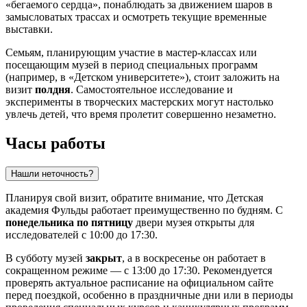
«бегаемого сердца», понаблюдать за движением шаров в
замысловатых трассах и осмотреть текущие временные
выставки.
Семьям, планирующим участие в мастер-классах или
посещающим музей в период специальных программ
(например, в «Детском университете»), стоит заложить на
визит
полдня
. Самостоятельное исследование и
эксперименты в творческих мастерских могут настолько
увлечь детей, что время пролетит совершенно незаметно.
Часы работы
Нашли неточность?
Планируя свой визит, обратите внимание, что Детская
академия Фульды работает преимущественно по будням. С
понедельника по пятницу
двери музея открыты для
исследователей с 10:00 до 17:30.
В субботу музей
закрыт
, а в воскресенье он работает в
сокращенном режиме — с 13:00 до 17:30. Рекомендуется
проверять актуальное расписание на официальном сайте
перед поездкой, особенно в праздничные дни или в периоды