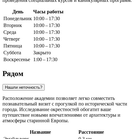
проведения специальных курсов и каникулярных программ.
День
Часы работы
Понедельник
10:00 – 17:30
Вторник
10:00 – 17:30
Среда
10:00 – 17:30
Четверг
10:00 – 17:30
Пятница
10:00 – 17:30
Суббота
Закрыто
Воскресенье
1:00 – 17:30
Рядом
Нашли неточность?
Расположение академии позволяет легко совместить
познавательный визит с прогулкой по исторической части
города. Исследование окрестностей обогатит ваше
путешествие новыми впечатлениями от архитектуры и
атмосферы старинной Европы.
Название
Расстояние
Эмайльверк
0.3 км