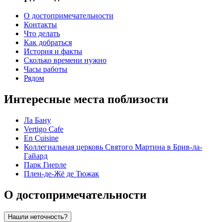
О достопримечательности
Контакты
Что делать
Как добраться
История и факты
Сколько времени нужно
Часы работы
Рядом
Интересные места поблизости
Ла Бану
Vertigo Cafe
En Cuisine
Коллегиальная церковь Святого Мартина в Брив-ла-
Гайард
Парк Гиерле
Плен-де-Жё де Тюжак
О достопримечательности
Нашли неточность?