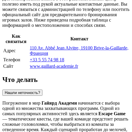
полезно иметь под рукой актуальные контактные данные. Вы
можете связаться с администрацией по телефону или посетить
официальный сайт для предварительного бронирования
игровых залов. Ниже приведена подробная таблица с
информацией о местоположении и способах связи.
Как
Контакт
связаться
110 Av. Abbé Jean Alvitre, 19100 Brive-la-Gaillarde,
Адрес
Франция
Телефон
+33 5 55 74 98 18
Сайт
www.gaillard-academie.fr
Что делать
Нашли неточность?
Погружение в мир
Гайярд Академи
начинается с выбора
одной из множества захватывающих программ. Одной из
самых популярных активностей здесь является
Escape Game
— тематические квесты, где вашей команде предстоит решать
сложные головоломки, чтобы выбраться из комнаты за
отведенное время. Каждый сценарий проработан до мелочей,