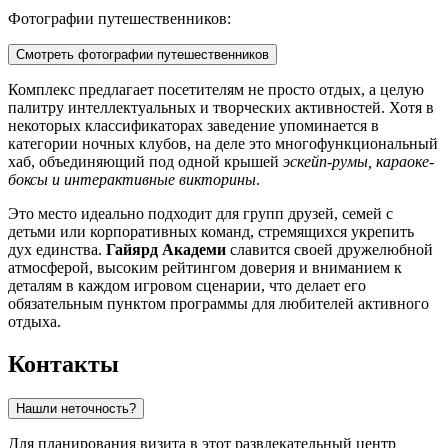
Фотографии путешественников:
Смотреть фотографии путешественников
Комплекс предлагает посетителям не просто отдых, а целую
палитру интеллектуальных и творческих активностей. Хотя в
некоторых классификаторах заведение упоминается в
категории ночных клубов, на деле это многофункциональный
хаб, объединяющий под одной крышей
эскейп-румы, караоке-
боксы и интерактивные викторины
.
Это место идеально подходит для групп друзей, семей с
детьми или корпоративных команд, стремящихся укрепить
дух единства.
Гайярд Академи
славится своей дружелюбной
атмосферой, высоким рейтингом доверия и вниманием к
деталям в каждом игровом сценарии, что делает его
обязательным пунктом программы для любителей активного
отдыха.
Контакты
Нашли неточность?
Для планирования визита в этот развлекательный центр