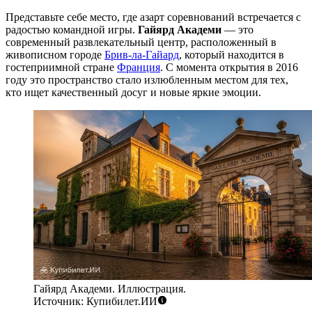
Представьте себе место, где азарт соревнований встречается с
радостью командной игры.
Гайярд Академи
— это
современный развлекательный центр, расположенный в
живописном городе
Брив-ла-Гайард
, который находится в
гостеприимной стране
Франция
. С момента открытия в 2016
году это пространство стало излюбленным местом для тех,
кто ищет качественный досуг и новые яркие эмоции.
Гайярд Академи. Иллюстрация.
Источник: Купибилет.ИИ