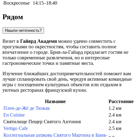
Воскресенье
14:15–18:40
Рядом
Нашли неточность?
Визит в
Гайярд Академи
можно удачно совместить с
прогулками по окрестностям, чтобы составить полное
впечатление о городе.
Брив-ла-Гайард
предлагает гостям не
только современные развлечения, но и интересные
гастрономические точки и памятные места.
Изучение ближайших достопримечательностей поможет вам
лучше спланировать свой день, чередуя активные командные
игры с посещением культурных объектов или отдыхом в
уютных ресторанах французской кухни.
Название
Расстояние
Плен-де-Жё де Тюжак
1.2 км
En Cuisine
2.4 км
Святилище Пещер Святого Антония
2.4 км
Vertigo Cafe
2.5 км
Коллегиальная церковь Святого Мартина в Брив-