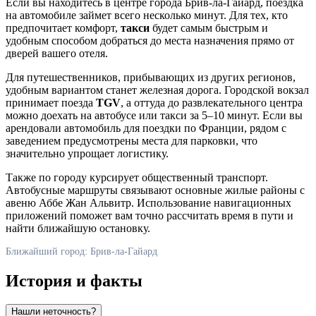
Если вы находитесь в центре города
Брив-ла-Гайард
, поездка
на автомобиле займет всего несколько минут. Для тех, кто
предпочитает комфорт,
такси
будет самым быстрым и
удобным способом добраться до места назначения прямо от
дверей вашего отеля.
Для путешественников, прибывающих из других регионов,
удобным вариантом станет железная дорога. Городской вокзал
принимает поезда
TGV
, а оттуда до развлекательного центра
можно доехать на автобусе или такси за 5–10 минут. Если вы
арендовали автомобиль для поездки по
Франции
, рядом с
заведением предусмотрены места для парковки, что
значительно упрощает логистику.
Также по городу курсирует общественный транспорт.
Автобусные маршруты связывают основные жилые районы с
авеню Аббе Жан Альвитр. Использование навигационных
приложений поможет вам точно рассчитать время в пути и
найти ближайшую остановку.
Ближайший город: Брив-ла-Гайард
История и факты
Нашли неточность?