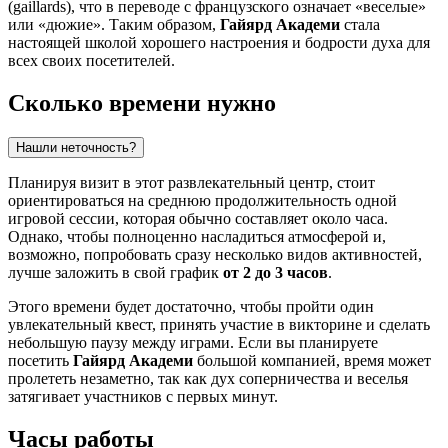
(gaillards), что в переводе с французского означает «веселые»
или «дюжие». Таким образом,
Гайярд Академи
стала
настоящей школой хорошего настроения и бодрости духа для
всех своих посетителей.
Сколько времени нужно
Нашли неточность?
Планируя визит в этот развлекательный центр, стоит
ориентироваться на среднюю продолжительность одной
игровой сессии, которая обычно составляет около часа.
Однако, чтобы полноценно насладиться атмосферой и,
возможно, попробовать сразу несколько видов активностей,
лучше заложить в свой график
от 2 до 3 часов
.
Этого времени будет достаточно, чтобы пройти один
увлекательный квест, принять участие в викторине и сделать
небольшую паузу между играми. Если вы планируете
посетить
Гайярд Академи
большой компанией, время может
пролететь незаметно, так как дух соперничества и веселья
затягивает участников с первых минут.
Часы работы