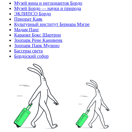
Музей вина и негоциантов Бордо
Музей Бордо — науки и природа
ЭКЛИПСО Бордо
Приорат Каяк
Культурный институт Бернара Мэгре
Мадам Панг
Караоке Бокс Шартрон
Зоопарк Рене Канивенк
Зоопарк Парк Мулино
Бассены света
Бордо́ский собор