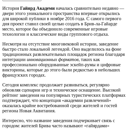
История
Гайярд Академи
началась сравнительно недавно —
двери этого уникального пространства впервые открылись
для широкой публики в ноябре 2016 года. С самого первого
дня проект ставил своей целью создать в
Брив-ла-Гайарде
место, которое бы объединило современные игровые
технологии и классические виды группового отдыха.
Несмотря на отсутствие многовековой истории, заведение
быстро стало локальной легендой. Оно выделилось на фоне
традиционных развлекательных площадок региона благодаря
интеграции
инновационных форматов
, таких как
профессионально оборудованные эскейп-румы и цифровые
викторины, которые до этого были редкостью в небольших
французских городах.
Сегодня комплекс продолжает развиваться, регулярно
обновляя сценарии игр и техническое оснащение. Высокий
рейтинг заведения на популярных туристических платформах
подтверждает, что концепция «академии развлечений»
оказалась крайне востребованной среди жителей и гостей
региона Новая Аквитания.
Интересно, что название заведения подчеркивает связь с
городом: жителей Брива часто называют «гайярдами»