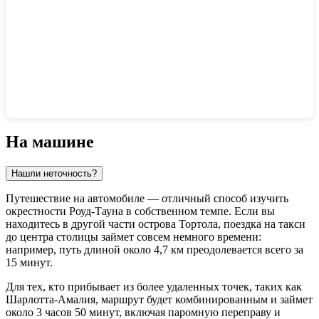
Показать интерактивную карту
На машине
Нашли неточность?
Путешествие на автомобиле — отличный способ изучить
окрестности
Роуд-Тауна
в собственном темпе. Если вы
находитесь в другой части острова
Тортола
, поездка на такси
до центра столицы займет совсем немного времени:
например, путь длиной около 4,7 км преодолевается всего за
15 минут.
Для тех, кто прибывает из более удаленных точек, таких как
Шарлотта-Амалия
, маршрут будет комбинированным и займет
около 3 часов 50 минут, включая паромную переправу и