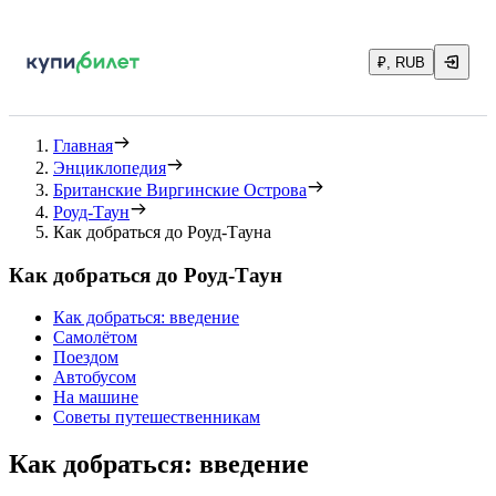
₽, RUB
Главная
Энциклопедия
Британские Виргинские Острова
Роуд-Таун
Как добраться до Роуд-Тауна
Как добраться до Роуд-Таун
Как добраться: введение
Самолётом
Поездом
Автобусом
На машине
Советы путешественникам
Как добраться: введение