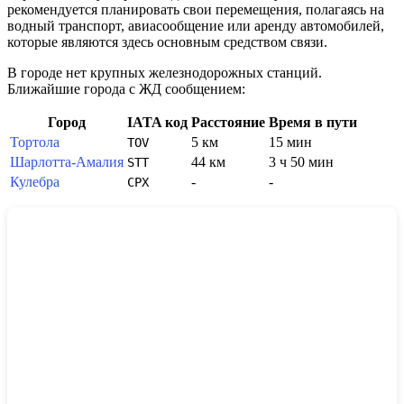
рекомендуется планировать свои перемещения, полагаясь на
водный транспорт, авиасообщение или аренду автомобилей,
которые являются здесь основным средством связи.
В городе нет крупных железнодорожных станций.
Ближайшие города с ЖД сообщением:
Город
IATA код
Расстояние
Время в пути
Тортола
5 км
15 мин
TOV
Шарлотта-Амалия
44 км
3 ч 50 мин
STT
Кулебра
-
-
CPX