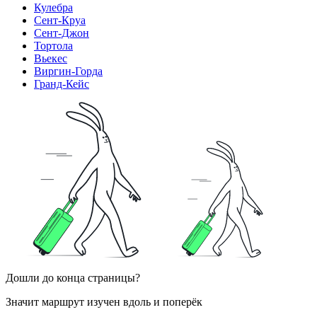
Кулебра
Сент-Круа
Сент-Джон
Тортола
Вьекес
Виргин-Горда
Гранд-Кейс
Дошли до конца страницы?
Значит маршрут изучен вдоль и поперёк