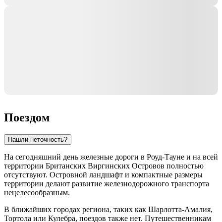
Поездом
Нашли неточность?
На сегодняшний день железные дороги в
Роуд-Тауне
и на всей
территории
Британских Виргинских Островов
полностью
отсутствуют. Островной ландшафт и компактные размеры
территории делают развитие железнодорожного транспорта
нецелесообразным.
В ближайших городах региона, таких как
Шарлотта-Амалия
,
Тортола
или
Кулебра
, поездов также нет. Путешественникам