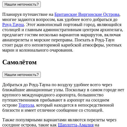
Нашли неточность?
Планируя путешествие на
Британские Виргинские Острова
,
многие задаются вопросом, как удобнее всего добраться до
Роуд-Тауна
. Этот живописный портовый город, являющийся
столицей и главным административным центром архипелага,
предлагает гостям несколько вариантов маршрутов, включая
авиаперелеты и морские переправы. Поехать в Роуд-Таун
стоит ради его неповторимой карибской атмосферы, уютных
марин и колониального очарования.
Самолётом
Нашли неточность?
Добраться до
Роуд-Тауна
по воздуху удобнее всего через
ближайшие авиационные узлы. Поскольку в самом городе нет
крупного международного аэропорта, большинство
путешественников прибывают в аэропорт на соседнем
острове
Тортола
, который находится в непосредственной
близости и имеет отличное сообщение со столицей.
Также популярными вариантами являются перелеты через
соседние острова, такие как
Шарлотта-Амалия
на