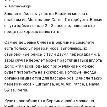
S7;
Germanwings.
Заказать билеты у них до Берлина можно с
вылетом из Москвы или Санкт-Петербурга. Время
в пути займет около 2 – 3 часов, однако за это
придется хорошо заплатить.
Самые дешевые билеты в Берлин на самолете
есть только у перевозчиков, выполняющих
стыковочные рейсы с 1 или двумя пересадками. В
этом случае перелет может растягиваться вплоть
до 10 – 11 часов, однако при желании их можно
будет потратить на экскурсии, которые иногда
организовываются для пассажиров. В числе таких
перевозчиков – Lufthansa, KLM, Air France, Belavia,
Swiss, Iberia.
Купить авиабилеты в Берлин онлайн можно на
Kupibilet.ru. Удобные фильтры позволят быстро