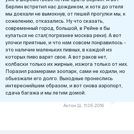
Берлин встретил нас дождиком, и хотя до отеля
мы доехали не вымокнув, от пешей прогулки мы, к
сожелению, отказались. Ну что сказать,
современный город, большой, в Рейне я бы
купаться не стал( погрязнее москва реки). А вот
улочки приятные, и что нам совсем понравилось -
это наличие маленьких пивных, в каждой из
которых пиво варят свое. А вот раков нет,
колбаски только их жирные, изжога только от них.
Поразил размерами зоопарк, сами не ходили, но
обьезжали его долго. Выходные пронеслись
интереснийшем образом, и вот снова аэропорт,
Антон Ш.
,
11.05.2016