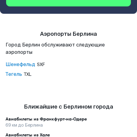
Аэропорты Берлина
Город Берлин обслуживают следующие
аэропорты
Шенефельд
SXF
Тегель
TXL
Ближайшие с Берлином города
Авиабилеты из
Франкфурт-на-Одере
69
км до
Берлина
Авиабилеты из
Хале