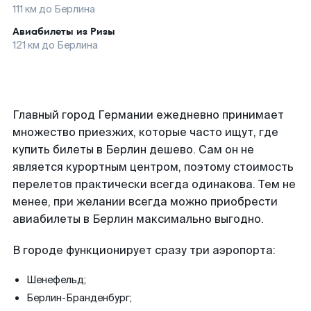
111
км до
Берлина
Авиабилеты из
Ризы
121
км до
Берлина
Главный город Германии ежедневно принимает
множество приезжих, которые часто ищут, где
купить билеты в Берлин дешево. Сам он не
является курортным центром, поэтому стоимость
перелетов практически всегда одинакова. Тем не
менее, при желании всегда можно приобрести
авиабилеты в Берлин максимально выгодно.
В городе функционирует сразу три аэропорта:
Шенефельд;
Берлин-Бранденбург;