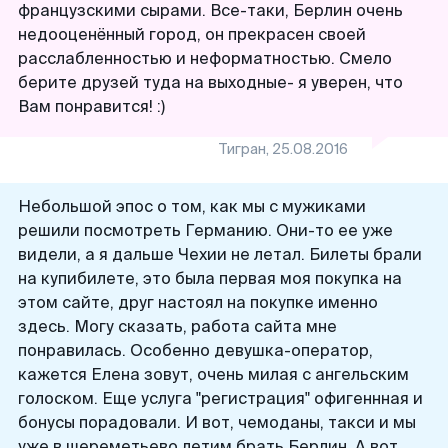
французскими сырами. Все-таки, Берлин очень
недооценённый город, он прекрасен своей
расслабленностью и неформатностью. Смело
берите друзей туда на выходные- я уверен, что
Вам понравится! :)
Тигран
,
25.08.2016
Небольшой эпос о том, как мы с мужиками
решили посмотреть Германию. Они-то ее уже
видели, а я дальше Чехии не летал. Билеты брали
на купибилете, это была первая моя покупка на
этом сайте, друг настоял на покупке именно
здесь. Могу сказать, работа сайта мне
понравилась. Особенно девушка-оператор,
кажется Елена зовут, очень милая с ангельским
голоском. Еще услуга "регистрация" офигеннная и
бонусы порадовали. И вот, чемоданы, такси и мы
уже в шереметьево летим брать Берлин. А вот