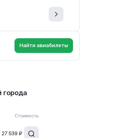
Найти авиабилеты
 города
Стоимость
т
27 539 ₽