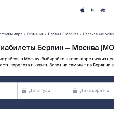
 страны мира
Германия
Берлин
Москва
Расписание рейс
иабилеты Берлин — Москва (M
х рейсов в Москву. Выбирайте в календаре низких цен
ость перелета и купить билет на самолет из Берлина в