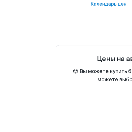
Календарь цен
Цены на 
😍 Вы можете купить б
можете выбра