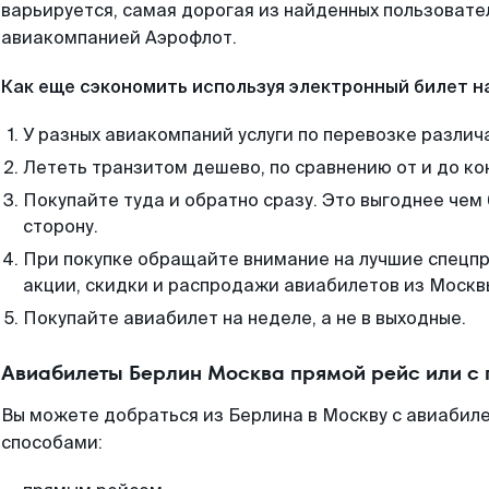
варьируется, самая дорогая из найденных пользоват
авиакомпанией Аэрофлот.
Как еще сэкономить используя электронный билет н
У разных авиакомпаний услуги по перевозке различ
Лететь транзитом дешево, по сравнению от и до ко
Покупайте туда и обратно сразу. Это выгоднее чем
сторону.
При покупке обращайте внимание на лучшие спецп
акции, скидки и распродажи авиабилетов из Москв
Покупайте авиабилет на неделе, а не в выходные.
Авиабилеты Берлин Москва прямой рейс или с
Вы можете добраться из Берлина в Москву с авиабиле
способами: