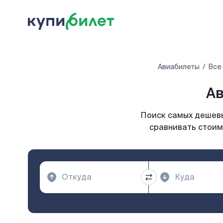
Авиабилеты
Все
Ав
Поиск самых дешевы
сравнивать стоим