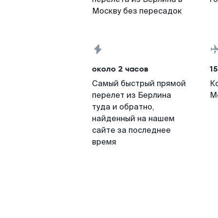
Москву без пересадок
около 2 часов
15
Самый быстрый прямой
К
перелет из Берлина
М
туда и обратно,
найденный на нашем
сайте за последнее
время