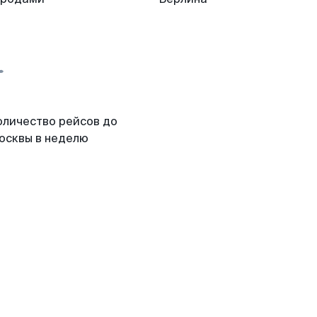
оличество рейсов до
осквы в неделю