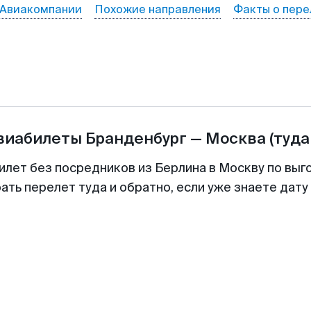
Авиакомпании
Похожие направления
Факты о пере
авиабилеты
Бранденбург
—
Москва
(туда
илет без посредников из Берлина в Москву по выг
ть перелет туда и обратно, если уже знаете дат