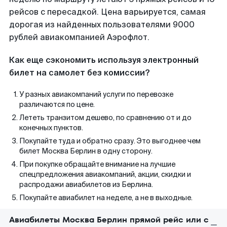
рейсов с пересадкой. Цена варьируется, самая
дорогая из найденных пользователями 9000
рублей авиакомпанией Аэрофлот.
Как еще сэкономить используя электронный
билет на самолет без комиссии?
У разных авиакомпаний услуги по перевозке
различаются по цене.
Лететь транзитом дешево, по сравнению от и до
конечных пунктов.
Покупайте туда и обратно сразу. Это выгоднее чем
билет Москва Берлин в одну сторону.
При покупке обращайте внимание на лучшие
спецпредложения авиакомпаний, акции, скидки и
распродажи авиабилетов из Берлина.
Покупайте авиабилет на неделе, а не в выходные.
Авиабилеты Москва Берлин прямой рейс или с