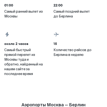
01:00
22:00
Самый ранний вылет из
Самый поздний вылет
Москвы
до Берлина
около 2 часов
15
Самый быстрый
Количество рейсов до
прямой перелет из
Берлина в неделю
Москвы туда и
обратно, найденный на
нашем сайте за
последнее время
Аэропорты Москва — Берлин