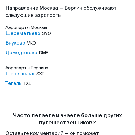
Направление Москва — Берлин обслуживают
следующие аэропорты
Аэропорты
Москвы
Шереметьево
SVO
Внуково
VKO
Домодедово
DME
Аэропорты
Берлина
Шенефельд
SXF
Тегель
TXL
Часто летаете и знаете больше других
путешественников?
Оставьте комментарий — он поможет