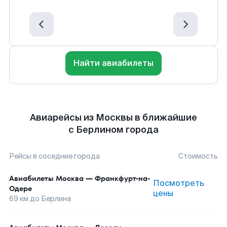
Найти авиабилеты
Авиарейсы из Москвы в ближайшие
с Берлином города
Рейсы в соседние города
Стоимость
Авиабилеты
Москва
—
Франкфурт-на-
Посмотреть
Одере
цены
69
км до
Берлина