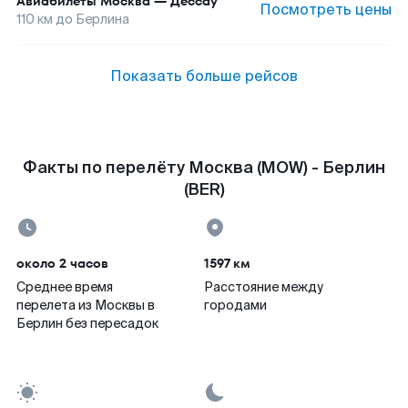
Авиабилеты
Москва
—
Дессау
Посмотреть цены
110
км до
Берлина
Показать больше рейсов
Факты по перелёту Москва (MOW) - Берлин
(BER)
около 2 часов
1597 км
Среднее время
Расстояние между
перелета из Москвы в
городами
Берлин без пересадок