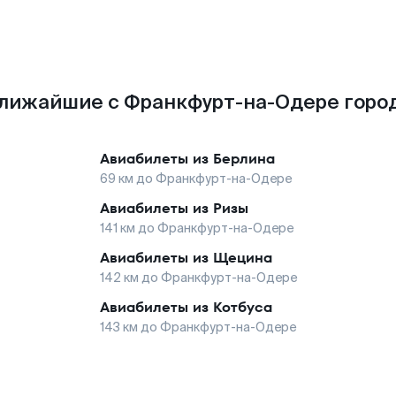
лижайшие с Франкфурт-на-Одере горо
Авиабилеты из
Берлина
69
км до
Франкфурт-на-Одере
Авиабилеты из
Ризы
141
км до
Франкфурт-на-Одере
Авиабилеты из
Щецина
142
км до
Франкфурт-на-Одере
Авиабилеты из
Котбуса
143
км до
Франкфурт-на-Одере