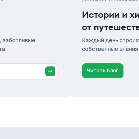
Истории и х
от путешест
, заботливые
Каждый день строим
та
собственные знания
Читать блог