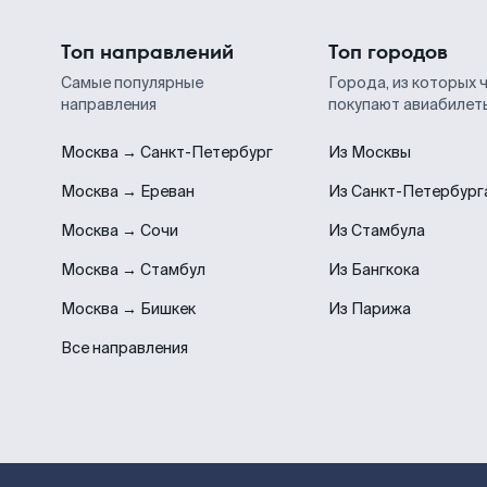
Топ направлений
Топ городов
Самые популярные
Города, из которых 
направления
покупают авиабилет
Москва → Санкт-Петербург
Из Москвы
Москва → Ереван
Из Санкт-Петербург
Москва → Сочи
Из Стамбула
Москва → Стамбул
Из Бангкока
Москва → Бишкек
Из Парижа
Все направления