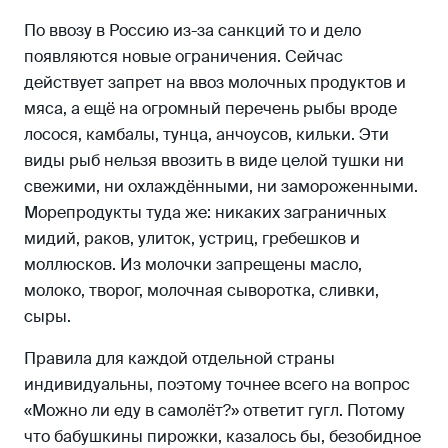
По ввозу в Россию из-за санкций то и дело
появляются новые ограничения. Сейчас
действует запрет на ввоз молочных продуктов и
мяса, а ещё на огромный перечень рыбы вроде
лосося, камбалы, тунца, анчоусов, кильки. Эти
виды рыб нельзя ввозить в виде целой тушки ни
свежими, ни охлаждёнными, ни замороженными.
Морепродукты туда же: никаких заграничных
мидий, раков, улиток, устриц, гребешков и
моллюсков. Из молочки запрещены масло,
молоко, творог, молочная сыворотка, сливки,
сыры.
Правила для каждой отдельной страны
индивидуальны, поэтому точнее всего на вопрос
«Можно ли еду в самолёт?» ответит гугл. Потому
что бабушкины пирожки, казалось бы, безобидное