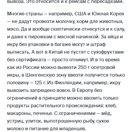
вывоза. Это относится и к рейсам с пересадками.
Многие страны — например, США и Южная Корея
— не дадут провезти молочку, корм для животных,
мясо. Да и вообще скептически отнесутся и к салу,
и даже к пирожкам с мясной начинкой. За яйца и
икру без упаковки в багаже могут и штраф
выписать. А вот в Китай не пустят с сухофруктами
без сертификата — просто отнимут. И в то время
как из России можно вывезти 250 г осетровой
икры, в Шенгенскую зону ввезти получится только
половину — 125 г. Из Финляндии, например, икру
вывозить запрещено вовсе. В Европу без
ограничений в принципе можно ввозить только
продукты растительного происхождения: хлеб,
макароны, печенье. С ограничениями — мёд,
устриц, улиток, выпотрошенную рыбу, сухое
молоко и питание для младенцев.