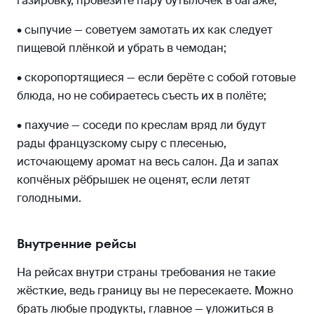
газировку, провезите пару бутылочек в багаже;
• сыпучие — советуем замотать их как следует
пищевой плёнкой и убрать в чемодан;
• скоропортящиеся — если берёте с собой готовые
блюда, но не собираетесь съесть их в полёте;
• пахучие — соседи по креслам вряд ли будут
рады французскому сыру с плесенью,
источающему аромат на весь салон. Да и запах
копчёных рёбрышек не оценят, если летят
голодными.
Внутренние рейсы
На рейсах внутри страны требования не такие
жёсткие, ведь границу вы не пересекаете. Можно
брать любые продукты, главное — уложиться в