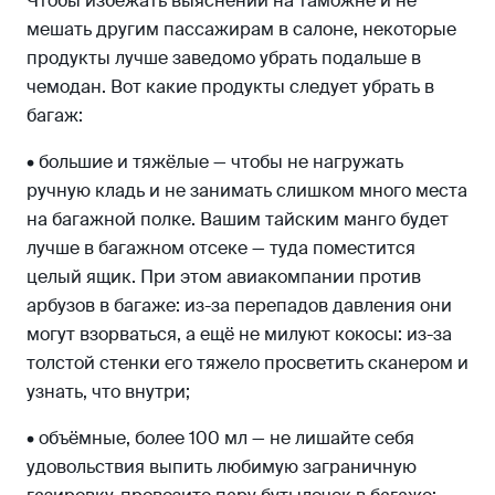
Чтобы избежать выяснений на таможне и не
мешать другим пассажирам в салоне, некоторые
продукты лучше заведомо убрать подальше в
чемодан. Вот какие продукты следует убрать в
багаж:
• большие и тяжёлые — чтобы не нагружать
ручную кладь и не занимать слишком много места
на багажной полке. Вашим тайским манго будет
лучше в багажном отсеке — туда поместится
целый ящик. При этом авиакомпании против
арбузов в багаже: из-за перепадов давления они
могут взорваться, а ещё не милуют кокосы: из-за
толстой стенки его тяжело просветить сканером и
узнать, что внутри;
• объёмные, более 100 мл — не лишайте себя
удовольствия выпить любимую заграничную