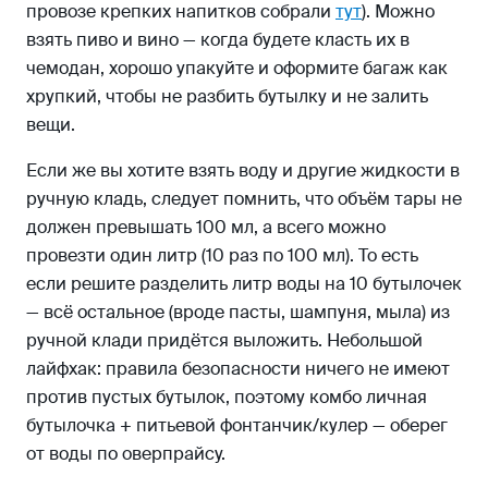
провозе крепких напитков собрали
тут
). Можно
взять пиво и вино — когда будете класть их в
чемодан, хорошо упакуйте и оформите багаж как
хрупкий, чтобы не разбить бутылку и не залить
вещи.
Если же вы хотите взять воду и другие жидкости в
ручную кладь, следует помнить, что объём тары не
должен превышать 100 мл, а всего можно
провезти один литр (10 раз по 100 мл). То есть
если решите разделить литр воды на 10 бутылочек
— всё остальное (вроде пасты, шампуня, мыла) из
ручной клади придётся выложить. Небольшой
лайфхак: правила безопасности ничего не имеют
против пустых бутылок, поэтому комбо личная
бутылочка + питьевой фонтанчик/кулер — оберег
от воды по оверпрайсу.