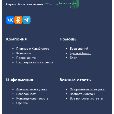
Тапни сюда
Сервис билетных лазеек
Компания
Помощь
Главное о Купибилете
База знаний
Контакты
Где мой билет
Пресс-центр
Блог
Партнерская программа
Информация
Важные ответы
Акции и распродажи
Оформление и покупка
Безопасность
Возврат и обмен
Конфиденциальность
Все вопросы и ответы
Оферта