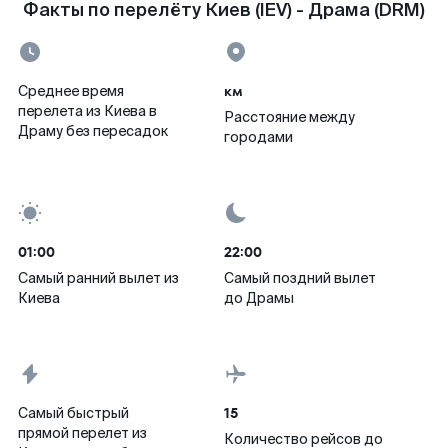
Факты по перелёту Киев (IEV) - Драма (DRM)
км
Среднее время
перелета из Киева в
Расстояние между
Драму без пересадок
городами
01:00
22:00
Самый ранний вылет из
Самый поздний вылет
Киева
до Драмы
15
Самый быстрый
прямой перелет из
Количество рейсов до