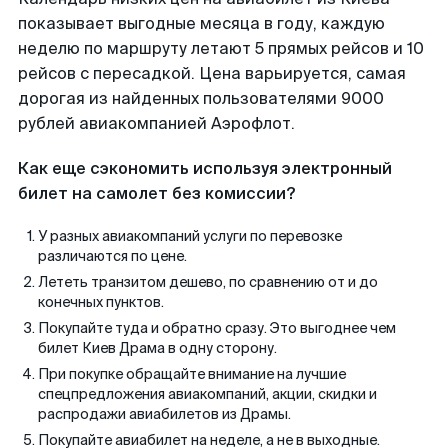
показывает выгодные месяца в году, каждую
неделю по маршруту летают 5 прямых рейсов и 10
рейсов с пересадкой. Цена варьируется, самая
дорогая из найденных пользователями 9000
рублей авиакомпанией Аэрофлот.
Как еще сэкономить используя электронный
билет на самолет без комиссии?
У разных авиакомпаний услуги по перевозке
различаются по цене.
Лететь транзитом дешево, по сравнению от и до
конечных пунктов.
Покупайте туда и обратно сразу. Это выгоднее чем
билет Киев Драма в одну сторону.
При покупке обращайте внимание на лучшие
спецпредложения авиакомпаний, акции, скидки и
распродажи авиабилетов из Драмы.
Покупайте авиабилет на неделе, а не в выходные.