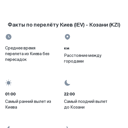
Факты по перелёту Киев (IEV) - Козани (KZI)
км
Среднее время
перелета из Киева без
Расстояние между
пересадок
городами
01:00
22:00
Самый ранний вылет из
Самый поздний вылет
Киева
до Козани