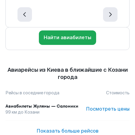
Найти авиабилеты
Авиарейсы из Киева в ближайшие с Козани
города
Рейсы в соседние города
Стоимость
Авиабилеты
Жуляны
—
Салоники
Посмотреть цены
99
км до
Козани
Показать больше рейсов