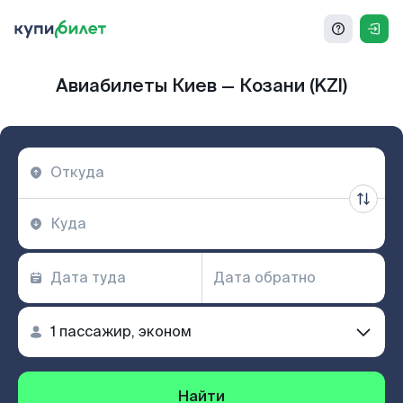
Авиабилеты Киев — Козани (KZI)
Найти