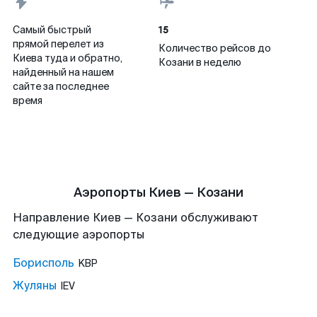
15
Самый быстрый
прямой перелет из
Количество рейсов до
Киева туда и обратно,
Козани в неделю
найденный на нашем
сайте за последнее
время
Аэропорты Киев — Козани
Направление Киев — Козани обслуживают
следующие аэропорты
Борисполь
KBP
Жуляны
IEV