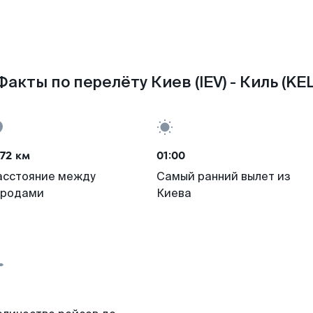
Факты по перелёту Киев (IEV) - Киль (KEL
72 км
01:00
асстояние между
Самый ранний вылет из
ородами
Киева