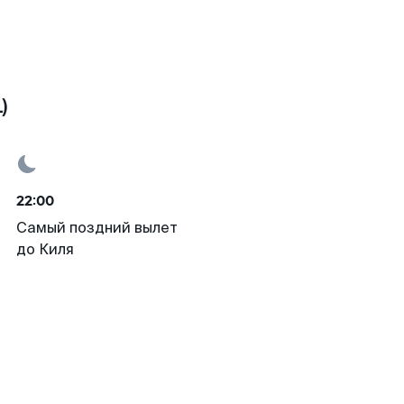
)
22:00
Самый поздний вылет
до Киля