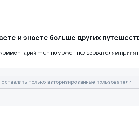
аете и знаете больше других путешес
комментарий — он поможет пользователям приня