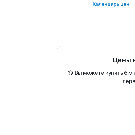
Календарь цен
Цены 
😍 Вы можете купить бил
пере