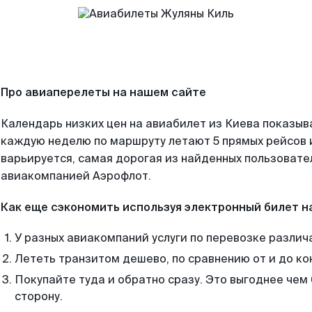
Про авиаперелеты на нашем сайте
Календарь низких цен на авиабилет из Киева показыв
каждую неделю по маршруту летают 5 прямых рейсов и
варьируется, самая дорогая из найденных пользоват
авиакомпанией Аэрофлот.
Как еще сэкономить используя электронный билет н
У разных авиакомпаний услуги по перевозке различ
Лететь транзитом дешево, по сравнению от и до ко
Покупайте туда и обратно сразу. Это выгоднее чем 
сторону.