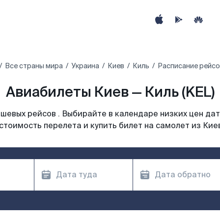
Все страны мира
Украина
Киев
Киль
Расписание рейсо
Авиабилеты Киев — Киль (KEL)
шевых рейсов . Выбирайте в календаре низких цен дат
стоимость перелета и купить билет на самолет из Кие