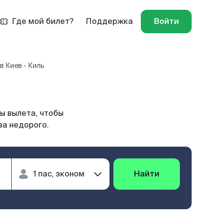
Где мой билет?
Поддержка
Войти
в Киев - Киль
ы вылета, чтобы
ва недорого.
Найти