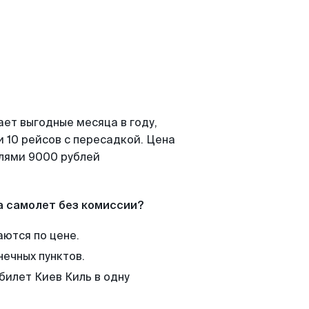
ает выгодные месяца в году,
 10 рейсов с пересадкой. Цена
елями 9000 рублей
а самолет без комиссии?
аются по цене.
нечных пунктов.
билет Киев Киль в одну