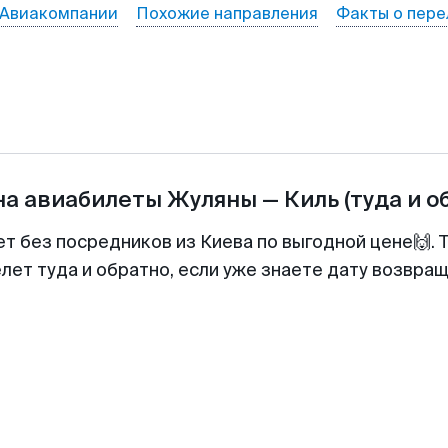
Авиакомпании
Похожие направления
Факты о пере
на авиабилеты
Жуляны
—
Киль
(туда и о
ет без посредников из Киева по выгодной цене🙌.
лет туда и обратно, если уже знаете дату возвра