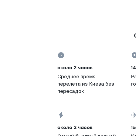
около 2 часов
14
Среднее время
Р
перелета из Киева без
г
пересадок
около 2 часов
15