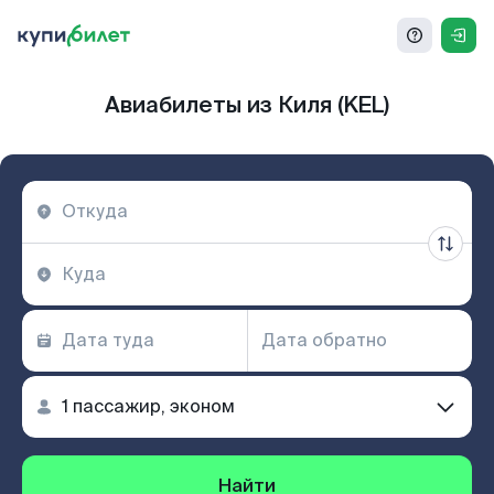
Авиабилеты из Киля (KEL)
Найти