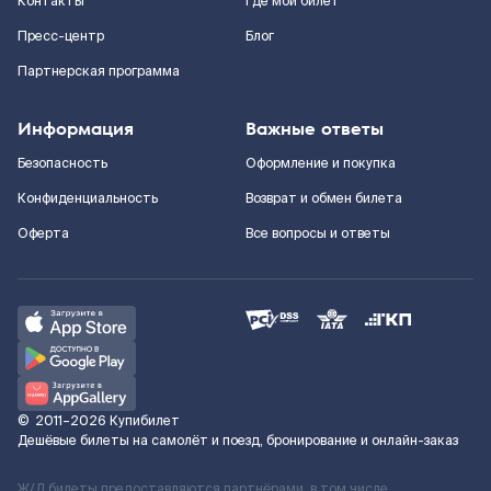
Контакты
Где мой билет
Пресс-центр
Блог
Партнерская программа
Информация
Важные ответы
Безопасность
Оформление и покупка
Конфиденциальность
Возврат и обмен билета
Оферта
Все вопросы и ответы
©
2011–2026
Купибилет
Дешёвые билеты на самолёт и поезд, бронирование и онлайн-заказ
Ж/Д билеты предоставляются партнёрами, в том числе