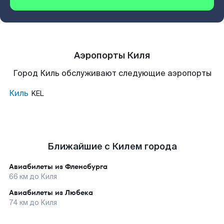
Аэропорты Киля
Город Киль обслуживают следующие аэропорты
Киль
KEL
Ближайшие с Килем города
Авиабилеты из
Фленсбурга
66
км до
Киля
Авиабилеты из
Любека
74
км до
Киля