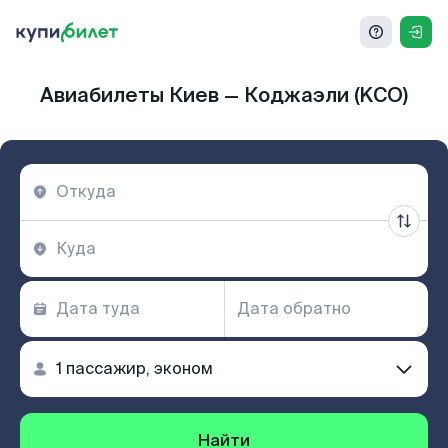
Авиабилеты Киев — Коджаэли (KCO)
Найти