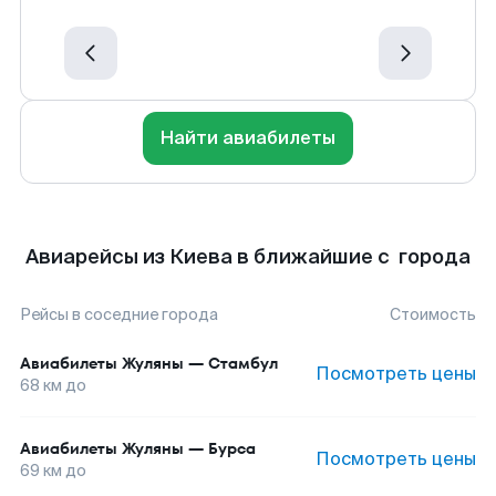
Найти авиабилеты
Авиарейсы из Киева в ближайшие с города
Рейсы в соседние города
Стоимость
Авиабилеты
Жуляны
—
Стамбул
Посмотреть цены
68
км до
Авиабилеты
Жуляны
—
Бурса
Посмотреть цены
69
км до