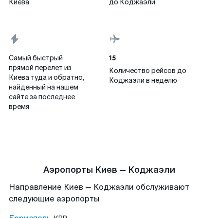
Киева
до Коджаэли
15
Самый быстрый
прямой перелет из
Количество рейсов до
Киева туда и обратно,
Коджаэли в неделю
найденный на нашем
сайте за последнее
время
Аэропорты Киев — Коджаэли
Направление Киев — Коджаэли обслуживают
следующие аэропорты