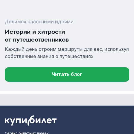
Делимся классными идеями
Истории и хитрости
от путешественников
Каждый день строим маршруты для вас, используя
собственные знания о путешествиях
Читать блог
Сервис билетных лазеек