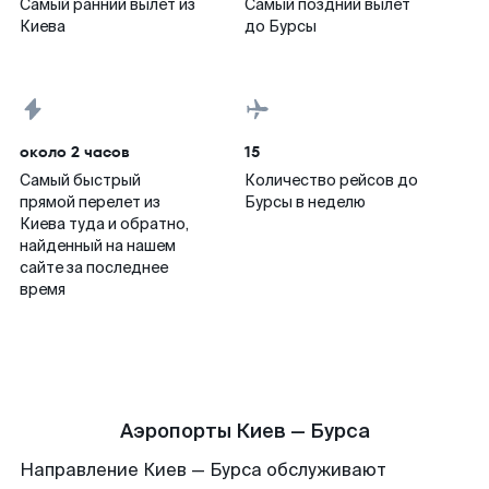
Самый ранний вылет из
Самый поздний вылет
Киева
до Бурсы
около 2 часов
15
Самый быстрый
Количество рейсов до
прямой перелет из
Бурсы в неделю
Киева туда и обратно,
найденный на нашем
сайте за последнее
время
Аэропорты Киев — Бурса
Направление Киев — Бурса обслуживают