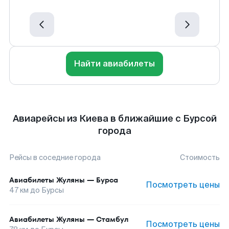
Найти авиабилеты
Авиарейсы из Киева в ближайшие с Бурсой
города
Рейсы в соседние города
Стоимость
Авиабилеты
Жуляны
—
Бурса
Посмотреть цены
47
км до
Бурсы
Авиабилеты
Жуляны
—
Стамбул
Посмотреть цены