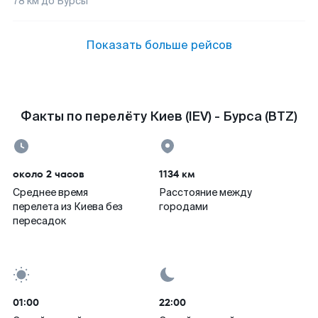
78
км до
Бурсы
Показать больше рейсов
Факты по перелёту Киев (IEV) - Бурса (BTZ)
около 2 часов
1134 км
Среднее время
Расстояние между
перелета из Киева без
городами
пересадок
01:00
22:00