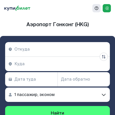
Аэропорт Гонконг (HKG)
Найти