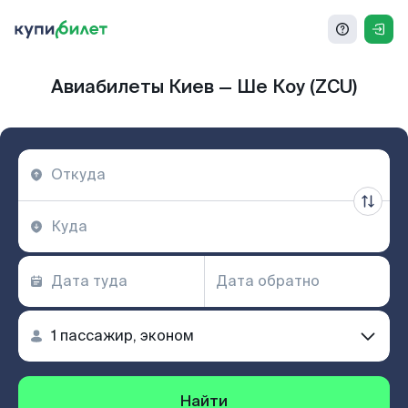
Авиабилеты Киев — Ше Коу (ZCU)
Найти