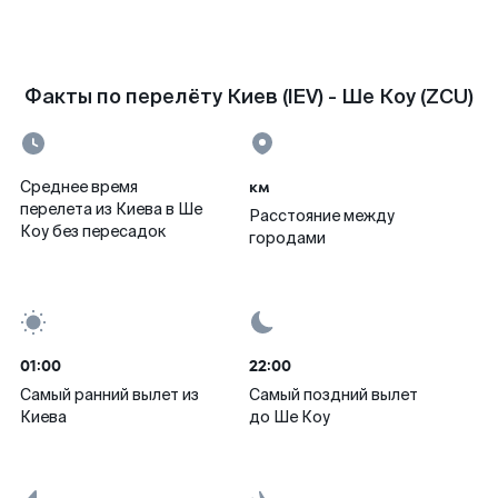
Факты по перелёту Киев (IEV) - Ше Коу (ZCU)
км
Среднее время
перелета из Киева в Ше
Расстояние между
Коу без пересадок
городами
01:00
22:00
Самый ранний вылет из
Самый поздний вылет
Киева
до Ше Коу