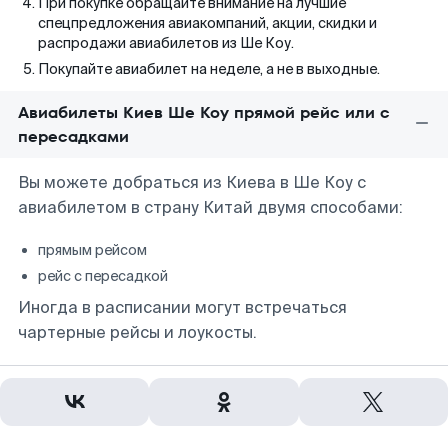
При покупке обращайте внимание на лучшие
спецпредложения авиакомпаний, акции, скидки и
распродажи авиабилетов из Ше Коу.
Покупайте авиабилет на неделе, а не в выходные.
Авиабилеты Киев Ше Коу прямой рейс или с
пересадками
Вы можете добраться из Киева в Ше Коу с
авиабилетом в страну Китай двумя способами:
прямым рейсом
рейс с пересадкой
Иногда в расписании могут встречаться
чартерные рейсы и лоукосты.