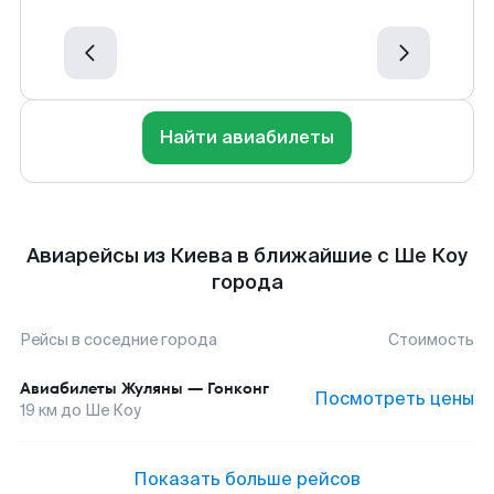
Найти авиабилеты
Авиарейсы из Киева в ближайшие с Ше Коу
города
Рейсы в соседние города
Стоимость
Авиабилеты
Жуляны
—
Гонконг
Посмотреть цены
19
км до
Ше Коу
Показать больше рейсов