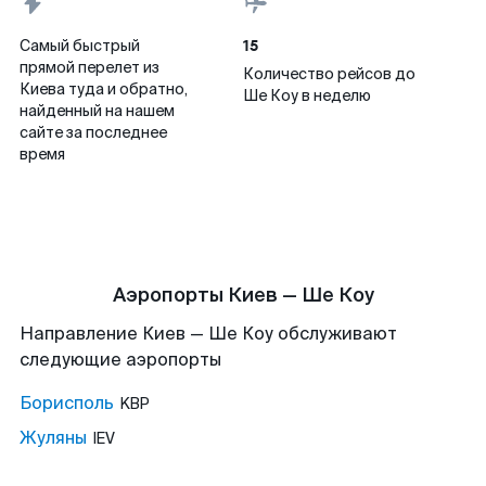
15
Самый быстрый
прямой перелет из
Количество рейсов до
Киева туда и обратно,
Ше Коу в неделю
найденный на нашем
сайте за последнее
время
Аэропорты Киев — Ше Коу
Направление Киев — Ше Коу обслуживают
следующие аэропорты
Борисполь
KBP
Жуляны
IEV